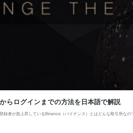
登録からログインまでの方法を日本語で解説
録者が急上昇しているBinance（バイナンス）とはどんな取引所な