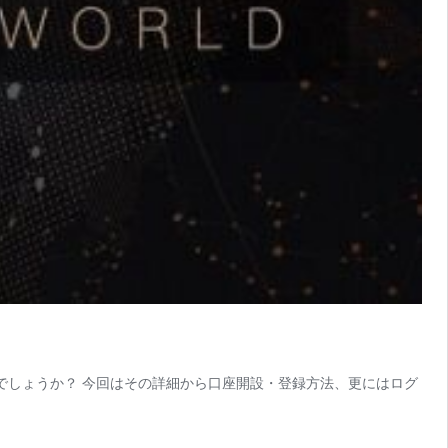
のでしょうか？ 今回はその詳細から口座開設・登録方法、更にはログ