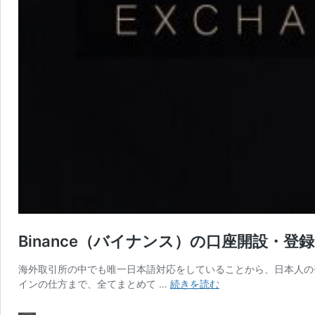
Binance（バイナンス）の口座開設・
海外取引所の中でも唯一日本語対応をしていることから、日本人の登
Binance（バ
インの仕方まで、全てまとめて …
続きを読む
イ
ナ