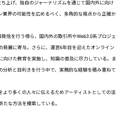
U」を立ち上げ、独自のジャーナリズムを通じて国内外に向け
ン業界の可能性を広めるべく、多角的な視点から正確か
報発信を行う傍ら、国内外の取引所やWeb3.0系プロジェ
の発展に寄与。さらに、運営6年目を迎えたオンライン
に向けた教育を実施し、知識の普及に尽力している。ま
の分析と目利きを行う中で、実務的な経験を積み重ねて
をより多くの人々に伝えるためアーティストとしての活
新たな方法を模索している。