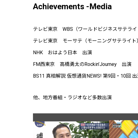
Achievements -Media
テレビ東京 WBS（ワールドビジネスサテライ
テレビ東京 モーサテ（モーニングサテライト
NHK おはよう日本 出演
FM西東京 高橋勇太のRockin’Journey 出演
BS11 真相解説 仮想通貨NEWS! 第9回・10回 
他、地方番組・ラジオなど多数出演