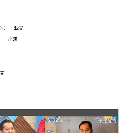
ト） 出演
） 出演
出演