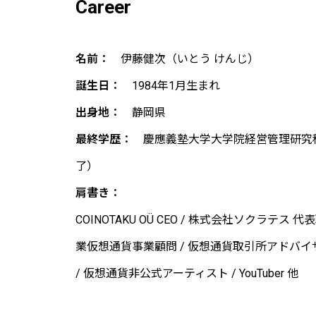
Career
名前：
伊藤健次（いとう けんじ）
誕生日：
1984年1月生まれ
出身地：
静岡県
最終学歴：
慶應義塾大学大学院経営管理研究科
了）
肩書き：
COINOTAKU OÜ CEO / 株式会社ソクラテス 
業仮想通貨事業顧問 / 仮想通貨取引所アドバイザー
/ 仮想通貨非公式アーティスト / YouTuber 他