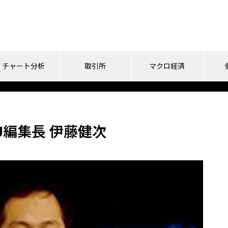
チャート分析
取引所
マクロ経済
運営会社
KU編集長 伊藤健次