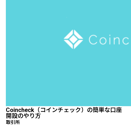
Coincheck（コインチェック）の簡単な口座
開設のやり方
取引所