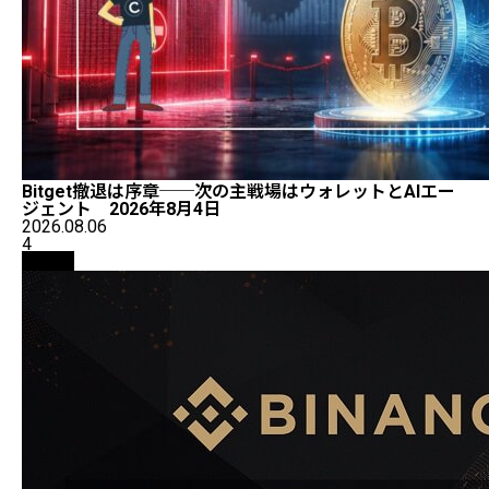
Bitget撤退は序章──次の主戦場はウォレットとAIエー
ジェント 2026年8月4日
2026.08.06
4
取引所