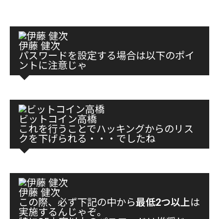
伊藤 健次
パスワードを設定する場合は以下のポイ
ントに注意じゃ
ビットコイン高橋
これを行うことでハッキングからのリス
クを下げられる・・・でしたね
伊藤 健次
この際、必ず下記の中から
最低2つ以上
は
実施するんじゃぞ。