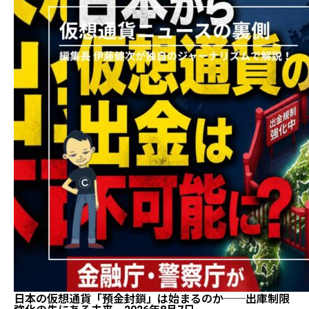
日本の仮想通貨「預金封鎖」は始まるのか──出庫制限