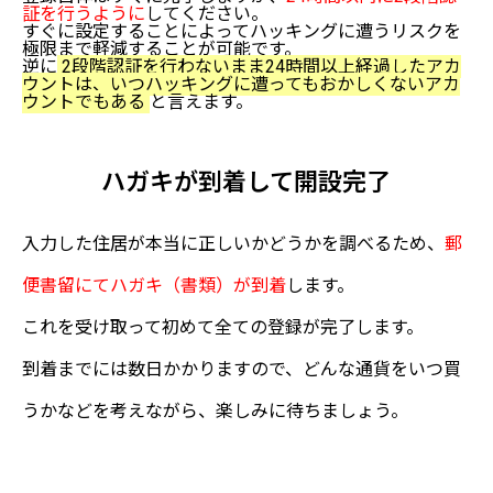
証を行うように
してください。
すぐに設定することによってハッキングに遭うリスクを
極限まで軽減することが可能です。
逆に
2段階認証を行わないまま24時間以上経過したアカ
ウントは、いつハッキングに遭ってもおかしくないアカ
ウントでもある
と言えます。
ハガキが到着して開設完了
入力した住居が本当に正しいかどうかを調べるため、
郵
便書留にてハガキ（書類）が到着
します。
これを受け取って初めて全ての登録が完了します。
到着までには数日かかりますので、どんな通貨をいつ買
うかなどを考えながら、楽しみに待ちましょう。
bitbank 公式サイト
"登録はこちら"