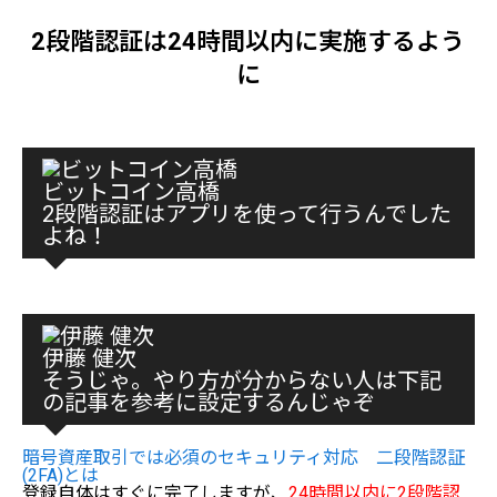
2段階認証は24時間以内に実施するよう
に
ビットコイン高橋
2段階認証はアプリを使って行うんでした
よね！
伊藤 健次
そうじゃ。やり方が分からない人は下記
の記事を参考に設定するんじゃぞ
暗号資産取引では必須のセキュリティ対応 二段階認証
(2FA)とは
登録自体はすぐに完了しますが、
24時間以内に2段階認