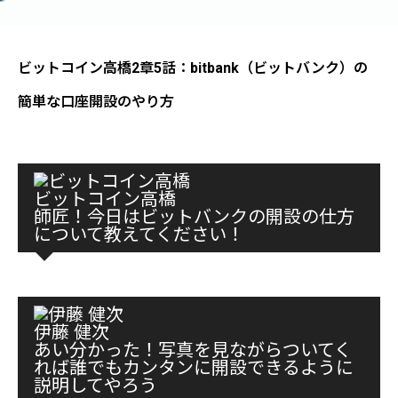
ビットコイン高橋2章5話：bitbank（ビットバンク）の
簡単な口座開設のやり方
ビットコイン高橋
師匠！今日はビットバンクの開設の仕方
について教えてください！
伊藤 健次
あい分かった！写真を見ながらついてく
れば誰でもカンタンに開設できるように
説明してやろう