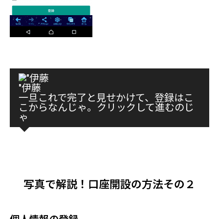
"伊藤
一旦これで完了と見せかけて、登録はこ
こからなんじゃ。クリックして進むのじ
ゃ
bitbank 公式サイト
"登録はこちら"
写真で解説！口座開設の方法その２