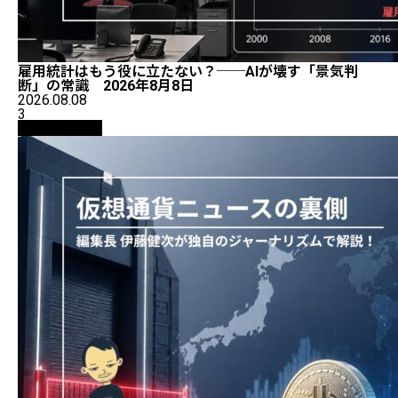
雇用統計はもう役に立たない？──AIが壊す「景気判
断」の常識 2026年8月8日
2026.08.08
3
ニュース解説