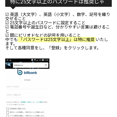
特に25文字以上のパスワードは推奨じゃ
☑ 英語（大文字）、英語（小文字）、数字、記号を織り
交ぜること
☑ 25文字以上のパスワードに設定すること
☑ 電話番号や誕生日など、分かりやすい言葉は避けるこ
と
☑ 間にピリオドなどの記号を用いること
中でも
「パスワードは25文字以上」は特に推奨
いたし
ます。
そして各種同意をし、「登録」をクリックします。