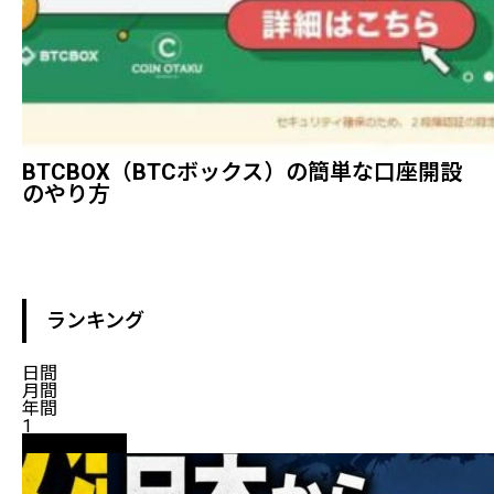
BTCBOX（BTCボックス）の簡単な口座開設
のやり方
ランキング
日間
月間
年間
1
ニュース解説