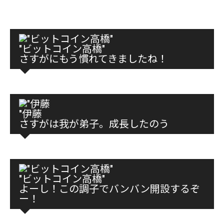
"ビットコイン高橋"
さすがにもう慣れてきましたね！
"伊藤
さすがは我が弟子。成長したのう
"ビットコイン高橋"
よーし！この調子でバンバン開設するぞ
ー！