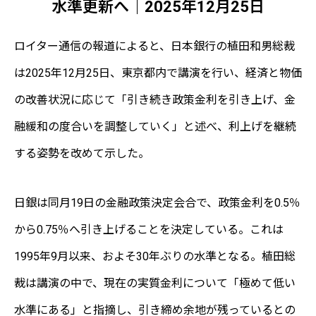
水準更新へ｜2025年12月25日
ロイター通信の報道によると、日本銀行の植田和男総裁
は2025年12月25日、東京都内で講演を行い、経済と物価
の改善状況に応じて「引き続き政策金利を引き上げ、金
融緩和の度合いを調整していく」と述べ、利上げを継続
する姿勢を改めて示した。
日銀は同月19日の金融政策決定会合で、政策金利を0.5％
から0.75％へ引き上げることを決定している。これは
1995年9月以来、およそ30年ぶりの水準となる。植田総
裁は講演の中で、現在の実質金利について「極めて低い
水準にある」と指摘し、引き締め余地が残っているとの