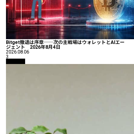
Bitget撤退は序章──次の主戦場はウォレットとAIエー
ジェント 2026年8月4日
2026.08.06
3
仮想通貨