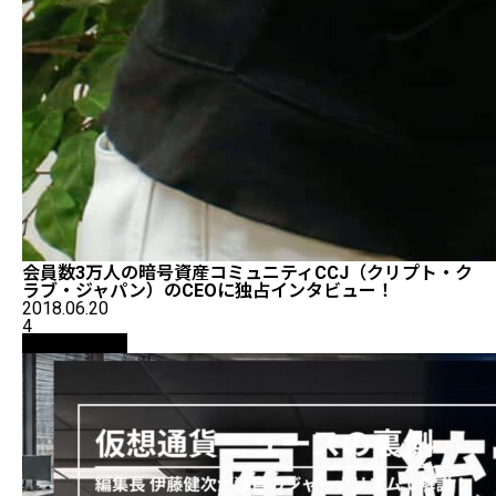
会員数3万人の暗号資産コミュニティCCJ（クリプト・ク
ラブ・ジャパン）のCEOに独占インタビュー！
2018.06.20
4
ニュース解説