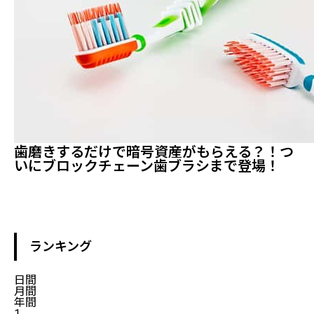
歯磨きするだけで暗号資産がもらえる？！つ
いにブロックチェーン歯ブラシまで登場！
ランキング
日間
月間
年間
1