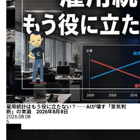
雇用統計はもう役に立たない？──AIが壊す「景気判
断」の常識 2026年8月8日
2026.08.08
5
取引所