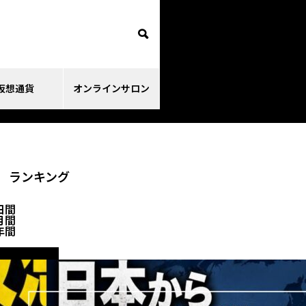
仮想通貨
オンラインサロン
ランキング
日間
月間
年間
ニュース解説