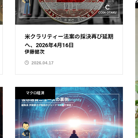
2
米クラリティー法案の採決再び延期
へ、2026年4月16日
伊藤健次
2026.04.17
ニュース解説
マクロ経済