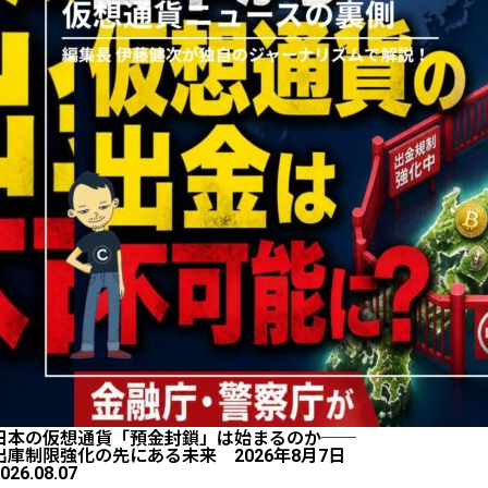
日本の仮想通貨「預金封鎖」は始まるのか──
出庫制限強化の先にある未来 2026年8月7日
026.08.07