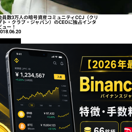
会員数3万人の暗号資産コミュニティCCJ（クリ
プト・クラブ・ジャパン）のCEOに独占インタ
ビュー！
018.06.20
初心者向け