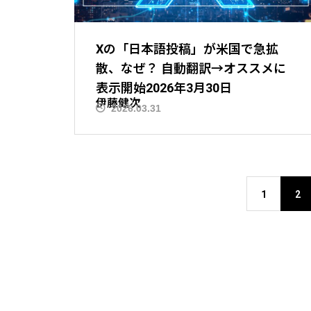
Xの「日本語投稿」が米国で急拡
散、なぜ？ 自動翻訳→オススメに
表示開始2026年3月30日
伊藤健次
2026.03.31
1
2