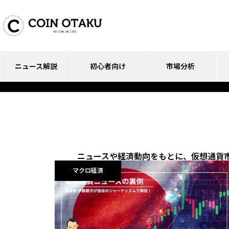
ニュース解説
初心者向け
市場分析
ニュースや経済動向をもとに、仮想通貨
ニュース解説
マクロ経済