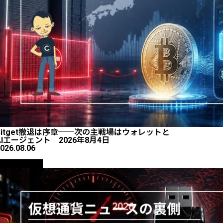
Bitget撤退は序章──次の主戦場はウォレットと
AIエージェント 2026年8月4日
026.08.06
ニュース解説