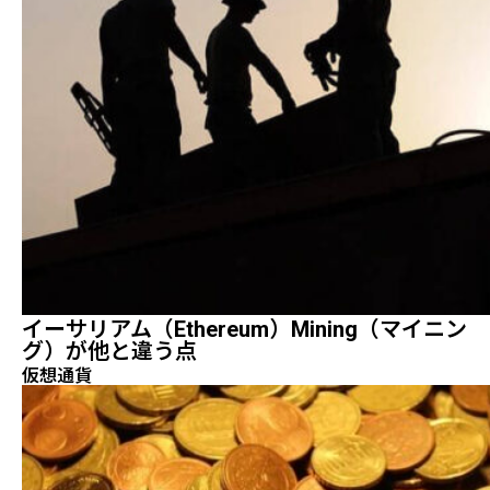
イーサリアム（Ethereum）mining（マイニン
グ）が他と違う点
仮想通貨