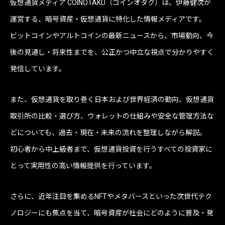
仮想通貨メディア COINOTAKU（コインオタク）は、伊藤健次が
運営する、暗号資産・仮想通貨に特化した情報メディアです。
ビットコインやアルトコインの最新ニュースから、市場動向、今
後の見通し・将来性までを、公正かつ中立な視点で分かりやすく
発信しています。
また、仮想通貨を取り巻く日本および世界経済の動向、仮想通貨
取引所の比較・選び方、ウォレットの仕組みや安全な管理方法な
どについても、過去・現在・未来の流れを整理しながら解説。
初心者から中上級者まで、仮想通貨投資を行うすべての投資家に
とって実用性の高い情報提供を行っています。
さらに、近年注目を集めるNFTやメタバースといった次世代テク
ノロジーにも焦点を当て、暗号資産が社会にどのように普及・発