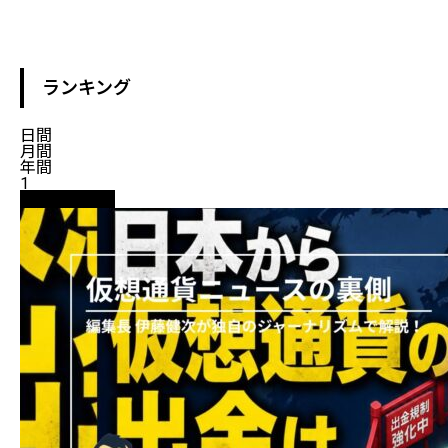
ランキング
日間
月間
年間
1
ニュース解説