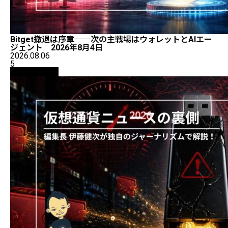
Bitget撤退は序章──次の主戦場はウォレットとAIエー
ジェント 2026年8月4日
2026.08.06
5
ニュース解説