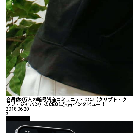
会員数3万人の暗号資産コミュニティCCJ（クリプト・ク
ラブ・ジャパン）のCEOに独占インタビュー！
2018.06.20
3
初心者向け