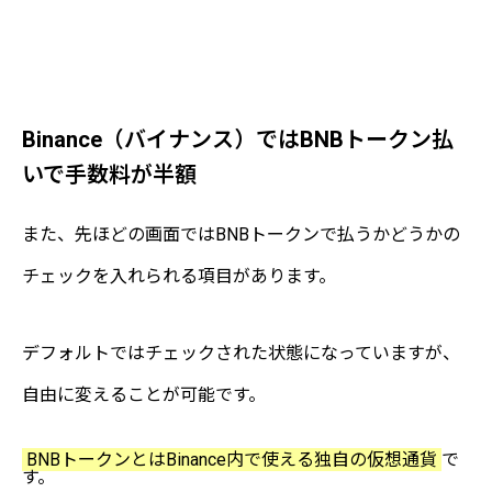
Binance 公式サイト
"登録はこちら"
Binance（バイナンス）ではBNBトークン払
いで手数料が半額
また、先ほどの画面ではBNBトークンで払うかどうかの
チェックを入れられる項目があります。
デフォルトではチェックされた状態になっていますが、
自由に変えることが可能です。
BNBトークンとはBinance内で使える独自の仮想通貨
で
す。