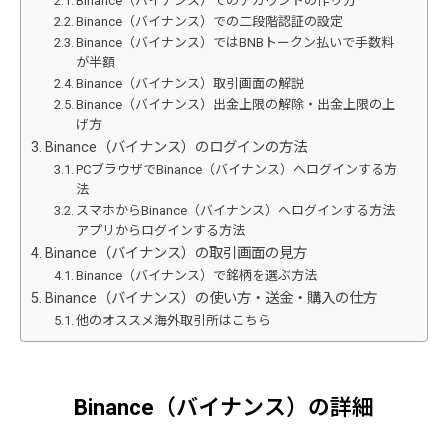
Binance（バイナンス）でのアカウントの作り方
Binance（バイナンス）での二段階認証の設定
Binance（バイナンス）ではBNBトークン払いで手数料
が半額
Binance（バイナンス）取引画面の解説
Binance（バイナンス）出金上限の解除・出金上限の上
げ方
Binance（バイナンス）のログインの方法
PCブラウザでBinance（バイナンス）へログインする方
法
スマホからBinance（バイナンス）へログインする方法
アプリからログインする方法
Binance（バイナンス）の取引画面の見方
Binance（バイナンス）で銘柄を選ぶ方法
Binance（バイナンス）の使い方・送金・購入の仕方
他のオススメ海外取引所はこちら
Binance（バイナンス）の詳細