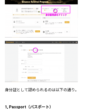
身分証として認められるのは以下の通り。
1, Passport（パスポート）