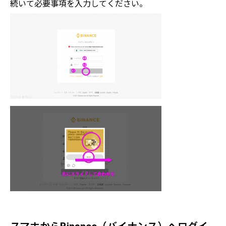
続いて必要事項を入力してください。