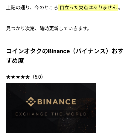
上記の通り、今のところ
目立った欠点はありません
。
見つかり次第、随時更新していきます。
コインオタクのBinance（バイナンス）おす
すめ度
★★★★★（5.0）