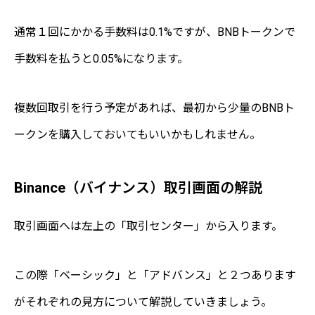
通常１回にかかる手数料は0.1%ですが、BNBトークンで
手数料を払うと0.05%になります。
複数回取引を行う予定があれば、最初から少量のBNBト
ークンを購入しておいてもいいかもしれません。
Binance（バイナンス）取引画面の解説
取引画面へは左上の「取引センター」から入ります。
この際「ベーシック」と「アドバンス」と２つあります
がそれぞれの見方について解説していきましょう。