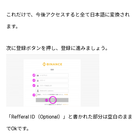
これだけで、今後アクセスすると全て日本語に変換され
ます。
次に登録ボタンを押し、登録に進みましょう。
「Refferal ID（Optional）」と書かれた部分は空白のまま
でOkです。