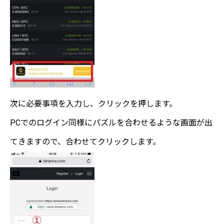
次に必要事項を入力し、クリックを押します。
PCでのログイン同様にパズルを合わせるような画面が出
てきますので、合わせてクリックします。