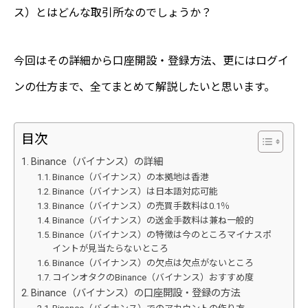
ス）とはどんな取引所なのでしょうか？
今回はその詳細から口座開設・登録方法、更にはログイ
ンの仕方まで、全てまとめて解説したいと思います。
目次
Binance（バイナンス）の詳細
Binance（バイナンス）の本拠地は香港
Binance（バイナンス）は日本語対応可能
Binance（バイナンス）の売買手数料は0.1％
Binance（バイナンス）の送金手数料は兼ね一般的
Binance（バイナンス）の特徴は今のところマイナスポ
イントが見当たらないところ
Binance（バイナンス）の欠点は欠点がないところ
コインオタクのBinance（バイナンス）おすすめ度
Binance（バイナンス）の口座開設・登録の方法