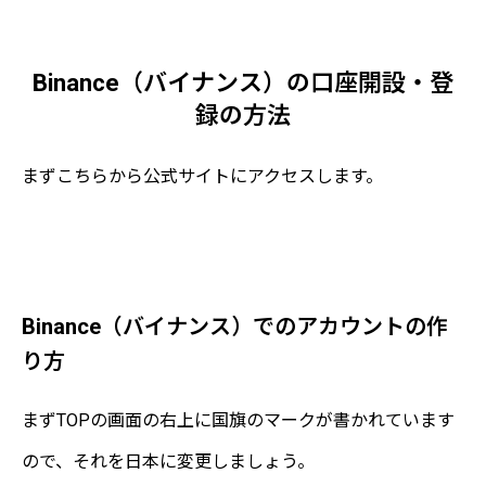
Binance（バイナンス）の口座開設・登
録の方法
まずこちらから公式サイトにアクセスします。
Binance 公式サイト
"登録はこちら"
Binance（バイナンス）でのアカウントの作
り方
まずTOPの画面の右上に国旗のマークが書かれています
ので、それを日本に変更しましょう。