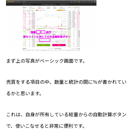
まず上の写真がベーシック画面です。
売買をする項目の中、数量と統計の間に％が書かれてい
るかと思います。
これは、自身が所有している総量からの自動計算ボタン
で、使いこなせると非常に便利です。