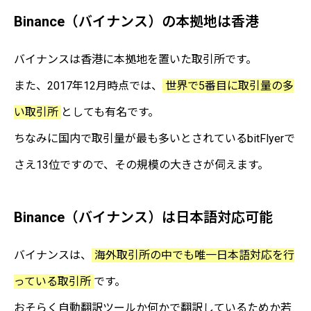
Binance（バイナンス）の本拠地は香港
バイナンスは香港に本拠地を置いた取引所です。
また、2017年12月時点では、
世界で5番目に取引量の多
い取引所
としても有名です。
ちなみに国内で取引量が最も多いとされているbitFlyerで
さえ13位ですので、その規模の大きさが伺えます。
Binance（バイナンス）は日本語対応可能
バイナンスは、
海外取引所の中でも唯一日本語対応を行
っている取引所
です。
おそらく自動翻訳ツールか何かで翻訳しているためか若