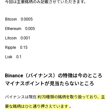
今回は主要銘柄のみ記載させていただきます。
Bitcoin 0.0005
Ethereum 0.005
Litcoin 0.001
Ripple 0.15
Lisk 0.1
Binance（バイナンス）の特徴は今のところ
マイナスポイントが見当たらないところ
バイナンスは現在
約70種類の銘柄を取り扱っており、主
要な銘柄はひと通り押さえています
。