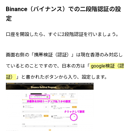
Binance（バイナンス）での二段階認証の設
定
口座を開設したら、すぐに2段階認証を行いましょう。
画面右側の「携帯検証（認証）」は現在香港のみ対応し
ているとのことですので、日本の方は「
google検証（認
証）
」と書かれたボタンから入り、設定します。