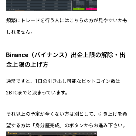
頻繁にトレードを行う人にはこちらの方が見やすいかも
しれません。
Binance（バイナンス）出金上限の解除・出
金上限の上げ方
通常ですと、1日の引き出し可能なビットコイン数は
2BTCまでと決まっています。
それ以上の予定が全くない方は別として、引き上げを希
望する方は「身分証完成」のボタンからお進み下さい。