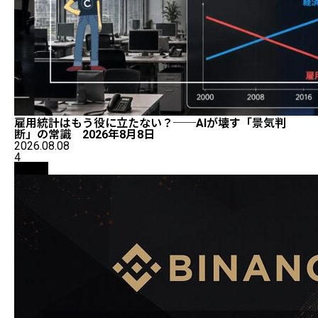
雇用統計はもう役に立たない？──AIが壊す「景気判
断」の常識 2026年8月8日
2026.08.08
4
取引所