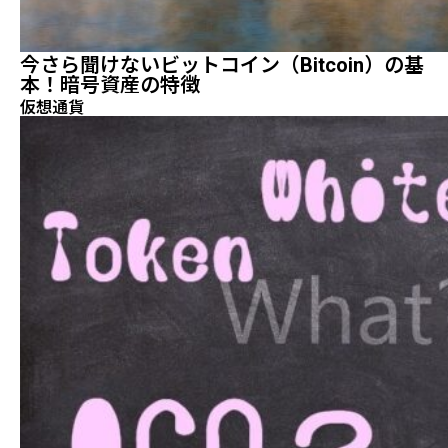
今さら聞けないビットコイン（Bitcoin）の基
本！暗号資産の特徴
仮想通貨