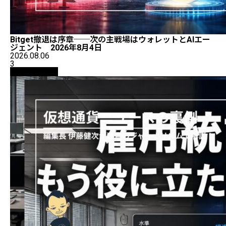
Bitget撤退は序章──次の主戦場はウォレットとAIエー
ジェント 2026年8月4日
2026.08.06
3
ニュース解説