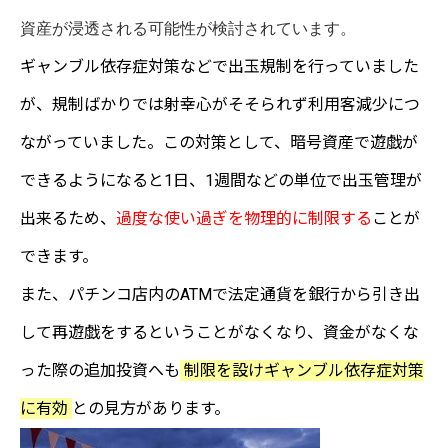
資産が浸透される可能性が検討されています。
ギャンブル依存症対策などで出玉規制を行っていました
が、規制ばかりでは射幸心がそそられず利用客減少につ
ながっていました。この対策として、暗号資産で遊戯が
できるようになると1日、1週間などの単位で出玉管理が
出来るため、
過度な使い過ぎを物理的に制限する
ことが
できます。
また、パチンコ店内のATMで法定通貨を銀行から引き出
して再遊戯をするということがなくなり、資金がなくな
った際の追加投資へも
制限を設けギャンブル依存症対策
に有効
との見方があります。