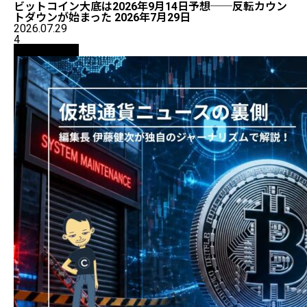
ビットコイン大底は2026年9月14日予想──反転カウン
トダウンが始まった 2026年7月29日
2026.07.29
4
ニュース解説