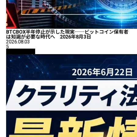
BTCBOX半年停止が示した現実──ビットコイン保有者
は知識が必要な時代へ 2026年8月3日
2026.08.03
5
ニュース解説