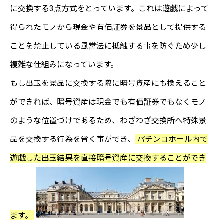
に交換する3点方式をとっています。これは遊戯によって
得られたモノから現金や有価証券を景品として提供する
ことを禁止している風営法に抵触する事を防ぐため少し
複雑な仕組みになっています。
もし出玉を景品に交換する際に暗号資産にも換えること
ができれば、暗号資産は現金でも有価証券でもなくモノ
のような位置づけであるため、わざわざ交換所へ特殊景
品を交換する行為を省く事ができ、
パチンコホール内で
遊戯した出玉結果を直接暗号資産に交換することができ
ます。