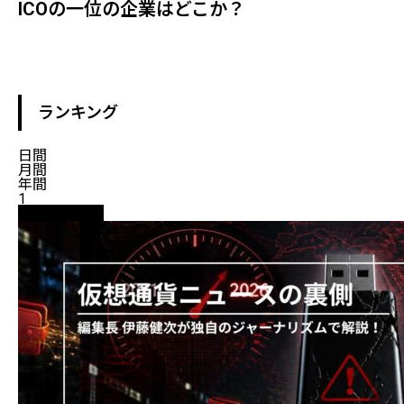
ICOの一位の企業はどこか？
ランキング
日間
月間
年間
1
ニュース解説