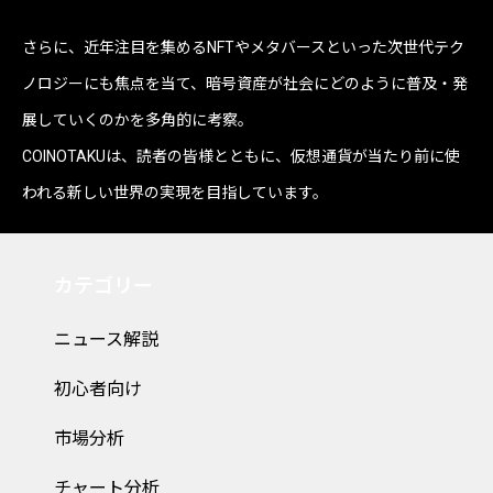
さらに、近年注目を集めるNFTやメタバースといった次世代テク
ノロジーにも焦点を当て、暗号資産が社会にどのように普及・発
展していくのかを多角的に考察。
COINOTAKUは、読者の皆様とともに、仮想通貨が当たり前に使
われる新しい世界の実現を目指しています。
カテゴリー
ニュース解説
初心者向け
市場分析
チャート分析