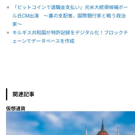
「ビットコインで退職金支払い」元米大統領候補ポー
ル氏CM出演 ～裏の支配者、国際銀行家と戦う政治
家～
キルギス共和国が特許記録をデジタル化！ブロックチ
ェーンでデータベースを作成
関連記事
仮想通貨