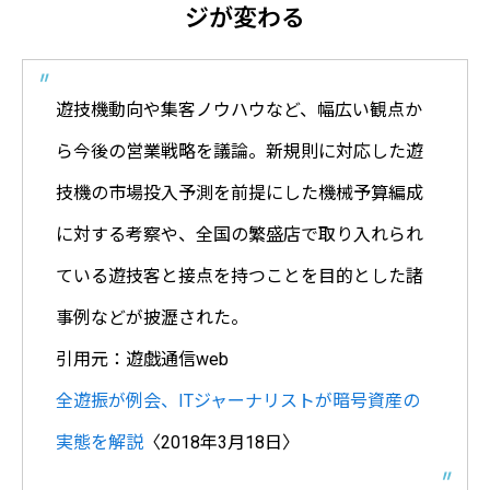
ジが変わる
遊技機動向や集客ノウハウなど、幅広い観点か
ら今後の営業戦略を議論。新規則に対応した遊
技機の市場投入予測を前提にした機械予算編成
に対する考察や、全国の繁盛店で取り入れられ
ている遊技客と接点を持つことを目的とした諸
事例などが披瀝された。
引用元：遊戯通信web
全遊振が例会、ITジャーナリストが暗号資産の
実態を解説
〈2018年3月18日〉