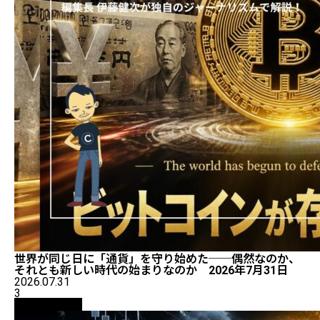
世界が同じ日に「通貨」を守り始めた──偶然なのか、
それとも新しい時代の始まりなのか 2026年7月31日
2026.07.31
3
ニュース解説