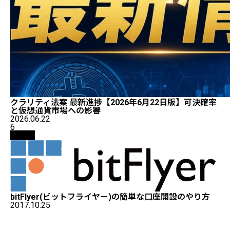
クラリティ法案 最新進捗【2026年6月22日版】可決確率
と仮想通貨市場への影響
2026.06.22
6
取引所
bitFlyer(ビットフライヤー)の簡単な口座開設のやり方
2017.10.25