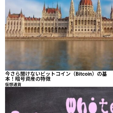
今さら聞けないビットコイン（Bitcoin）の基
本！暗号資産の特徴
仮想通貨