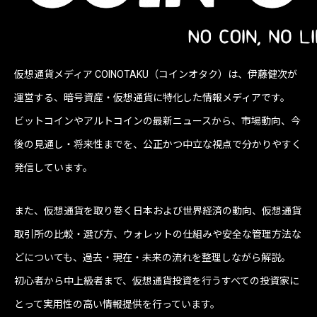
仮想通貨メディア COINOTAKU（コインオタク）は、伊藤健次が
運営する、暗号資産・仮想通貨に特化した情報メディアです。
ビットコインやアルトコインの最新ニュースから、市場動向、今
後の見通し・将来性までを、公正かつ中立な視点で分かりやすく
発信しています。
また、仮想通貨を取り巻く日本および世界経済の動向、仮想通貨
取引所の比較・選び方、ウォレットの仕組みや安全な管理方法な
どについても、過去・現在・未来の流れを整理しながら解説。
初心者から中上級者まで、仮想通貨投資を行うすべての投資家に
とって実用性の高い情報提供を行っています。