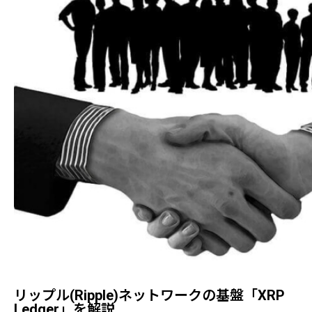
リップル(ripple)ネットワークの基盤「XRP
Ledger」を解説