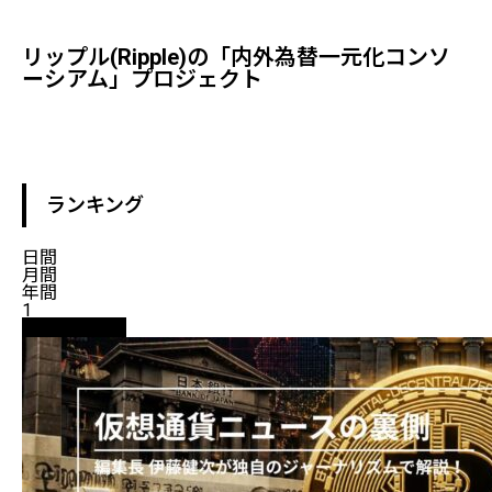
リップル(ripple)の「内外為替一元化コンソ
ーシアム」プロジェクト
ランキング
日間
月間
年間
1
ニュース解説