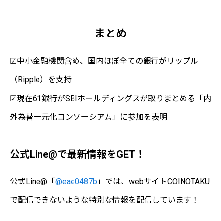
まとめ
☑中小金融機関含め、国内ほぼ全ての銀行がリップル
（Ripple）を支持
☑現在61銀行がSBIホールディングスが取りまとめる「内
外為替一元化コンソーシアム」に参加を表明
公式Line@で最新情報をGET！
公式Line@「
@eae0487b
」では、webサイトCOINOTAKU
で配信できないような特別な情報を配信しています！