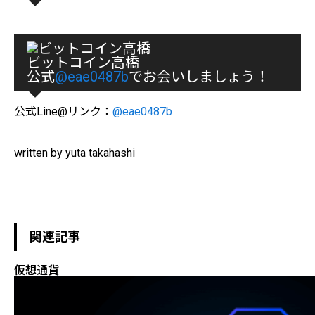
ビットコイン高橋
公式
@eae0487b
でお会いしましょう！
公式Line@リンク：
@eae0487b
written by yuta takahashi
関連記事
仮想通貨