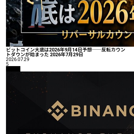
ビットコイン大底は2026年9月14日予想──反転カウン
トダウンが始まった 2026年7月29日
2026.07.29
5
取引所