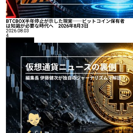
BTCBOX半年停止が示した現実──ビットコイン保有者
は知識が必要な時代へ 2026年8月3日
2026.08.03
4
ニュース解説