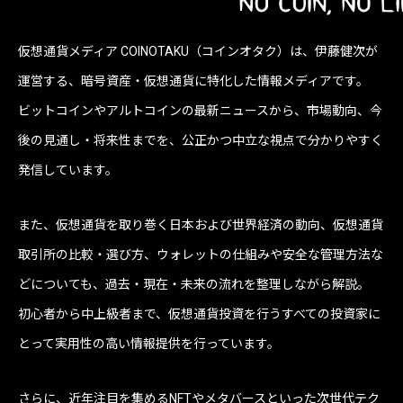
仮想通貨メディア COINOTAKU（コインオタク）は、伊藤健次が
運営する、暗号資産・仮想通貨に特化した情報メディアです。
ビットコインやアルトコインの最新ニュースから、市場動向、今
後の見通し・将来性までを、公正かつ中立な視点で分かりやすく
発信しています。
また、仮想通貨を取り巻く日本および世界経済の動向、仮想通貨
取引所の比較・選び方、ウォレットの仕組みや安全な管理方法な
どについても、過去・現在・未来の流れを整理しながら解説。
初心者から中上級者まで、仮想通貨投資を行うすべての投資家に
とって実用性の高い情報提供を行っています。
さらに、近年注目を集めるNFTやメタバースといった次世代テク