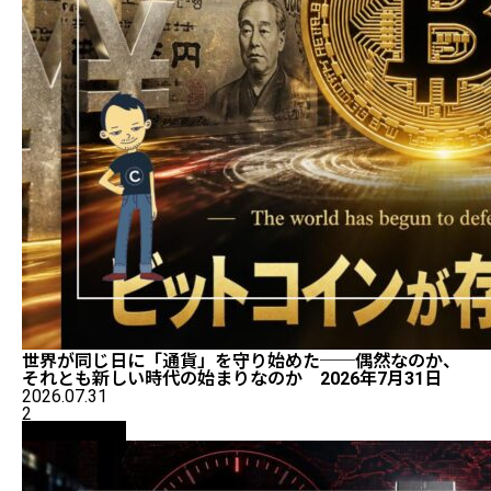
世界が同じ日に「通貨」を守り始めた──偶然なのか、
それとも新しい時代の始まりなのか 2026年7月31日
2026.07.31
2
ニュース解説