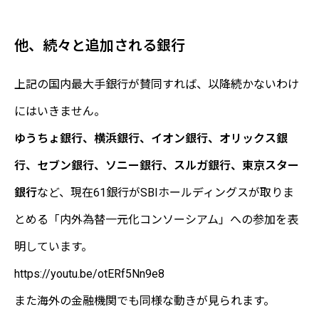
他、続々と追加される銀行
上記の国内最大手銀行が賛同すれば、以降続かないわけ
にはいきません。
ゆうちょ銀行、横浜銀行、イオン銀行、オリックス銀
行、セブン銀行、ソニー銀行、スルガ銀行、東京スター
銀行
など、現在61銀行がSBIホールディングスが取りま
とめる「内外為替一元化コンソーシアム」への参加を表
明しています。
https://youtu.be/otERf5Nn9e8
また海外の金融機関でも同様な動きが見られます。