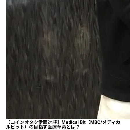
【コインオタク伊藤対談】Medical Bit（MBC/メディカ
ルビット）の目指す医療革命とは？