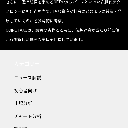
さらに、近年注目を集めるNFTやメタバースといった次世代テク
ノロジーにも焦点を当て、暗号資産が社会にどのように普及・発
展していくのかを多角的に考察。
COINOTAKUは、読者の皆様とともに、仮想通貨が当たり前に使
われる新しい世界の実現を目指しています。
カテゴリー
ニュース解説
初心者向け
市場分析
チャート分析