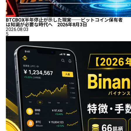
BTCBOX半年停止が示した現実──ビットコイン保有者
は知識が必要な時代へ 2026年8月3日
2026.08.03
5
初心者向け