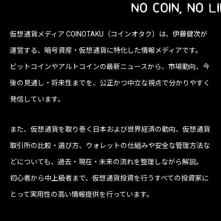
仮想通貨メディア COINOTAKU（コインオタク）は、伊藤健次が
運営する、暗号資産・仮想通貨に特化した情報メディアです。
ビットコインやアルトコインの最新ニュースから、市場動向、今
後の見通し・将来性までを、公正かつ中立な視点で分かりやすく
発信しています。
また、仮想通貨を取り巻く日本および世界経済の動向、仮想通貨
取引所の比較・選び方、ウォレットの仕組みや安全な管理方法な
どについても、過去・現在・未来の流れを整理しながら解説。
初心者から中上級者まで、仮想通貨投資を行うすべての投資家に
とって実用性の高い情報提供を行っています。