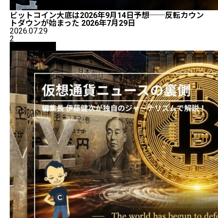
ビットコイン大底は2026年9月14日予想──反転カウン
トダウンが始まった 2026年7月29日
2026.07.29
2
ニュース解説