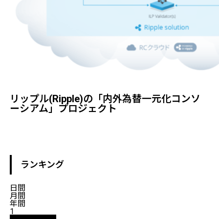
リップル(ripple)の「内外為替一元化コンソ
ーシアム」プロジェクト
ランキング
日間
月間
年間
1