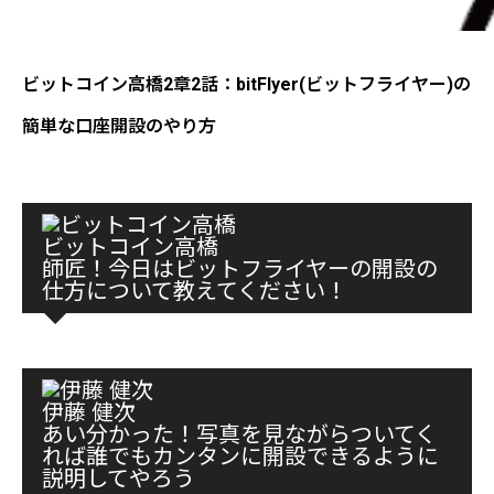
ビットコイン高橋2章2話：bitFlyer(ビットフライヤー)の
簡単な口座開設のやり方
ビットコイン高橋
師匠！今日はビットフライヤーの開設の
仕方について教えてください！
伊藤 健次
あい分かった！写真を見ながらついてく
れば誰でもカンタンに開設できるように
説明してやろう