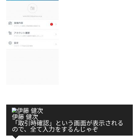
伊藤 健次
「取引時確認」という画面が表示される
ので、全て入力をするんじゃぞ