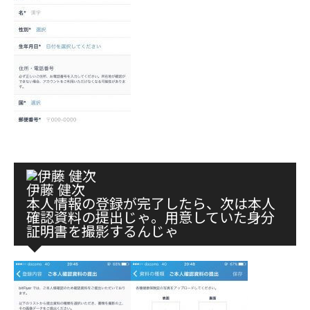
伊藤 健次
本人情報の登録が完了したら、次は本人
確認資料の提出じゃ。用意していた身分
証明書を撮影するんじゃ