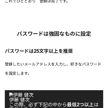
これでひととおり 登録は完了です。
bitFlyer 公式サイト
"登録はこちら"
パスワードは強固なものに設定
パスワードは25文字以上を推奨
登録したいメールアドレスを入力し、好きなパスワード
を設定します。
伊藤 健次
この際、必ず下記の中から
最低2つ以上
は