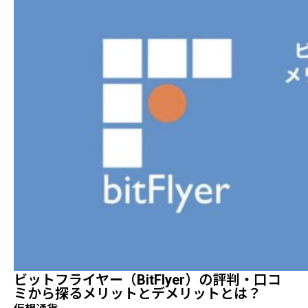
ビットフライヤー（bitFlyer）の評判・口コ
ミから探るメリットとデメリットとは？