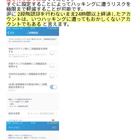
すぐに設定することによってハッキングに遭うリスクを
極限まで軽減することが可能です。
逆に
2段階認証を行わないまま24時間以上経過したアカ
ウントは、いつハッキングに遭ってもおかしくないアカ
ウントでもある
と言えます。