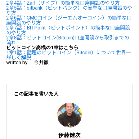
2章4話：Zaif（ザイフ）の簡単な口座開設のやり方
2章5話：bitbank（ビットバンク）の簡単な口座開設のや
り方
2章6話：GMOコイン（ジーエムオーコイン）の簡単な口
座開設のやり方
2章7話：BITPoint（ビットポイント）の簡単な口座開設
のやり方
2章8話：ビットコイン(Bitcoin)口座開設から取引までの
流れ
ビットコイン高橋の1章はこちら
1章1話：話題のビットコイン（Bitcoin）について世界一
詳しく解説
written by 今井徹
この記事を書いた人
伊藤健次