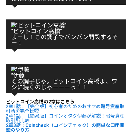
"ビットコイン高橋"
よーし！この調子でバンバン開設するぞ
ー！
"伊藤
その調子じゃ。ビットコイン高橋よ、ワ
シに続くのじゃーーーっ！！
ビットコイン高橋の2章はこちら
2章1話：【完全版】初心者のためのおすすめ暗号資産取
引所を完全比較
2章1話：【簡易版】コインオタク伊藤が解説！暗号資産
取引所比較
2章3話：Coincheck（コインチェック）の簡単な口座開
設のやり方