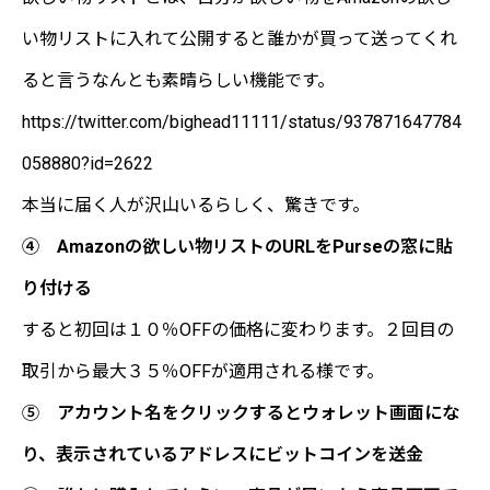
い物リストに入れて公開すると誰かが買って送ってくれ
ると言うなんとも素晴らしい機能です。
https://twitter.com/bighead11111/status/937871647784
058880?id=2622
本当に届く人が沢山いるらしく、驚きです。
④ Amazonの欲しい物リストのURLをPurseの窓に貼
り付ける
すると初回は１０％OFFの価格に変わります。２回目の
取引から最大３５％OFFが適用される様です。
⑤ アカウント名をクリックするとウォレット画面にな
り、表示されているアドレスにビットコインを送金