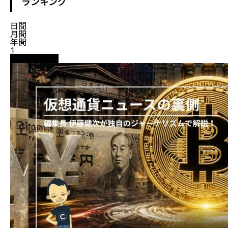
ランキング
日間
月間
年間
1
ニュース解説