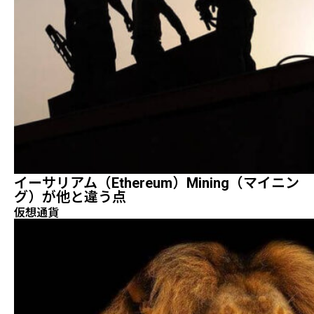
イーサリアム（Ethereum）mining（マイニン
グ）が他と違う点
仮想通貨