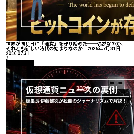
世界が同じ日に「通貨」を守り始めた──偶然なのか、
それとも新しい時代の始まりなのか 2026年7月31日
2026.07.31
2
ニュース解説