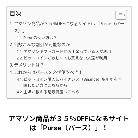
目次
アマゾン商品が３５％OFFになるサイトは「Purse（パー
ス）」！
Purseの使い方は？
何故こんな割引が可能なのか
アマゾンギフトカードが沢山余っている人が利用
ビットコインが欲しくても買えない人達が利用
デメリットは？
これからはパースを必ず使うべき！
ビットコイン購入にバイナンス（Binance）取引所を開
設したい方はこちらから
主婦が教える暗号資産はこちら
アマゾン商品が３５％OFFになるサイト
は「Purse（パース）」！