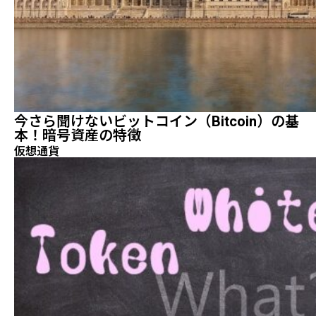
今さら聞けないビットコイン（Bitcoin）の基
本！暗号資産の特徴
仮想通貨