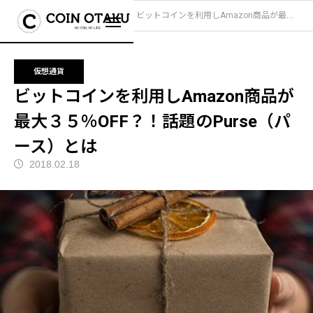
ブログ
仮想通貨
ビットコインを利用しAmazon商品が最大３５％OFF？！話題のPurse（パース）とは
仮想通貨
ビットコインを利用しAmazon商品が
最大３５％OFF？！話題のPurse（パ
ース）とは
2018.02.18