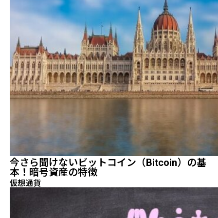
今さら聞けないビットコイン（Bitcoin）の基
本！暗号資産の特徴
仮想通貨