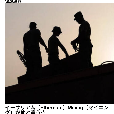
仮想通貨
イーサリアム（Ethereum）mining（マイニン
グ）が他と違う点