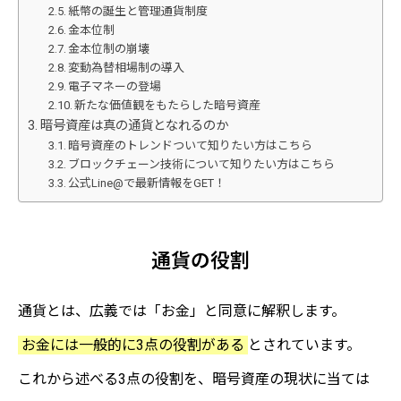
紙幣の誕生と管理通貨制度
金本位制
金本位制の崩壊
変動為替相場制の導入
電子マネーの登場
新たな価値観をもたらした暗号資産
暗号資産は真の通貨となれるのか
暗号資産のトレンドついて知りたい方はこちら
ブロックチェーン技術について知りたい方はこちら
公式Line@で最新情報をGET！
通貨の役割
通貨とは、広義では「お金」と同意に解釈します。
お金には一般的に3点の役割がある
とされています。
これから述べる3点の役割を、暗号資産の現状に当ては