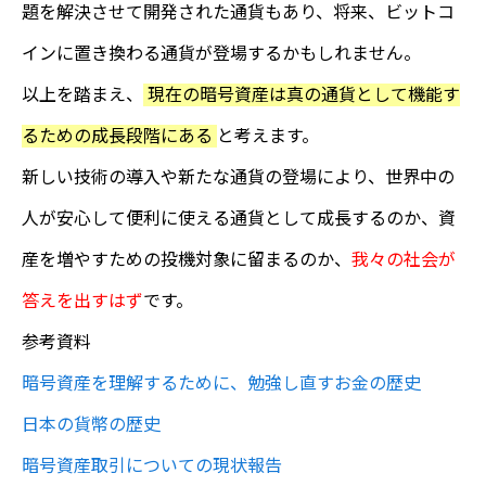
題を解決させて開発された通貨もあり、将来、ビットコ
インに置き換わる通貨が登場するかもしれません。
以上を踏まえ、
現在の暗号資産は真の通貨として機能す
るための成長段階にある
と考えます。
新しい技術の導入や新たな通貨の登場により、世界中の
人が安心して便利に使える通貨として成長するのか、資
産を増やすための投機対象に留まるのか、
我々の社会が
答えを出すはず
です。
参考資料
暗号資産を理解するために、勉強し直すお金の歴史
日本の貨幣の歴史
暗号資産取引についての現状報告