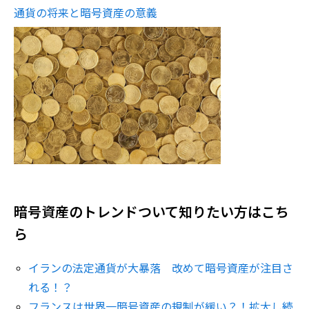
通貨の将来と暗号資産の意義
暗号資産のトレンドついて知りたい方はこち
ら
イランの法定通貨が大暴落 改めて暗号資産が注目さ
れる！？
フランスは世界一暗号資産の規制が緩い？！拡大し続