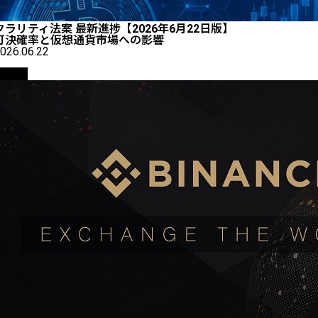
クラリティ法案 最新進捗【2026年6月22日版】
可決確率と仮想通貨市場への影響
026.06.22
取引所