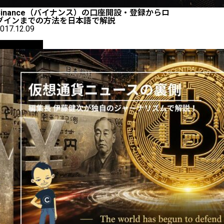
Binance（バイナンス）の口座開設・登録からロ
グインまでの方法を日本語で解説
017.12.09
ニュース解説