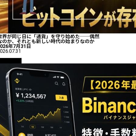
世界が同じ日に「通貨」を守り始めた──偶然
なのか、それとも新しい時代の始まりなのか
2026年7月31日
026.07.31
初心者向け