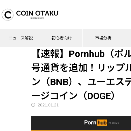
ブログ
ニュース解説
【速報】Pornh
ニュース解説
初心者向け
市場分析
ニュース解説
【速報】Pornhub（
号通貨を追加！リップル
ン（BNB）、ユーエス
ージコイン（DOGE）
2021.01.21