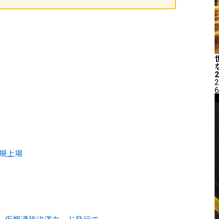
2
6
新規上場