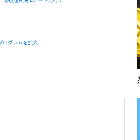
な審査、仮想通貨決済カード発行で
プログラムを拡大
2