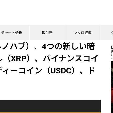
ub（ポルノハブ）、4つの新しい暗号通貨を追加！リップル（XRP）、バイナンスコイン（BN
チャート分析
取引所
マクロ経済
ポルノハブ）、4つの新しい暗
（XRP）、バイナンスコイ
1
ディーコイン（USDC）、ド