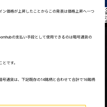
イン価格が上昇したことからこの発表は価格上昇へ一つ
2
4
しPpornhubの‎‎支払い手段として使用できるのは暗号通貨の
ことです。
暗号通貨は、下記既存の14銘柄と合わせて合計で16銘柄