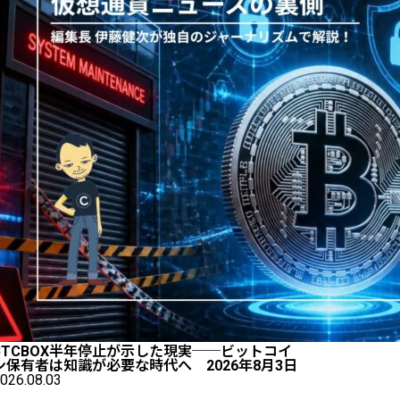
BTCBOX半年停止が示した現実──ビットコイ
ン保有者は知識が必要な時代へ 2026年8月3日
026.08.03