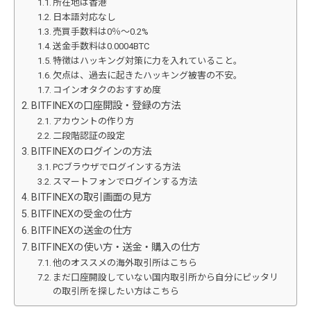
所在地は香港
日本語対応なし
売買手数料は0％～0.2%
送金手数料は0.0004BTC
特徴はハッキング対策に力を入れていること。
欠点は、過去に起きたハッキング被害の不安。
コインオタクのおすすめ度
BITFINEXの口座開設・登録の方法
アカウントの作り方
二段階認証の設定
BITFINEXのログインの方法
PCブラウザでログインする方法
スマートフォンでログインする方法
BITFINEXの取引画面の見方
BITFINEXの受金の仕方
BITFINEXの送金の仕方
BITFINEXの使い方・送金・購入の仕方
他のオススメの海外取引所はこちら
まだ口座開設していない国内取引所から自分にピッタリ
の取引所を探したい方はこちら