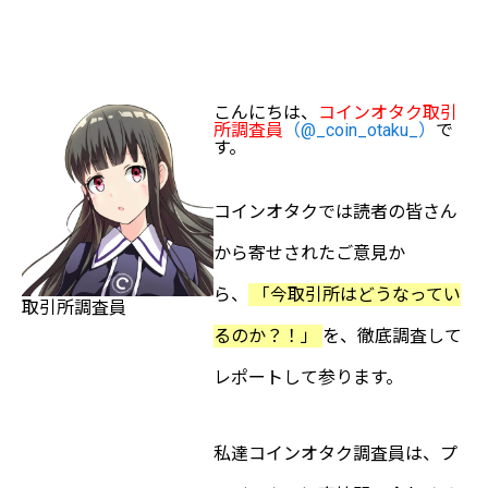
こんにちは、
コインオタク取引
所調査員
（@_coin_otaku_）
で
す。
コインオタクでは読者の皆さん
から寄せされたご意見か
ら、
「今取引所はどうなってい
取引所調査員
るのか？！」
を、徹底調査して
レポートして参ります。
私達コインオタク調査員は、プ