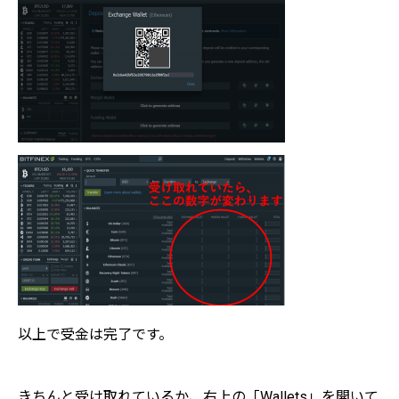
以上で受金は完了です。
きちんと受け取れているか、右上の「Wallets」を開いて