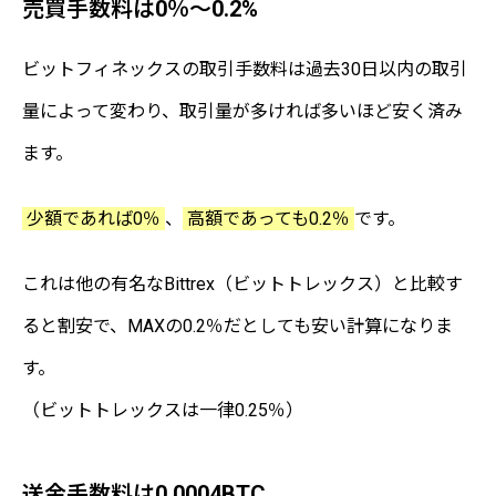
売買手数料は0％～0.2%
ビットフィネックスの取引手数料は過去30日以内の取引
量によって変わり、取引量が多ければ多いほど安く済み
ます。
少額であれば0％
、
高額であっても0.2％
です。
これは他の有名なBittrex（ビットトレックス）と比較す
ると割安で、MAXの0.2％だとしても安い計算になりま
す。
（ビットトレックスは一律0.25％）
送金手数料は0.0004BTC