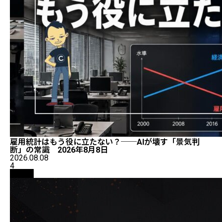
雇用統計はもう役に立たない？──AIが壊す「景気判
断」の常識 2026年8月8日
2026.08.08
4
取引所