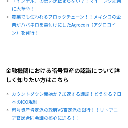
「インテル」の勢いが止まらない？！マイニング産業
に大革命！
農業でも使われるブロックチェーン！！メキシコの企
業がハバネロを裏付けにしたAgrocoin（アグロコイ
ン）を発行！
金融機関における暗号資産の認識について詳
しく知りたい方はこちら
カウントダウン開始か？加速する議論！どうなる？日
本のICO規制
暗号資産肯定派の政府VS否定派の銀行！！リトアニ
ア官民合同会議の核心に迫る！！