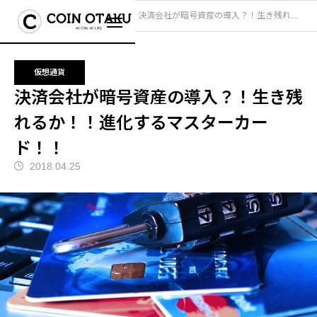
ブログ
仮想通貨
決済会社が暗号資産の導入？！生き残れるか！！進化するマスターカード！！
仮想通貨
決済会社が暗号資産の導入？！生き残
れるか！！進化するマスターカー
ド！！
2018.04.25