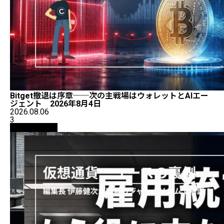
Bitget撤退は序章──次の主戦場はウォレットとAIエー
ジェント 2026年8月4日
2026.08.06
3
ニュース解説