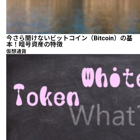
今さら聞けないビットコイン（Bitcoin）の基
本！暗号資産の特徴
仮想通貨