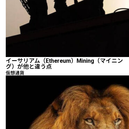
イーサリアム（Ethereum）mining（マイニン
グ）が他と違う点
仮想通貨