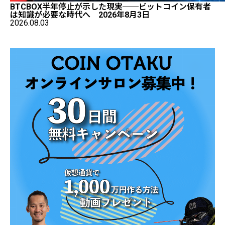
BTCBOX半年停止が示した現実──ビットコイン保有者
は知識が必要な時代へ 2026年8月3日
2026.08.03