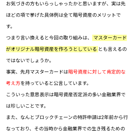
お気づきの方もいらっしゃったかと思いますが、実は先
ほどの項で挙げた具体例は全て暗号資産のメリットで
す。
つまり言い換えると今回の取り組みは、
マスターカード
がオリジナル暗号資産を作ろうとしている
とも言えるの
ではないでしょうか。
事実、先月マスターカードは
暗号資産に対して肯定的な
考え方
を持っていると公言しています。
こういった意思表示は暗号資産否定派の多い金融業界で
は珍しいことです。
また、なんとブロックチェーンの特許申請は2年前から行
なっており、その当時から金融業界での生き残るための