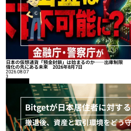
日本の仮想通貨「預金封鎖」は始まるのか──出庫制限
強化の先にある未来 2026年8月7日
2026.08.07
3
初心者向け