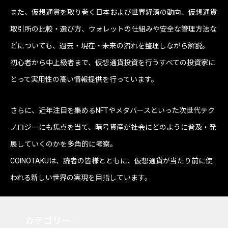
また、仮想通貨を取り巻く日本および世界経済の動向、仮想通貨
取引所の比較・選び方、ウォレットの仕組みや安全な管理方法な
どについても、過去・現在・未来の流れを整理しながら解説。
初心者から中上級者まで、仮想通貨投資を行うすべての投資家に
とって実用性の高い情報提供を行っています。
さらに、近年注目を集めるNFTやメタバースといった次世代テク
ノロジーにも焦点を当て、暗号資産が社会にどのように普及・発
展していくのかを多角的に考察。
COINOTAKUは、読者の皆様とともに、仮想通貨が当たり前に使
われる新しい世界の実現を目指しています。
カテゴリー