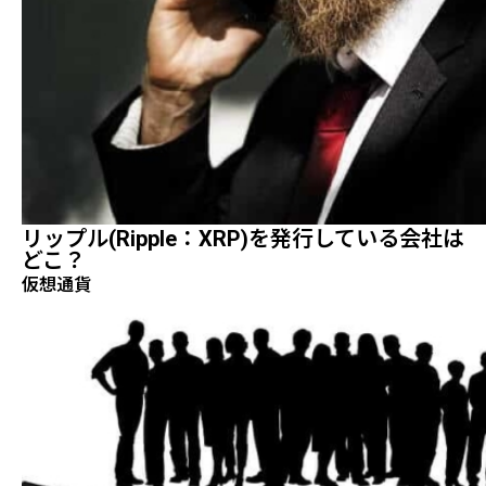
リップル(Ripple：XRP)を発行している会社は
どこ？
仮想通貨