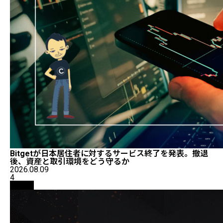
Bitgetが日本居住者に対するサービス終了を発表。撤退
後、資産と取引環境をどう守るか
2026.08.09
4
取引所