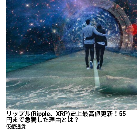
リップル(Ripple、XRP)史上最高値更新！55
円まで急騰した理由とは？
仮想通貨