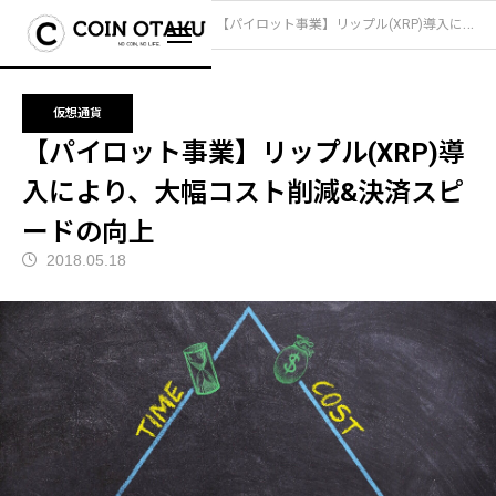
ブログ
仮想通貨
【パイロット事業】リップル(XRP)導入により、大幅コスト削減&決済スピードの向上
仮想通貨
【パイロット事業】リップル(XRP)導
入により、大幅コスト削減&決済スピ
ードの向上
2018.05.18