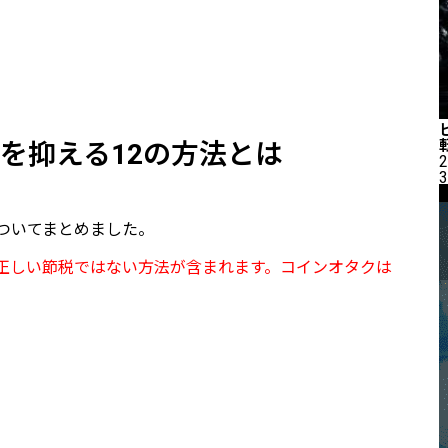
を抑える12の方法とは
2
3
ついてまとめました。
正しい節税ではない方法が含まれます。コインオタクは