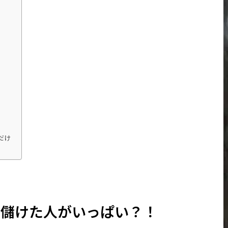
だけ
で儲けた人がいっぱい？！