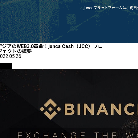
アジアのWEB3.0革命！junca Cash（JCC）プロ
ジェクトの概要
022.05.26
取引所