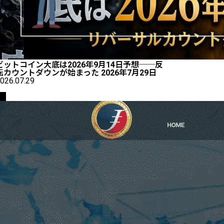
ビットコイン大底は2026年9月14日予想──反
転カウントダウンが始まった 2026年7月29日
026.07.29
PR