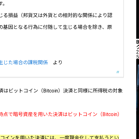
す。
じる損益（邦貨又は外貨との相対的な関係により認
の基因となる行為に付随して生じる場合を除き、原
2
5
生じた場合の課税関係
より
ビットコイン（Bitcoin）決済と同様に所得税の対象
時点で暗号資産を用いた決済はビットコイン（Bitcoin）
コインを用いた決済には、一度現金化して支払うとい