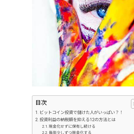
目次
ビットコイン投資で儲けた人がいっぱい？！
投資利益の納税額を抑える12の方法とは
現金化せずに保有し続ける
毎年少しずつ現金化する