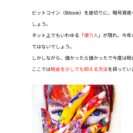
ビットコイン（Bitcoin）を皮切りに、暗号
しょう。
ネット上でもいわゆる「
億り人
」が現れ、今年
ではないでしょう。
しかしながら、儲かったら儲かったで今度は税
ここでは
税金を少しでも抑える方法
を探ってい