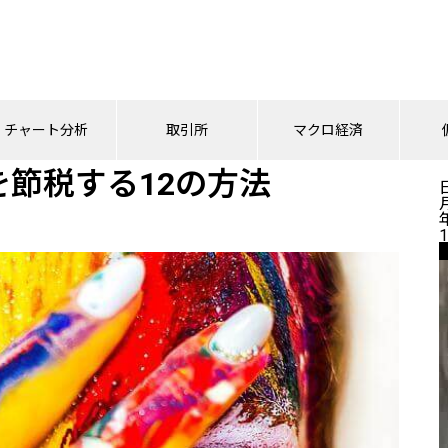
を節税する12の方法
チャート分析
取引所
マクロ経済
節税する12の方法
1