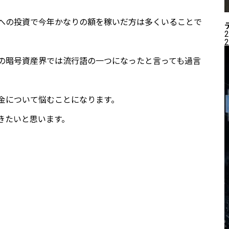
資産への投資で今年かなりの額を稼いだ方は多くいることで
2
2
の暗号資産界では流行語の一つになったと言っても過言
金について悩むことになります。
きたいと思います。