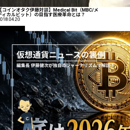
【コインオタク伊藤対談】Medical Bit（MBC/メ
ディカルビット）の目指す医療革命とは？
018.04.20
ニュース解説