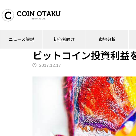
ブログ
仮想通貨
ビットコイン投資利益
ニュース解説
初心者向け
市場分析
仮想通貨
ビットコイン投資利益を
2017.12.17