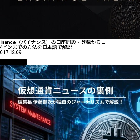
Binance（バイナンス）の口座開設・登録からロ
グインまでの方法を日本語で解説
017.12.09
ニュース解説