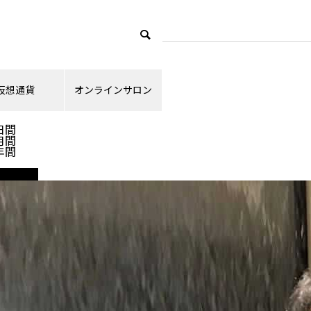
仮想通貨
オンラインサロン
ランキング
日間
月間
年間
仮想通貨