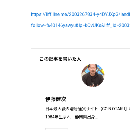
https://liff.line.me/2003267834-y4DYJXpG/land
follow=%40146yawyu&lp=kQvUKs&liff_id=200
この記事を書いた人
伊藤健次
日本最大級の暗号通貨サイト【COIN OTAKU】
1984年生まれ　静岡県出身
