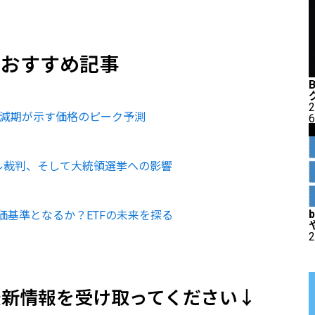
のおすすめ記事
2
半減期が示す価格のピーク予測
6
プル裁判、そして大統領選挙への影響
基準となるか？ETFの未来を探る
2
最新情報を受け取ってください↓