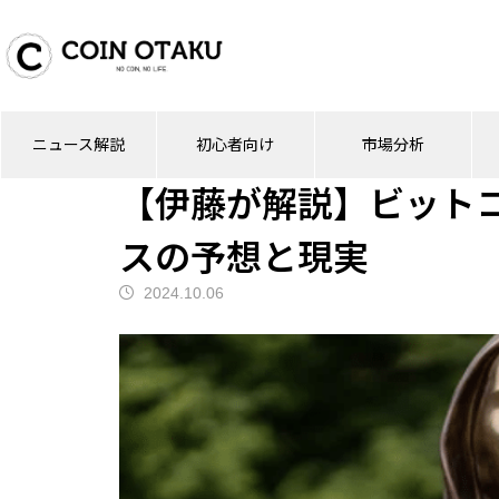
ブログ
ニュース解説
【伊藤が解説】ビ
ニュース解説
初心者向け
市場分析
ニュース解説
【伊藤が解説】ビット
スの予想と現実
2024.10.06