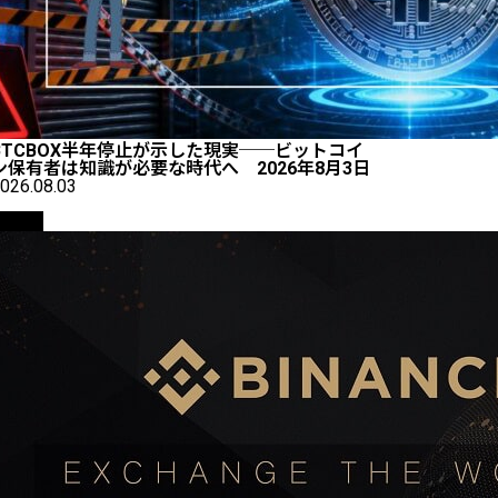
BTCBOX半年停止が示した現実──ビットコイ
ン保有者は知識が必要な時代へ 2026年8月3日
026.08.03
取引所