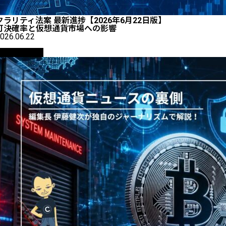
クラリティ法案 最新進捗【2026年6月22日版】
可決確率と仮想通貨市場への影響
026.06.22
ニュース解説