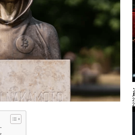
2
2
ー