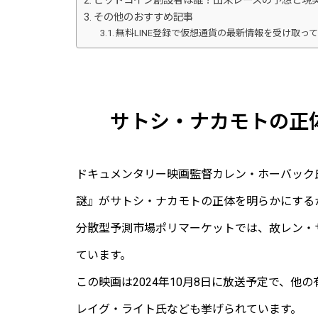
ビットコイン創設者は誰？出来レースの予想と現
その他のおすすめ記事
無料LINE登録で仮想通貨の最新情報を受け取っ
サトシ・ナカモトの正
ドキュメンタリー映画監督カレン・ホーバック
謎』がサトシ・ナカモトの正体を明らかにする
分散型予測市場ポリマーケットでは、故レン・
ています。
この映画は2024年10月8日に放送予定で、
レイグ・ライト氏なども挙げられています。