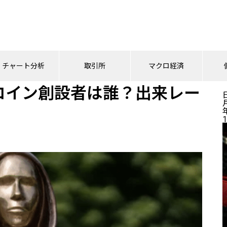
ットコイン創設者は誰？出来レースの予想と現実
チャート分析
取引所
マクロ経済
コイン創設者は誰？出来レー
1