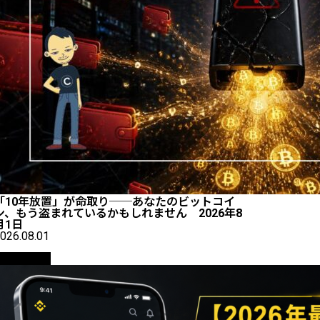
「10年放置」が命取り──あなたのビットコイ
ン、もう盗まれているかもしれません 2026年8
月1日
026.08.01
初心者向け