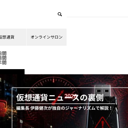
仮想通貨
オンラインサロン
ランキング
日間
月間
年間
ニュース解説