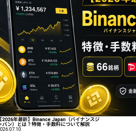
【2026年最新】Binance Japan（バイナンスジ
ャパン）とは？特徴・手数料について解説
026.07.10