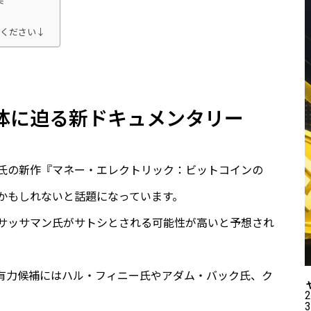
実
てください↓
体に迫る新ドキュメンタリー
氏の新作『マネー・エレクトリック：ビットコインの
かもしれないと話題になっています。
サッサマン氏がサトシとされる可能性が高いと予想され
他の有力候補にはハル・フィニー氏やアダム・バック氏、ク
2
3