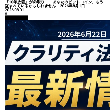
「10年放置」が命取り──あなたのビットコイン、もう
盗まれているかもしれません 2026年8月1日
2026.08.01
6
ニュース解説