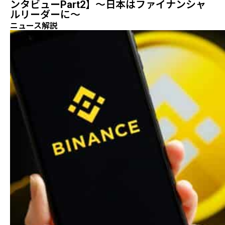
ンタビューPart2】～日本はファイナンシャ
ルリーダーに～
ニュース解説