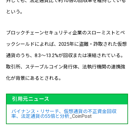
外しても、法定通貨比で約10倍の回収率を維持している
という。
ブロックチェーンセキュリティ企業のスローミストとペ
ックシールドによれば、2025年に盗難・詐取された仮想
通貨のうち、8.3〜13.2%が回収または凍結されている。
取引所、ステーブルコイン発行体、法執行機関の連携強
化が背景にあるとされる。
引用元ニュース
バイナンス・リサーチ、仮想通貨の不正資金回収
率、法定通貨の55倍と分析
_CoinPost