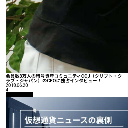
会員数3万人の暗号資産コミュニティCCJ（クリプト・ク
ラブ・ジャパン）のCEOに独占インタビュー！
2018.06.20
4
ニュース解説