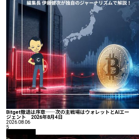
Bitget撤退は序章──次の主戦場はウォレットとAIエー
ジェント 2026年8月4日
2026.08.06
5
ニュース解説