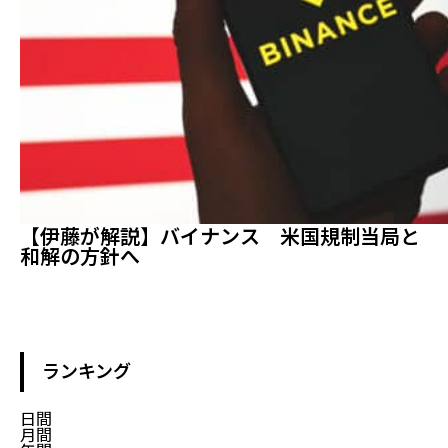
【伊藤が解説】バイナンス 米国規制当局と
和解の方針へ
ランキング
日間
月間