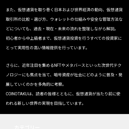
また、仮想通貨を取り巻く日本および世界経済の動向、仮想通貨
取引所の比較・選び方、ウォレットの仕組みや安全な管理方法な
どについても、過去・現在・未来の流れを整理しながら解説。
初心者から中上級者まで、仮想通貨投資を行うすべての投資家に
とって実用性の高い情報提供を行っています。
さらに、近年注目を集めるNFTやメタバースといった次世代テク
ノロジーにも焦点を当て、暗号資産が社会にどのように普及・発
展していくのかを多角的に考察。
COINOTAKUは、読者の皆様とともに、仮想通貨が当たり前に使
われる新しい世界の実現を目指しています。
カテゴリー