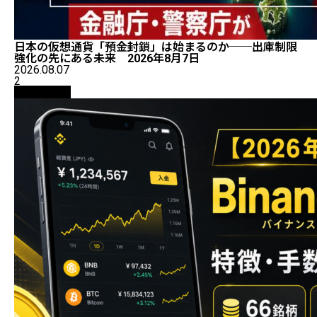
日本の仮想通貨「預金封鎖」は始まるのか──出庫制限
強化の先にある未来 2026年8月7日
2026.08.07
2
初心者向け