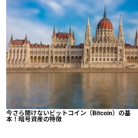
今さら聞けないビットコイン（Bitcoin）の基
本！暗号資産の特徴