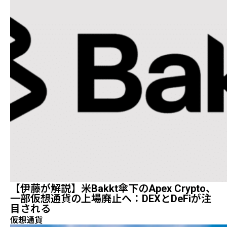
【伊藤が解説】米Bakkt傘下のApex Crypto、
一部仮想通貨の上場廃止へ：DEXとDeFiが注
目される
仮想通貨