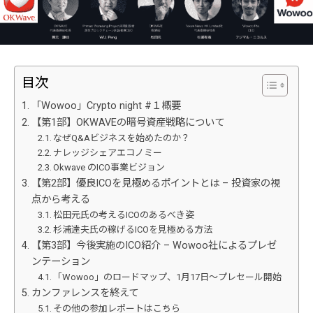
目次
「Wowoo」Crypto night #１概要
【第1部】OKWAVEの暗号資産戦略について
なぜQ&Aビジネスを始めたのか？
ナレッジシェアエコノミー
Okwave のICO事業ビジョン
【第2部】優良ICOを見極めるポイントとは – 投資家の視
点から考える
松田元氏の考えるICOのあるべき姿
杉浦達夫氏の稼げるICOを見極める方法
【第3部】今後実施のICO紹介 – Wowoo社によるプレゼ
ンテーション
「Wowoo」のロードマップ、1月17日～プレセール開始
カンファレンスを終えて
その他の参加レポートはこちら