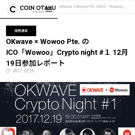
ブログ
仮想通貨
OKwave × Wowoo Pte. のICO「Wowoo」Crypto night #１ 12月19日参加レポート
仮想通貨
OKwave × Wowoo Pte. の
ICO「Wowoo」Crypto night #１ 12月
19日参加レポート
2017.12.20