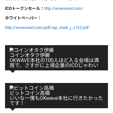
ICOトークンセール：
http://wowoonet.com/
ホワイトペーパー：
http://wowoonet.com/pdf/wp_wwb_j_v122.pdf
コインオタク伊藤
OKWAVE本社の100人ほど入る会場は満
席で、さすがに上場企業のICOじゃわい
ビットコイン高橋
いいなー僕もOKwave本社に行きたかった
です！