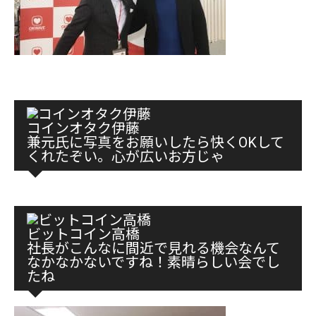
コインオタク伊藤
兼元氏に写真をお願いしたら快くOKして
くれたぞい。心が広いお方じゃ
ビットコイン高橋
社長がこんなに間近で見れる機会なんて
なかなかないですね！素晴らしい会でし
たね