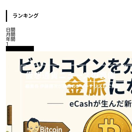
ランキング
日間
月間
年間
1
ニュース解説