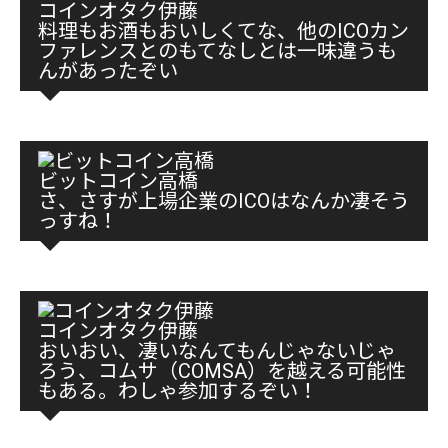
コインオタク伊藤
料理もお酒もおいしくてな、他のICOカン
ファレンスとのもてなしとは一味違うも
んがあったぞい
ビットコイン高橋
さ、さすが上場企業のICOはなんか凄そう
っすね！
コインオタク伊藤
おいおい、凄いなんてもんじゃないじゃ
ろう、コムサ（COMSA）を越える可能性
もある。わしゃ参加するぞい！