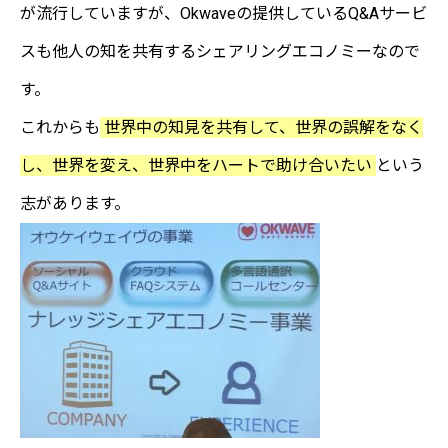
が流行していますが、Okwaveの提供しているQ&Aサービ
スも他人の知を共有するシェアリングエコノミーなので
す。
これからも
世界中の知見を共有して、世界の誤解をなく
し、世界を変え、世界中をハートで助け合いたい
という
志があります。