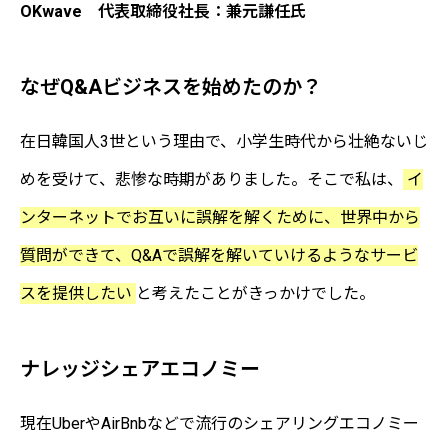
OKwave 代表取締役社長：兼元謙任氏
なぜQ&Aビジネスを始めたのか？
在日韓国人3世という理由で、小学生時代から壮絶ないじ
めを受けて、悲惨な時期がありました。そこで私は、
イ
ンターネットでお互いに誤解を解くために、世界中から
質問ができて、Q&Aで誤解を解いていけるようなサービ
スを提供したい
と考えたことがきっかけでした。
ナレッジシェアエコノミー
現在UberやAirBnbなどで流行のシェアリングエコノミー