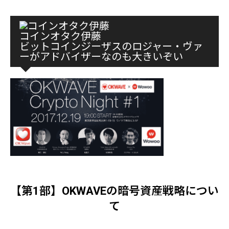
コインオタク伊藤
ビットコインジーザスのロジャー・ヴァ
ーがアドバイザーなのも大きいぞい
【第1部】OKWAVEの暗号資産戦略につい
て