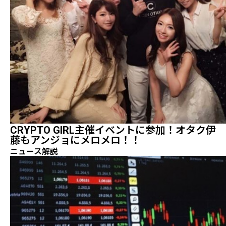
CRYPTO GIRL主催イベントに参加！オタク伊
藤もアンジョにメロメロ！！
ニュース解説