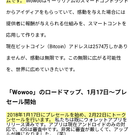
ムです。
Wowooはイーサリアムのスマートコントラクト
からアイディアをもらっていて、感動を与えた場合には
提供者に報酬が与えられる仕組みを、スマートコントを
応用して作ります。
現在ビットコイン（Bitcoin）アドレスは2574万しかあり
ませんが、感動は無限です。この無限に広がる可能性
を、世界に広めていきたいです。
「Wowoo」のロードマップ、1月17日～プレ
セール開始
2018年1月17日にプレセールを始め、2月22日にトーク
ンセールを行います。
私たちは既にウォレットアプリを
リリース済みです。アプリは現在アンドロイドのみの対
応で、iOSは審査中です。非常に審査が厳しくて、アップ
ルが嫌になりました。（笑）