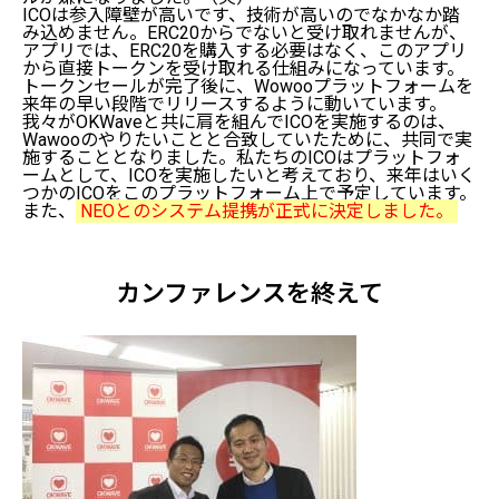
ICOは参入障壁が高いです、技術が高いのでなかなか踏
み込めません。ERC20からでないと受け取れませんが、
アプリでは、ERC20を購入する必要はなく、このアプリ
から直接トークンを受け取れる仕組みになっています。
トークンセールが完了後に、Wowooプラットフォームを
来年の早い段階でリリースするように動いています。
我々がOKWaveと共に肩を組んでICOを実施するのは、
Wawooのやりたいことと合致していたために、共同で実
施することとなりました。私たちのICOはプラットフォ
ームとして、ICOを実施したいと考えており、来年はいく
つかのICOをこのプラットフォーム上で予定しています。
また、
NEOとのシステム提携が正式に決定しました。
カンファレンスを終えて