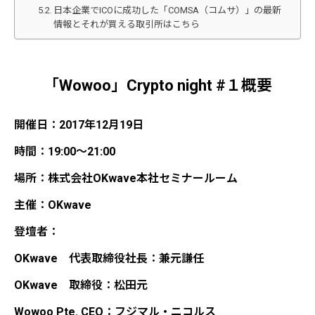
日本企業でICOに成功した「COMSA（コムサ）」の最新
情報とそれが買える取引所はこちら
「Wowoo」Crypto night #１概要
開催日：2017年12月19日
時間：19:00～21:00
場所：株式会社OKwave本社セミナールーム
主催：OKwave
登壇者：
OKwave 代表取締役社長：兼元謙任
OKwave 取締役：松田元
Wowoo Pte. CEO：フジマル・ニコルス