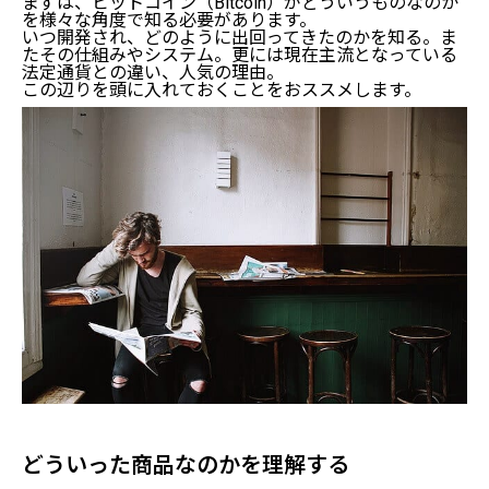
まずは、ビットコイン（Bitcoin）がどういうものなのか
を様々な角度で知る必要があります。
いつ開発され、どのように出回ってきたのかを知る。ま
たその仕組みやシステム。更には現在主流となっている
法定通貨との違い、人気の理由。
この辺りを頭に入れておくことをおススメします。
どういった商品なのかを理解する