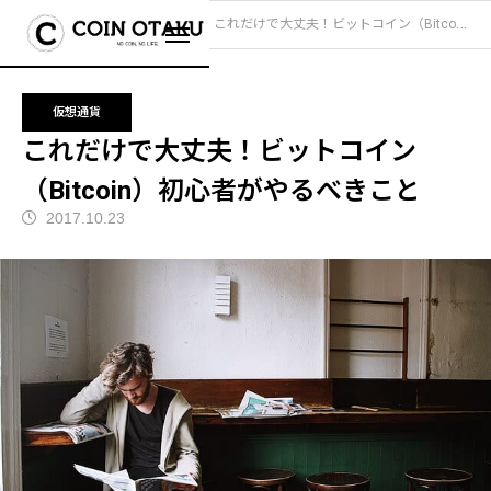
ブログ
仮想通貨
これだけで大丈夫！ビットコイン（Bitcoin）初心者がやるべきこと
仮想通貨
これだけで大丈夫！ビットコイン
（Bitcoin）初心者がやるべきこと
2017.10.23