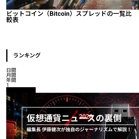
ビットコイン（Bitcoin）スプレッドの一覧比
較表
ランキング
日間
月間
年間
1
ニュース解説