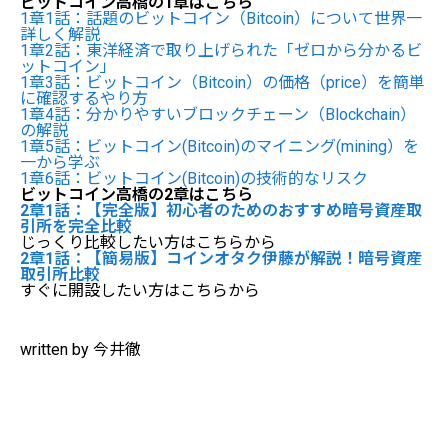
ビットコイン高橋の1章はこちら
1章1話：話題のビットコイン（Bitcoin）について世界一
詳しく解説
1章2話：東洋経済で取り上げられた「ゼロから分かるビ
ットコイン」
1章3話：ビットコイン（Bitcoin）の価格（price）を簡単
に確認するやり方
1章4話：分かりやすいブロックチェーン（Blockchain）
の解説
1章5話：ビットコイン(Bitcoin)のマイニング(mining）を
一から学ぶ
1章6話：ビットコイン(Bitcoin)の技術的なリスク
ビットコイン高橋の2章はこちら
2章1話：【完全版】初心者のためのおすすめ暗号資産取
引所を完全比較
じっくり比較したい方はこちらから
2章1話：【簡易版】コインオタク伊藤が解説！暗号資産
取引所比較
すぐに開設したい方はこちらから
written by 今井徹