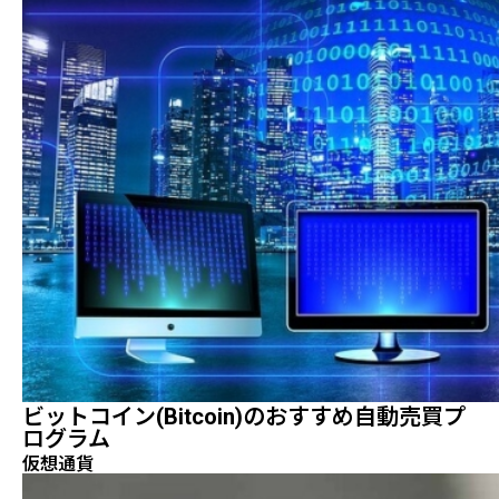
ビットコイン(Bitcoin)のおすすめ自動売買プ
ログラム
仮想通貨