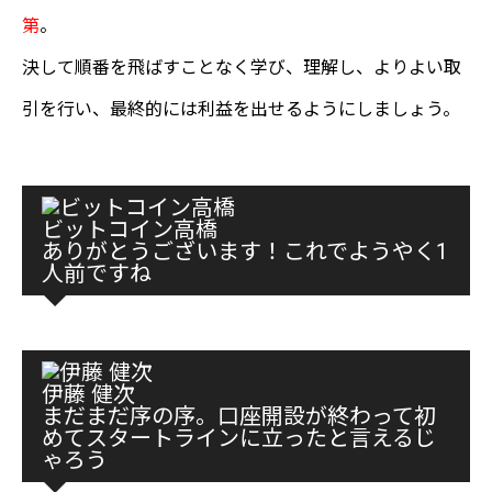
第
。
決して順番を飛ばすことなく学び、理解し、よりよい取
引を行い、最終的には利益を出せるようにしましょう。
ビットコイン高橋
ありがとうございます！これでようやく1
人前ですね
伊藤 健次
まだまだ序の序。口座開設が終わって初
めてスタートラインに立ったと言えるじ
ゃろう