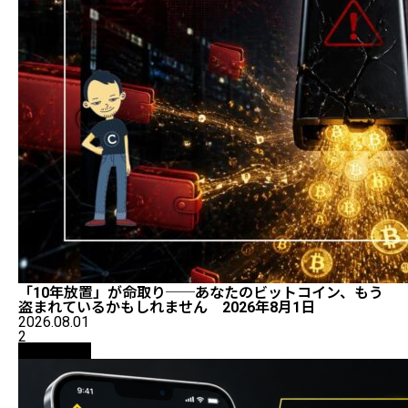
「10年放置」が命取り──あなたのビットコイン、もう
盗まれているかもしれません 2026年8月1日
2026.08.01
2
初心者向け