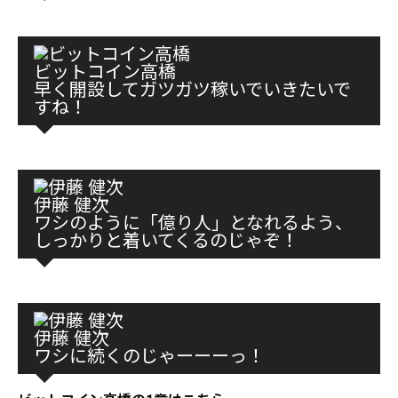
ビットコイン高橋
早く開設してガツガツ稼いでいきたいで
すね！
伊藤 健次
ワシのように「億り人」となれるよう、
しっかりと着いてくるのじゃぞ！
伊藤 健次
ワシに続くのじゃーーーっ！