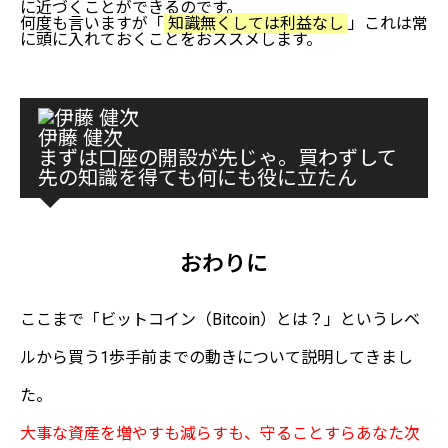
に近づくことができるのです。
何度も言いますが「
知識無くしては利益なし
」これは常
に頭に入れておくことをおススメします。
伊藤 健次
まずは口座の開設が先じゃ。買わずして
先の知識を得ても何にも役に立たん
おわりに
ここまで「ビットコイン（Bitcoin）とは？」というレベ
ルから買う1歩手前までの動きについて説明してきまし
た。
大事な資産を増やすも減らすも、守ることすらあなた次