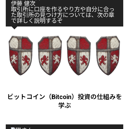
伊藤 健次
取引所に口座を作るやり方や自分に合っ
た取引所の見つけ方については、次の章
で詳しく説明するぞ
ビットコイン（Bitcoin）投資の仕組みを
学ぶ