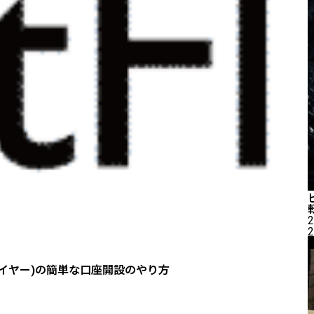
2
2
フライヤー)の簡単な口座開設のやり方