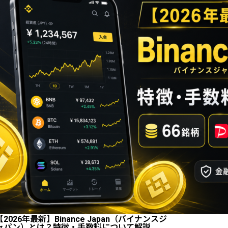
【2026年最新】Binance Japan（バイナンスジ
ャパン）とは？特徴・手数料について解説