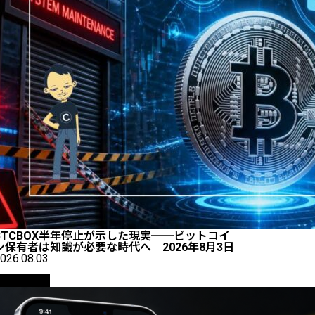
BTCBOX半年停止が示した現実──ビットコイ
ン保有者は知識が必要な時代へ 2026年8月3日
026.08.03
初心者向け