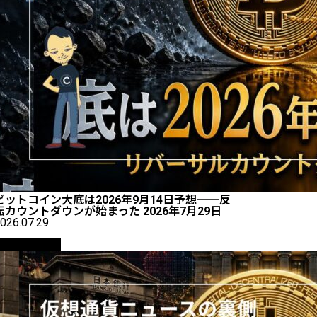
ビットコイン大底は2026年9月14日予想──反
転カウントダウンが始まった 2026年7月29日
026.07.29
ニュース解説