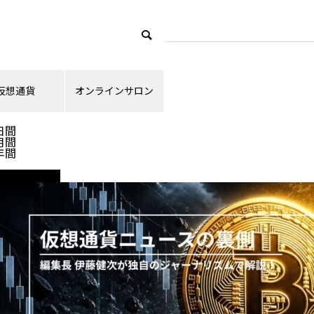
仮想通貨
オンラインサロン
ランキング
日間
月間
年間
ニュース解説