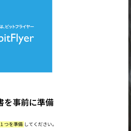
書を事前に準備
１つを準備
してください。