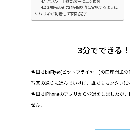
パスワードは25文字以上を推奨
2段階認証は24時間以内に実施するように
ハガキが到着して開設完了
3分でできる！b
今回はbitFlyer(ビットフライヤー)の口座開
写真の通りに進んでいけば、誰でもカンタンに
今回はiPhoneのアプリから登録をしましたが
せん。
bitFlyer 公式サイト
"登録はこちら"