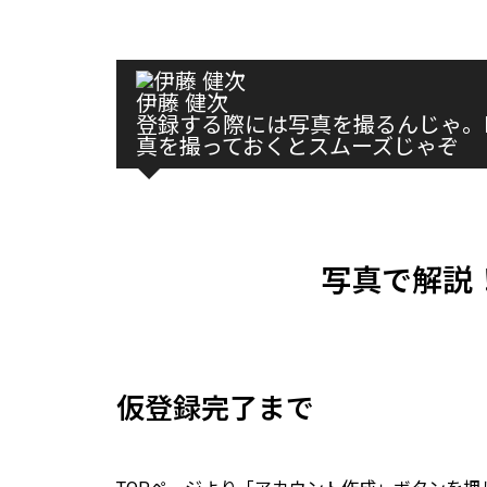
伊藤 健次
登録する際には写真を撮るんじゃ。
真を撮っておくとスムーズじゃぞ
写真で解説
仮登録完了まで