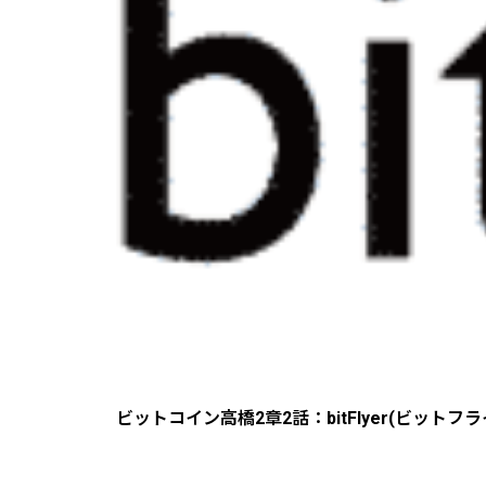
ビットコイン高橋2章2話：bitFlyer(ビット