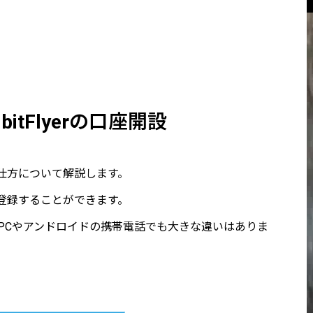
itFlyerの口座開設
設の仕方について解説します。
登録することができます。
、PCやアンドロイドの携帯電話でも大きな違いはありま