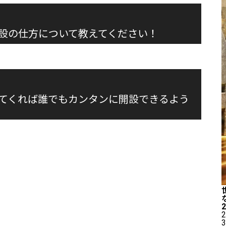
設の仕方について教えてください！
てくれば誰でもカンタンに開設できるよう
2
3