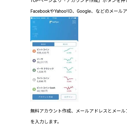
TOPページより「アカウント作成」ボタンを押
FacebookやYahoo!ID、Google、など
無料アカウント作成、メールアドレスとメール
を入力します。