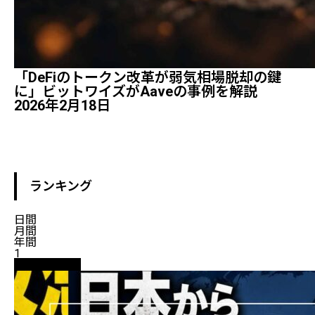
「DeFiのトークン改革が弱気相場脱却の鍵
に」ビットワイズがAaveの事例を解説
2026年2月18日
ランキング
日間
月間
年間
1
ニュース解説