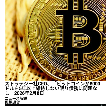
ストラテジー社CEO、「ビットコインが8000
ドルを5年以上維持しない限り債務に問題な
し」2026年2月8日
ニュース解説
仮想通貨