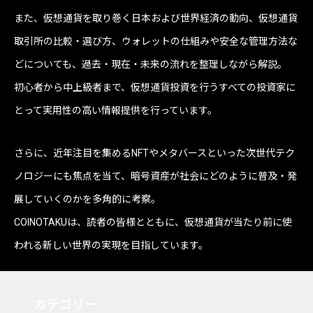
また、仮想通貨を取り巻く日本および世界経済の動向、仮想通貨
取引所の比較・選び方、ウォレットの仕組みや安全な管理方法な
どについても、過去・現在・未来の流れを整理しながら解説。
初心者から中上級者まで、仮想通貨投資を行うすべての投資家に
とって実用性の高い情報提供を行っています。
さらに、近年注目を集めるNFTやメタバースといった次世代テク
ノロジーにも焦点を当て、暗号資産が社会にどのように普及・発
展していくのかを多角的に考察。
COINOTAKUは、読者の皆様とともに、仮想通貨が当たり前に使
われる新しい世界の実現を目指しています。
カテゴリー