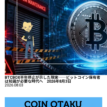
BTCBOX半年停止が示した現実──ビットコイン保有者
は知識が必要な時代へ 2026年8月3日
2026.08.03