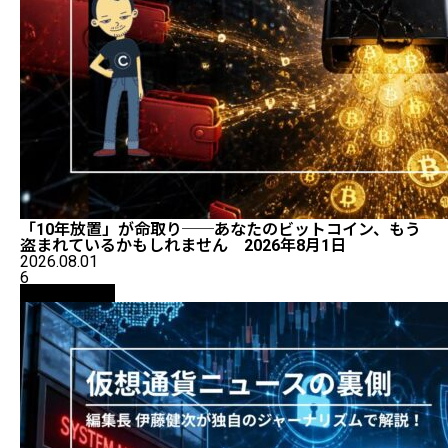
「10年放置」が命取り──あなたのビットコイン、もう
盗まれているかもしれません 2026年8月1日
2026.08.01
6
ニュース解説