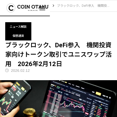
ブログ
ニュース解説
ブラックロック、DeFi参入 機関投資家向けトークン取引でユニスワップ活用 2026年2月12日
ニュース解説
仮想通貨
ブラックロック、DeFi参入 機関投資
家向けトークン取引でユニスワップ活
用 2026年2月12日
2026.02.12