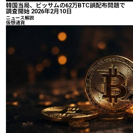
韓国当局、ビッサムの62万BTC誤配布問題で
調査開始 2026年2月10日
ニュース解説
仮想通貨