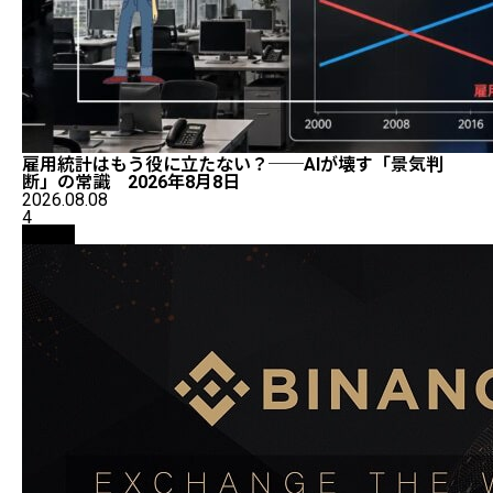
雇用統計はもう役に立たない？──AIが壊す「景気判
断」の常識 2026年8月8日
2026.08.08
4
取引所