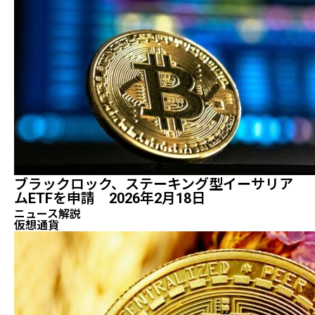
ブラックロック、ステーキング型イーサリア
ムETFを申請 2026年2月18日
ニュース解説
仮想通貨