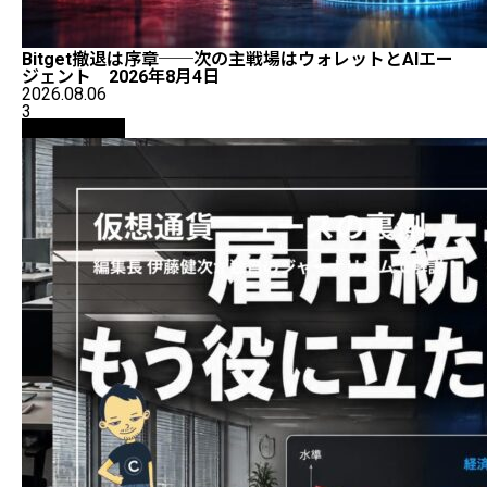
Bitget撤退は序章──次の主戦場はウォレットとAIエー
ジェント 2026年8月4日
2026.08.06
3
ニュース解説