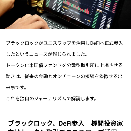
ブラックロックがユニスワップを活用しDeFiへ正式参入
したというニュースが報じられました。
トークン化米国債ファンドを分散型取引所に上場させる
動きは、従来の金融とオンチェーンの接続を象徴する出
来事です。
これを独自のジャーナリズムで解説します。
ブラックロック、DeFi参入 機関投資家