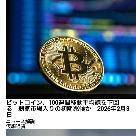
ビットコイン、100週間移動平均線を下回
る 弱気市場入りの初期兆候か 2026年2月3
日
ニュース解説
仮想通貨