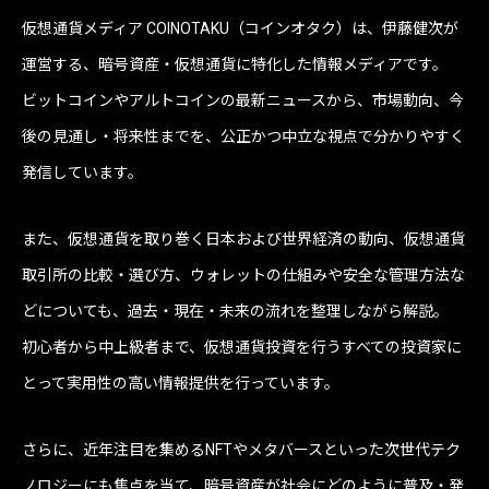
仮想通貨メディア COINOTAKU（コインオタク）は、伊藤健次が
運営する、暗号資産・仮想通貨に特化した情報メディアです。
ビットコインやアルトコインの最新ニュースから、市場動向、今
後の見通し・将来性までを、公正かつ中立な視点で分かりやすく
発信しています。
また、仮想通貨を取り巻く日本および世界経済の動向、仮想通貨
取引所の比較・選び方、ウォレットの仕組みや安全な管理方法な
どについても、過去・現在・未来の流れを整理しながら解説。
初心者から中上級者まで、仮想通貨投資を行うすべての投資家に
とって実用性の高い情報提供を行っています。
さらに、近年注目を集めるNFTやメタバースといった次世代テク
ノロジーにも焦点を当て、暗号資産が社会にどのように普及・発