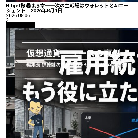
Bitget撤退は序章──次の主戦場はウォレットとAIエー
ジェント 2026年8月4日
2026.08.06
3
ニュース解説