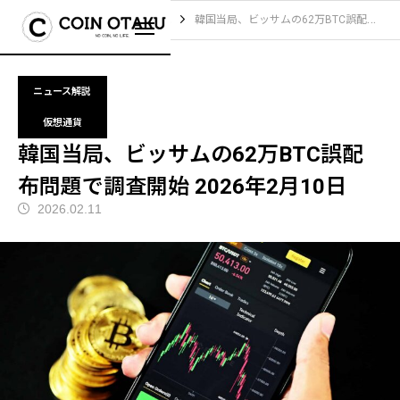
ブログ
ニュース解説
韓国当局、ビッサムの62万BTC誤配布問題で調査開始 2026年2月10日
ニュース解説
仮想通貨
韓国当局、ビッサムの62万BTC誤配
布問題で調査開始 2026年2月10日
2026.02.11