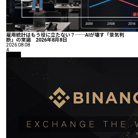
雇用統計はもう役に立たない？──AIが壊す「景気判
断」の常識 2026年8月8日
2026.08.08
4
取引所