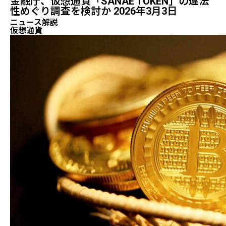
金融庁、仮想通貨「SANAE TOKEN」の違法
性めぐり調査を検討か 2026年3月3日
ニュース解説
仮想通貨