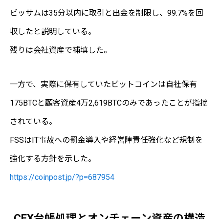
ビッサムは35分以内に取引と出金を制限し、99.7%を回
収したと説明している。
残りは会社資産で補填した。
一方で、実際に保有していたビットコインは自社保有
175BTCと顧客資産4万2,619BTCのみであったことが指摘
されている。
FSSはIT事故への罰金導入や経営陣責任強化など規制を
強化する方針を示した。
https://coinpost.jp/?p=687954
CEX台帳処理とオンチェーン資産の構造