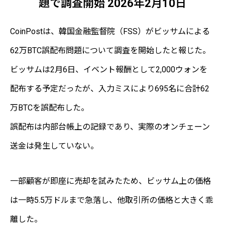
題で調査開始 2026年2月10日
CoinPostは、韓国金融監督院（FSS）がビッサムによる
62万BTC誤配布問題について調査を開始したと報じた。
ビッサムは2月6日、イベント報酬として2,000ウォンを
配布する予定だったが、入力ミスにより695名に合計62
万BTCを誤配布した。
誤配布は内部台帳上の記録であり、実際のオンチェーン
送金は発生していない。
一部顧客が即座に売却を試みたため、ビッサム上の価格
は一時5.5万ドルまで急落し、他取引所の価格と大きく乖
離した。