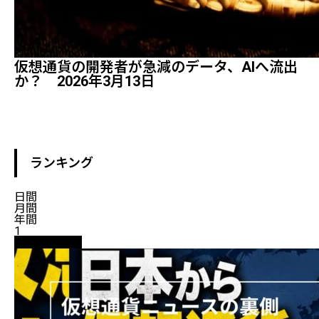
仮想通貨の開発者が急減のデータ、AIへ流出
か？ 2026年3月13日
ランキング
日間
月間
年間
1
ニュース解説