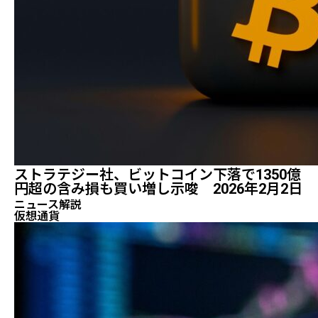
ストラテジー社、ビットコイン下落で1350億
円超の含み損も買い増し示唆 2026年2月2日
ニュース解説
仮想通貨