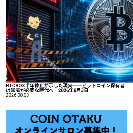
BTCBOX半年停止が示した現実──ビットコイン保有者
は知識が必要な時代へ 2026年8月3日
2026.08.03