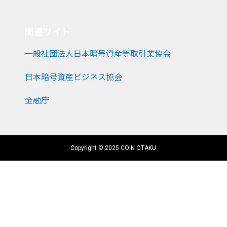
関連サイト
一般社団法人日本暗号資産等取引業協会
日本暗号資産ビジネス協会
金融庁
Copyright © 2025 COIN OTAKU