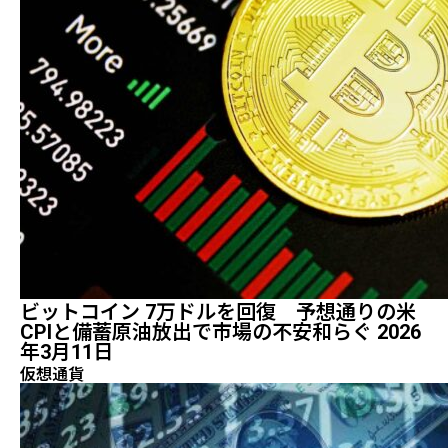
ビットコイン 7万ドルを回復 予想通りの米
CPIと備蓄原油放出で市場の不安和らぐ 2026
年3月11日
仮想通貨