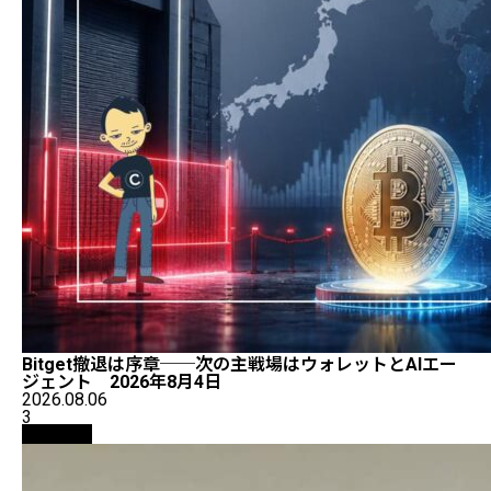
Bitget撤退は序章──次の主戦場はウォレットとAIエー
ジェント 2026年8月4日
2026.08.06
3
仮想通貨