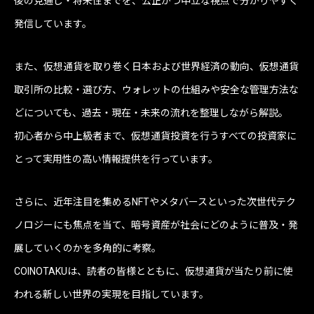
後の見通し・将来性までを、公正かつ中立な視点で分かりやすく
発信しています。
また、仮想通貨を取り巻く日本および世界経済の動向、仮想通貨
取引所の比較・選び方、ウォレットの仕組みや安全な管理方法な
どについても、過去・現在・未来の流れを整理しながら解説。
初心者から中上級者まで、仮想通貨投資を行うすべての投資家に
とって実用性の高い情報提供を行っています。
さらに、近年注目を集めるNFTやメタバースといった次世代テク
ノロジーにも焦点を当て、暗号資産が社会にどのように普及・発
展していくのかを多角的に考察。
COINOTAKUは、読者の皆様とともに、仮想通貨が当たり前に使
われる新しい世界の実現を目指しています。