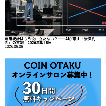
雇用統計はもう役に立たない？──AIが壊す「景気判
断」の常識 2026年8月8日
2026.08.08