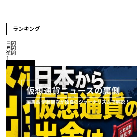
ランキング
日間
月間
年間
1
ニュース解説