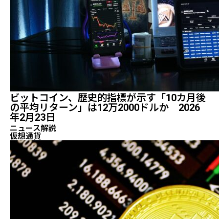
ビットコイン、歴史的指標が示す「10カ月後
の平均リターン」は12万2000ドルか 2026
年2月23日
ニュース解説
仮想通貨