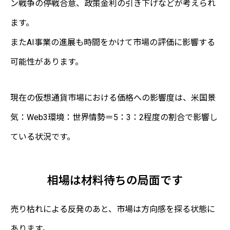
ン戦争の停戦合意、政策金利の引き下げなどが考えられ
ます。
またAI事業の進展も時間をかけて市場の評価に影響する
可能性があります。
現在の仮想通貨市場における価格への影響度は、米国景
気：Web3環境：世界情勢＝5：3：2程度の割合で影響し
ている状況です。
相場は材料待ちの局面です
売り枯れによる反発のあと、市場は方向感を探る状態に
あります。