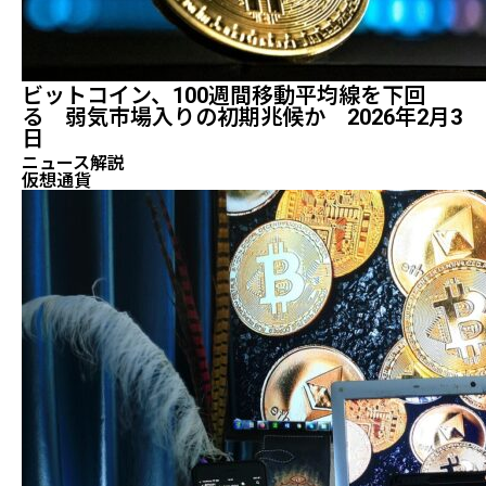
ビットコイン、100週間移動平均線を下回
る 弱気市場入りの初期兆候か 2026年2月3
日
ニュース解説
仮想通貨