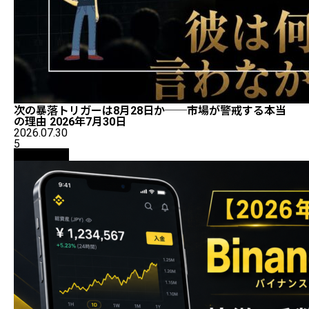
次の暴落トリガーは8月28日か──市場が警戒する本当
の理由 2026年7月30日
2026.07.30
5
初心者向け