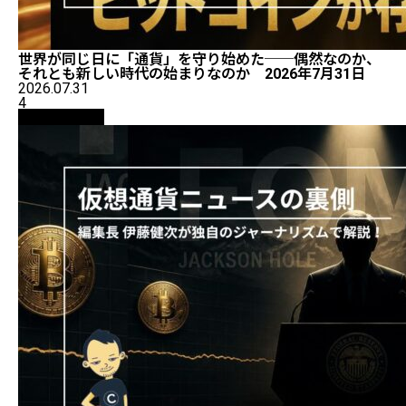
世界が同じ日に「通貨」を守り始めた──偶然なのか、
それとも新しい時代の始まりなのか 2026年7月31日
2026.07.31
4
ニュース解説