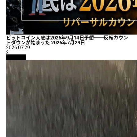
ビットコイン大底は2026年9月14日予想──反転カウン
トダウンが始まった 2026年7月29日
2026.07.29
2
仮想通貨