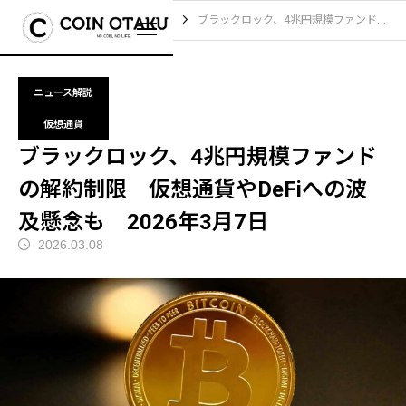
ブログ
ニュース解説
ブラックロック、4兆円規模ファンドの解約制限 仮想通貨やDeFiへの波及懸念も 2026年3月7日
ニュース解説
仮想通貨
ブラックロック、4兆円規模ファンド
の解約制限 仮想通貨やDeFiへの波
及懸念も 2026年3月7日
2026.03.08