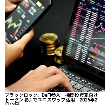
ブラックロック、DeFi参入 機関投資家向け
トークン取引でユニスワップ活用 2026年2
月12日