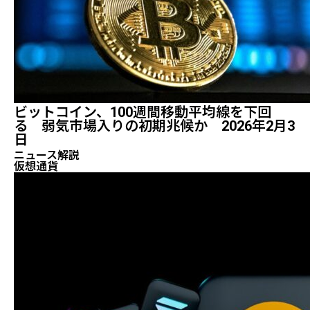
ビットコイン、100週間移動平均線を下回
る 弱気市場入りの初期兆候か 2026年2月3
日
ニュース解説
仮想通貨