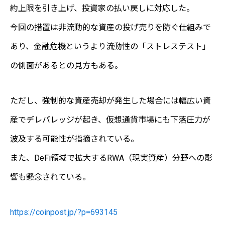
約上限を引き上げ、投資家の払い戻しに対応した。
今回の措置は非流動的な資産の投げ売りを防ぐ仕組みで
あり、金融危機というより流動性の「ストレステスト」
の側面があるとの見方もある。
ただし、強制的な資産売却が発生した場合には幅広い資
産でデレバレッジが起き、仮想通貨市場にも下落圧力が
波及する可能性が指摘されている。
また、DeFi領域で拡大するRWA（現実資産）分野への影
響も懸念されている。
https://coinpost.jp/?p=693145