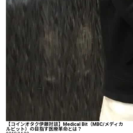
【コインオタク伊藤対談】Medical Bit（MBC/メディカ
ルビット）の目指す医療革命とは？