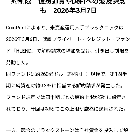
約制限 仮想通貨やDeFiへの波及懸念
も 2026年3月7日
CoinPostによると、米資産運用大手ブラックロックは
2026年3月6日、旗艦プライベート・クレジット・ファン
ド「HLEND」で解約請求の増加を受け、引き出し制限を
発動した。
同ファンドは約260億ドル（約4兆円）規模で、第1四半
期に純資産の約9.3％に相当する解約請求が発生した。
ファンド規定では四半期ごとの解約上限が5％に設定さ
れており、今回は初めてこの上限が厳格に適用された。
一方、競合のブラックストーンは自社資金を投入して解