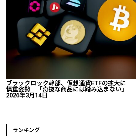
ブラックロック幹部、仮想通貨ETFの拡大に
慎重姿勢 「奇抜な商品には踏み込まない」
2026年3月14日
ランキング