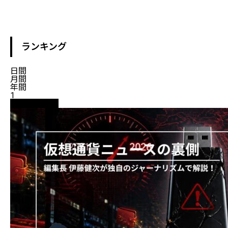
ランキング
日間
月間
年間
1
ニュース解説