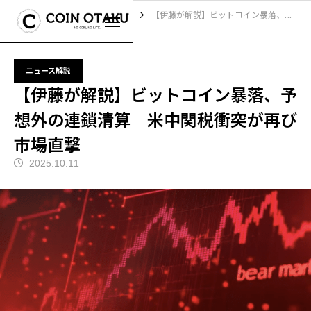
ブログ
ニュース解説
【伊藤が解説】ビットコイン暴落、予想外の連鎖清算 米中関税衝突が再び市場直撃
ニュース解説
【伊藤が解説】ビットコイン暴落、予
想外の連鎖清算 米中関税衝突が再び
市場直撃
2025.10.11