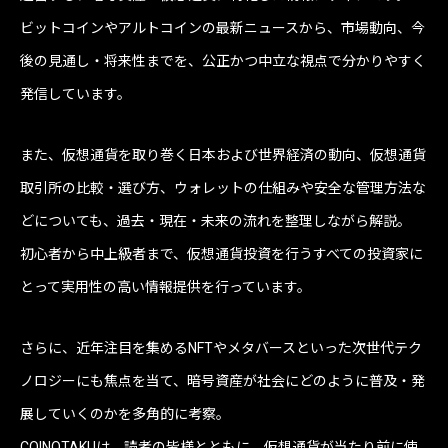
ビットコインやアルトコインの最新ニュースから、市場動向、今
後の見通し・将来性までを、公正かつ中立な視点で分かりやすく
発信しています。
また、仮想通貨を取り巻く日本および世界経済の動向、仮想通貨
取引所の比較・選び方、ウォレットの仕組みや安全な管理方法な
どについても、過去・現在・未来の流れを整理しながら解説。
初心者から中上級者まで、仮想通貨投資を行うすべての投資家に
とって実用性の高い情報提供を行っています。
さらに、近年注目を集めるNFTやメタバースといった次世代テク
ノロジーにも焦点を当て、暗号資産が社会にどのように普及・発
展していくのかを多角的に考察。
COINOTAKUは、読者の皆様とともに、仮想通貨が当たり前に使