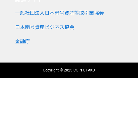
一般社団法人日本暗号資産等取引業協会
日本暗号資産ビジネス協会
金融庁
Copyright © 2025 COIN OTAKU