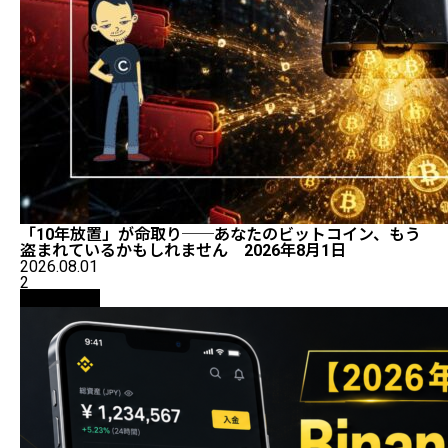
「10年放置」が命取り──あなたのビットコイン、もう
盗まれているかもしれません 2026年8月1日
2026.08.01
2
初心者向け