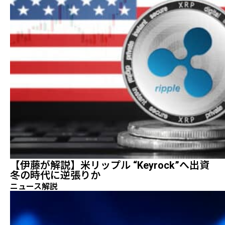
【伊藤が解説】米リップル “Keyrock”へ出資
冬の時代に逆張りか
ニュース解説