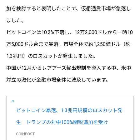
加を検討すると表明したことで、仮想通貨市場が急落し
ました。
ビットコインは10.2%下落し、12万2,000ドルから一時10
万5,000ドル台まで暴落。市場全体で約1,250億ドル（約
1.3兆円）のロスカットが発生しました。
中国が12月からレアアース輸出規制を導入する中、米中
対立の激化が金融市場全体に波及しています。
ビットコイン暴落、1.3兆円規模のロスカット発
生 トランプの対中100%関税追加を受け
COINPOST