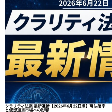
クラリティ法案 最新進捗【2026年6月22日版】可決確率
と仮想通貨市場への影響