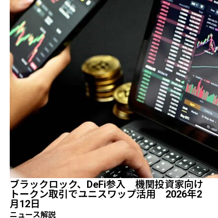
ブラックロック、DeFi参入 機関投資家向け
トークン取引でユニスワップ活用 2026年2
月12日
ニュース解説