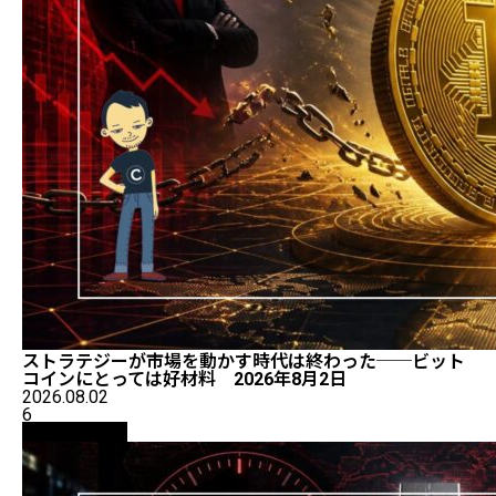
ストラテジーが市場を動かす時代は終わった──ビット
コインにとっては好材料 2026年8月2日
2026.08.02
6
ニュース解説