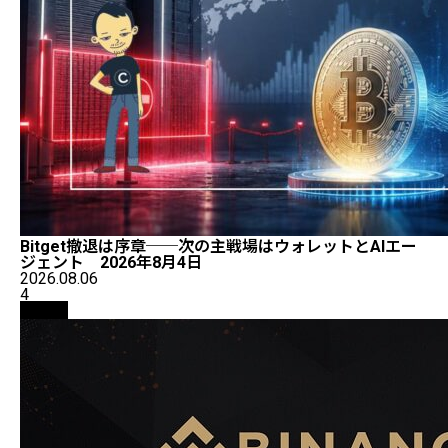
Bitget撤退は序章──次の主戦場はウォレットとAIエー
ジェント 2026年8月4日
2026.08.06
4
取引所