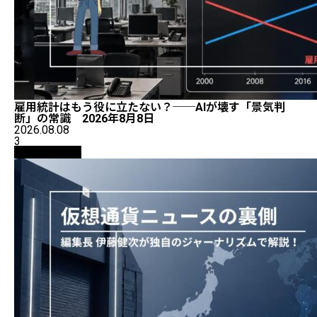
雇用統計はもう役に立たない？──AIが壊す「景気判
断」の常識 2026年8月8日
2026.08.08
3
ニュース解説