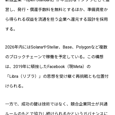
営し、発行・償還手数料を無料とするほか、準備資産か
ら得られる収益を流通を担う企業へ還元する設計を採用
する。
2026年内にはSolanaやStellar、Base、Polygonなど複数
のブロックチェーンで稼働を予定している。この構想
は、2019年に頓挫したFacebook（現Meta）の
「Libra（リブラ）」の思想を受け継ぐ再挑戦とも位置付
けられる。
一方で、成功の鍵は技術ではなく、競合企業同士が共通
ルールのもとで協力し続けられるかというガバナンスに