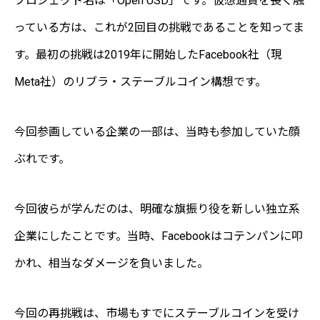
プロジェクト名は「Open USD」です。仮想通貨を長く触
っている方は、これが2回目の挑戦であることを知ってま
す。最初の挑戦は2019年に開始したFacebook社（現
Meta社）のリブラ・ステーブルコイン構想です。
今回参画している企業の一部は、当時も参加していた顔
ぶれです。
今回彼らが学んだのは、明確な旗振り役を新しい独立系
企業にしたことです。当時、Facebookはコテンパンに叩
かれ、相当なダメージを負いました。
今回の再挑戦は、市場もすでにステーブルコインを受け