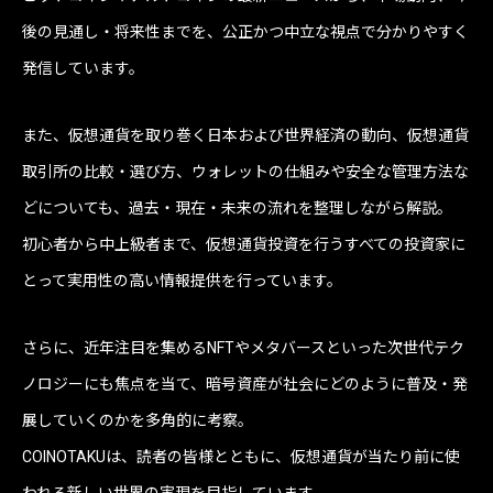
後の見通し・将来性までを、公正かつ中立な視点で分かりやすく
発信しています。
また、仮想通貨を取り巻く日本および世界経済の動向、仮想通貨
取引所の比較・選び方、ウォレットの仕組みや安全な管理方法な
どについても、過去・現在・未来の流れを整理しながら解説。
初心者から中上級者まで、仮想通貨投資を行うすべての投資家に
とって実用性の高い情報提供を行っています。
さらに、近年注目を集めるNFTやメタバースといった次世代テク
ノロジーにも焦点を当て、暗号資産が社会にどのように普及・発
展していくのかを多角的に考察。
COINOTAKUは、読者の皆様とともに、仮想通貨が当たり前に使