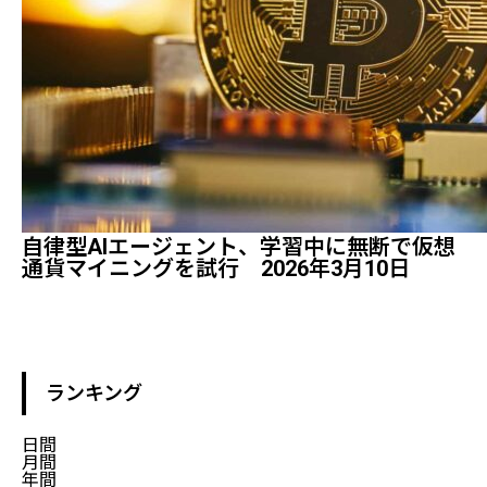
自律型AIエージェント、学習中に無断で仮想
通貨マイニングを試行 2026年3月10日
ランキング
日間
月間
年間