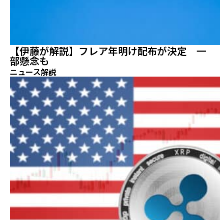
【伊藤が解説】フレア年明け配布が決定 一
部懸念も
ニュース解説