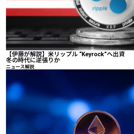
【伊藤が解説】米リップル “Keyrock”へ出資
冬の時代に逆張りか
ニュース解説