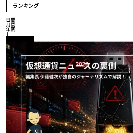
ランキング
日間
月間
年間
1
ニュース解説