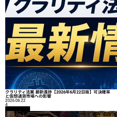
クラリティ法案 最新進捗【2026年6月22日版】可決確率
と仮想通貨市場への影響
2026.06.22
4
ニュース解説