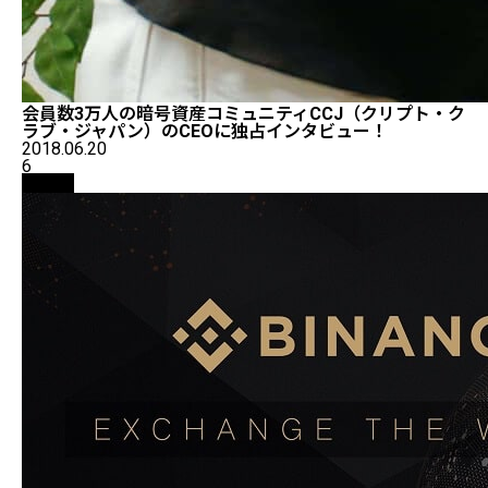
会員数3万人の暗号資産コミュニティCCJ（クリプト・ク
ラブ・ジャパン）のCEOに独占インタビュー！
2018.06.20
6
取引所