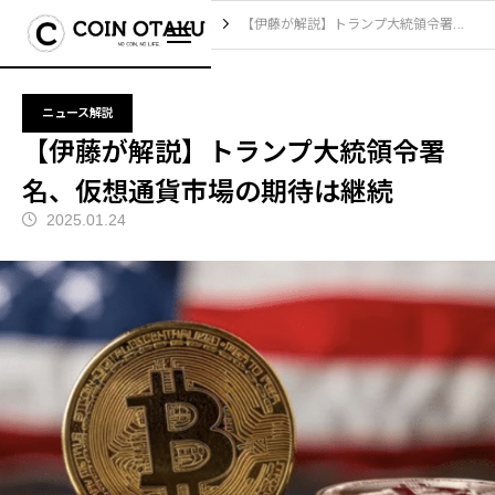
ブログ
ニュース解説
【伊藤が解説】トランプ大統領令署名、仮想通貨市場の期待は継続
ニュース解説
【伊藤が解説】トランプ大統領令署
名、仮想通貨市場の期待は継続
2025.01.24