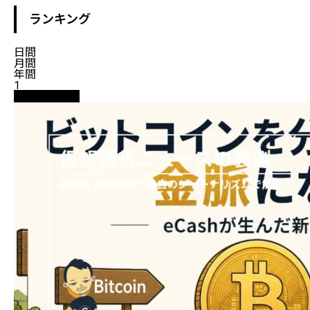
ランキング
日間
月間
年間
1
ニュース解説