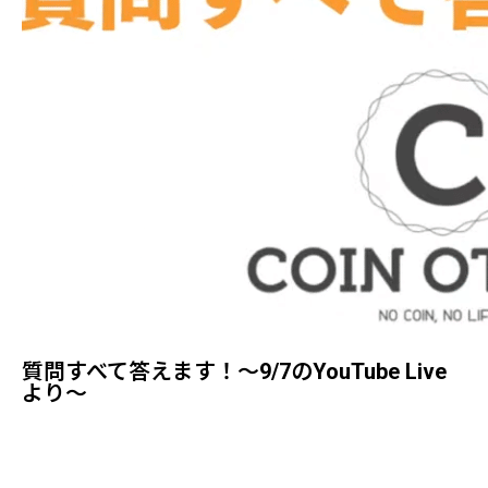
質問すべて答えます！〜9/7のYouTube Live
より〜