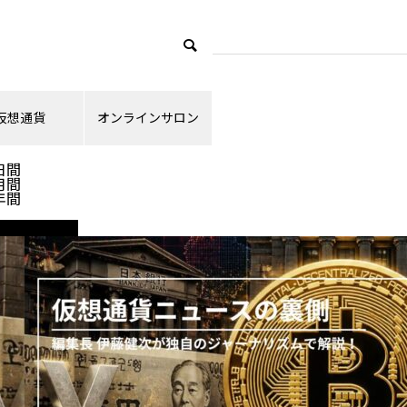
仮想通貨
オンラインサロン
ランキング
日間
月間
年間
ニュース解説