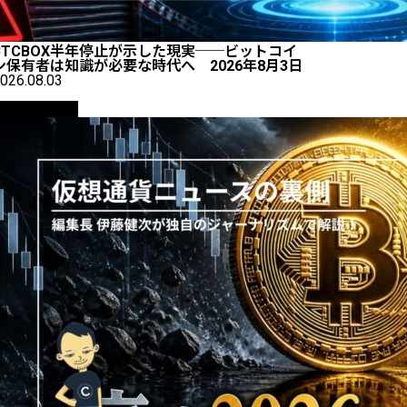
BTCBOX半年停止が示した現実──ビットコイ
ン保有者は知識が必要な時代へ 2026年8月3日
026.08.03
ニュース解説