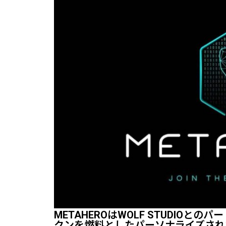
METAHEROはWOLF STUDIOと
クンを燃料としたパーソナライズされ