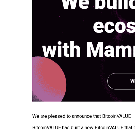
We are pleased to announce that BitcoinVALUE
BitcoinVALUE has built a new BitcoinVALUE that