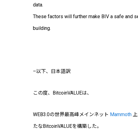
data.
These factors will further make BIV a safe and se
building.
–以下、日本語訳
この度、
BitcoinVALUE
は、
WEB3.0
の世界最高峰メインネット
Mammoth
上
たな
BitcoinVALUE
を構築した。