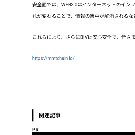
安全面では、
WEB3.0
はインターネットのイン
れが変わることで、情報の集中が解消されるな
これらにより、さらに
BIV
は安心安全で、皆さ
https://mmtchain.io/
関連記事
PR