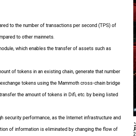
ed to the number of transactions per second (TPS) of
ompared to other mainnets.
dule, which enables the transfer of assets such as
ount of tokens in an existing chain, generate that number
n exchange tokens using the Mammoth cross-chain bridge
ransfer the amount of tokens in Difi, etc. by being listed
igh security performance, as the Internet infrastructure and
tion of information is eliminated by changing the flow of
2