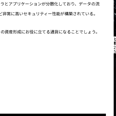
フラとアプリケーションが分散化しており、データの流
ど非常に高いセキュリティー性能が構築されている。
まの資産形成にお役に立てる通貨になることでしょう。
2
5