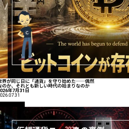
世界が同じ日に「通貨」を守り始めた──偶然
なのか、それとも新しい時代の始まりなのか
2026年7月31日
026.07.31
ニュース解説