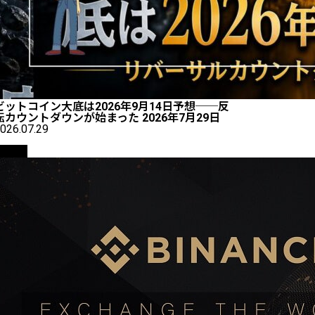
ビットコイン大底は2026年9月14日予想──反
転カウントダウンが始まった 2026年7月29日
026.07.29
取引所