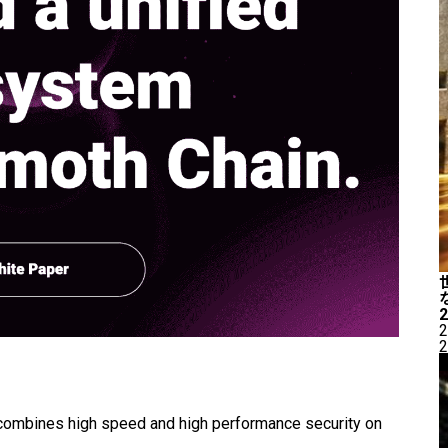
2
2
 combines high speed and high performance security on