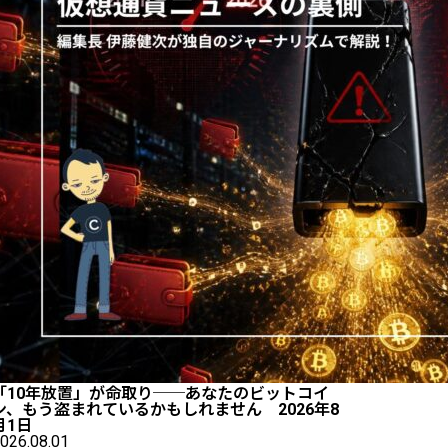
「10年放置」が命取り──あなたのビットコイ
ン、もう盗まれているかもしれません 2026年8
月1日
026.08.01