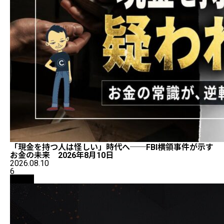
「現金を持つ人は怪しい」時代へ──FBI横領事件が示す
お金の未来 2026年8月10日
2026.08.10
6
取引所