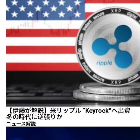
【伊藤が解説】米リップル “Keyrock”へ出資
冬の時代に逆張りか
ニュース解説