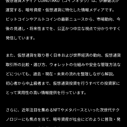
仮想通貨メディア COINOTAKU（コインオタク）は、伊藤健次が
運営する、暗号資産・仮想通貨に特化した情報メディアです。
ビットコインやアルトコインの最新ニュースから、市場動向、今
後の見通し・将来性までを、公正かつ中立な視点で分かりやすく
発信しています。
また、仮想通貨を取り巻く日本および世界経済の動向、仮想通貨
取引所の比較・選び方、ウォレットの仕組みや安全な管理方法な
どについても、過去・現在・未来の流れを整理しながら解説。
初心者から中上級者まで、仮想通貨投資を行うすべての投資家に
とって実用性の高い情報提供を行っています。
さらに、近年注目を集めるNFTやメタバースといった次世代テク
ノロジーにも焦点を当て、暗号資産が社会にどのように普及・発