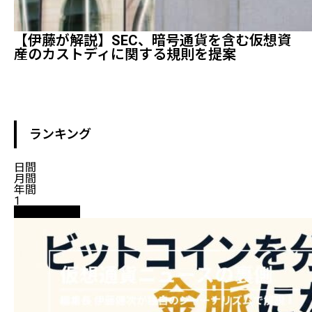
【伊藤が解説】SEC、暗号通貨を含む仮想資
産のカストディに関する規則を提案
ランキング
日間
月間
年間
1
ニュース解説