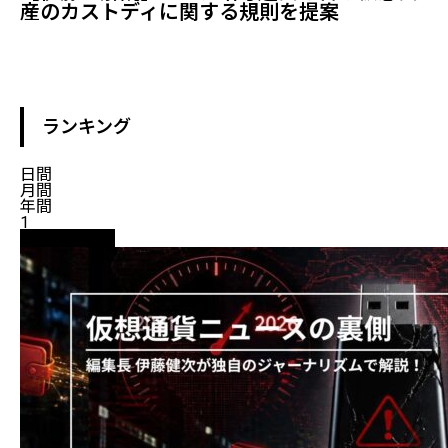
産のカストディに関する規則を提案
ランキング
日間
月間
年間
1
ニュース解説