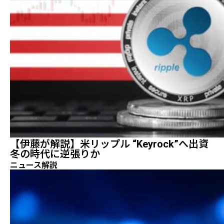
【伊藤が解説】米リップル “Keyrock”へ出資
冬の時代に逆張りか
ニュース解説