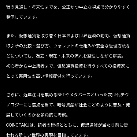
後の見通し・将来性までを、公正かつ中立な視点で分かりやすく
発信しています。
また、仮想通貨を取り巻く日本および世界経済の動向、仮想通貨
取引所の比較・選び方、ウォレットの仕組みや安全な管理方法な
どについても、過去・現在・未来の流れを整理しながら解説。
初心者から中上級者まで、仮想通貨投資を行うすべての投資家に
とって実用性の高い情報提供を行っています。
さらに、近年注目を集めるNFTやメタバースといった次世代テク
ノロジーにも焦点を当て、暗号資産が社会にどのように普及・発
展していくのかを多角的に考察。
COINOTAKUは、読者の皆様とともに、仮想通貨が当たり前に使
われる新しい世界の実現を目指しています。