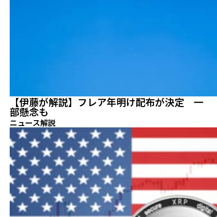
【伊藤が解説】フレア年明け配布が決定 一
部懸念も
ニュース解説