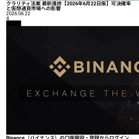
クラリティ法案 最新進捗【2026年6月22日版】可決確率
と仮想通貨市場への影響
2026.06.22
4
取引所
Binance（バイナンス）の口座開設・登録からログイン