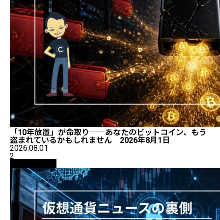
「10年放置」が命取り──あなたのビットコイン、もう
盗まれているかもしれません 2026年8月1日
2026.08.01
2
ニュース解説