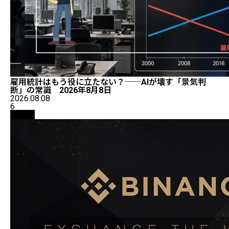
雇用統計はもう役に立たない？──AIが壊す「景気判
断」の常識 2026年8月8日
2026.08.08
6
取引所