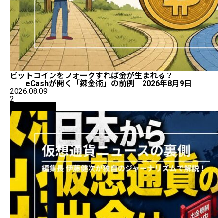
ビットコインをフォークすれば金が生まれる？
──eCashが開く「錬金術」の前例 2026年8月9日
2026.08.09
2
ニュース解説