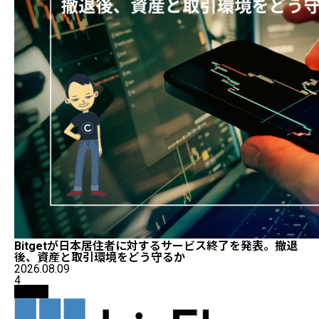
Bitgetが日本居住者に対するサービス終了を発表。撤退
後、資産と取引環境をどう守るか
2026.08.09
4
取引所