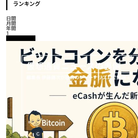
ランキング
日間
月間
年間
1
ニュース解説