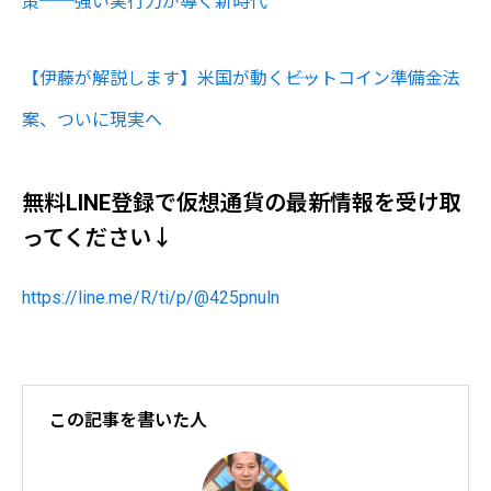
策──強い実行力が導く新時代
【伊藤が解説します】米国が動く――ビットコイン準備金法
案、ついに現実へ
無料LINE登録で仮想通貨の最新情報を受け取
ってください↓
https://line.me/R/ti/p/@425pnuln
この記事を書いた人