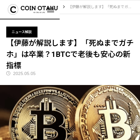
ブログ
ニュース解説
【伊藤が解説します】「死ぬまでガチホ」は卒業？1BTCで老後も安心の新指標
ニュース解説
【伊藤が解説します】「死ぬまでガチ
ホ」は卒業？1BTCで老後も安心の新
指標
2025.05.05