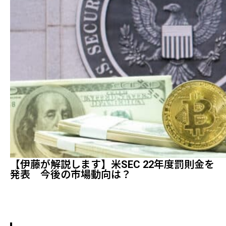
【伊藤が解説します】米SEC 22年度罰則金を
発表 今後の市場動向は？