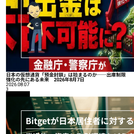
日本の仮想通貨「預金封鎖」は始まるのか──出庫制限
強化の先にある未来 2026年8月7日
2026.08.07
3
初心者向け