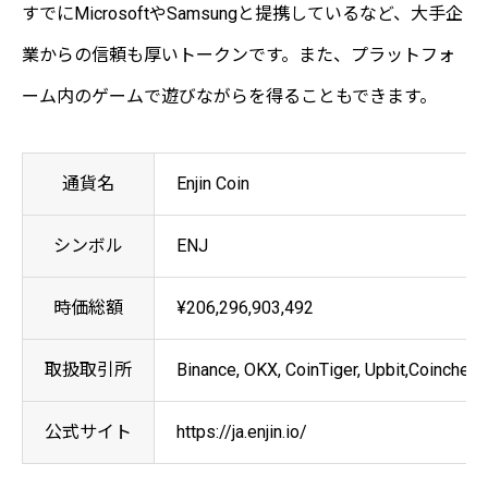
すでにMicrosoftやSamsungと提携しているなど、大手企
業からの信頼も厚いトークンです。また、プラットフォ
ーム内のゲームで遊びながらを得ることもできます。
通貨名
Enjin Coin
シンボル
ENJ
時価総額
¥206,296,903,492
取扱取引所
Binance, OKX, CoinTiger, Upbit,Coinc
公式サイト
https://ja.enjin.io/