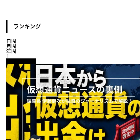
ランキング
日間
月間
年間
1
ニュース解説