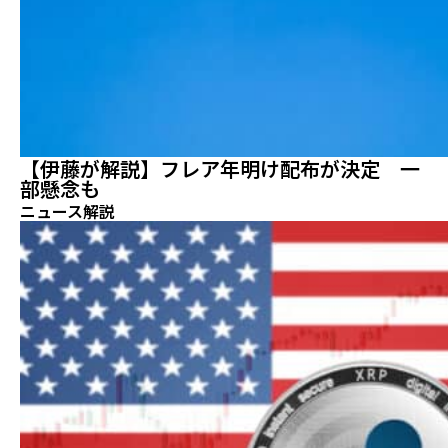
【伊藤が解説】フレア年明け配布が決定 一
部懸念も
ニュース解説