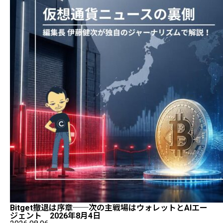
Bitget撤退は序章──次の主戦場はウォレットとAIエー
ジェント 2026年8月4日