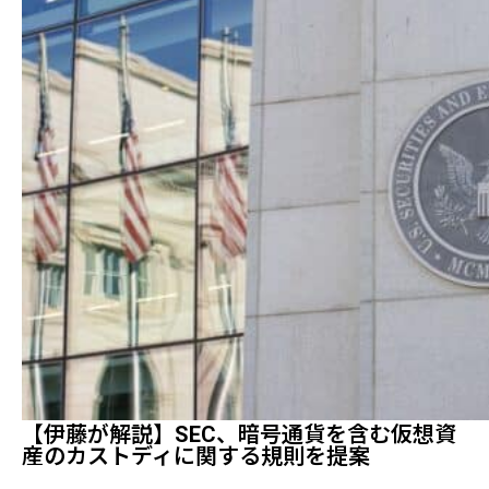
【伊藤が解説】SEC、暗号通貨を含む仮想資
産のカストディに関する規則を提案