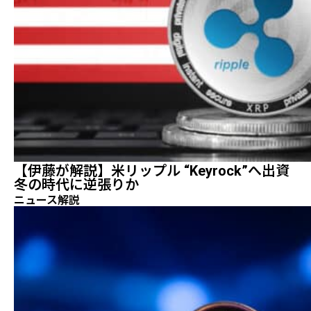
【伊藤が解説】米リップル “Keyrock”へ出資
冬の時代に逆張りか
ニュース解説