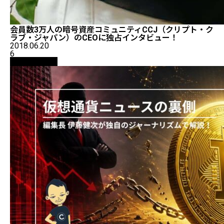
会員数3万人の暗号資産コミュニティCCJ（クリプト・ク
ラブ・ジャパン）のCEOに独占インタビュー！
2018.06.20
6
ニュース解説