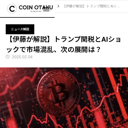
ブログ
ニュース解説
【伊藤が解説】トランプ関税とAIショックで市場混乱、次の展開は？
ニュース解説
【伊藤が解説】トランプ関税とAIショ
ックで市場混乱、次の展開は？
2025.02.04