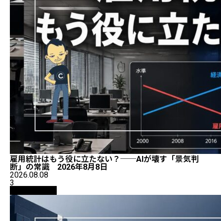
雇用統計はもう役に立たない？──AIが壊す「景気判
断」の常識 2026年8月8日
2026.08.08
3
ニュース解説