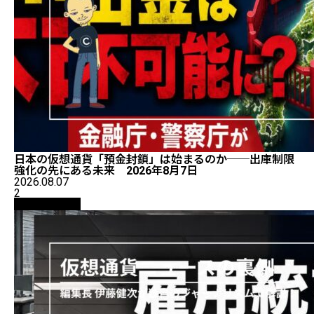
日本の仮想通貨「預金封鎖」は始まるのか──出庫制限
強化の先にある未来 2026年8月7日
2026.08.07
2
ニュース解説