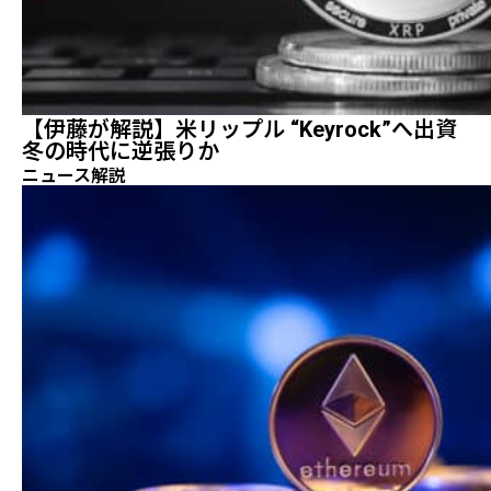
【伊藤が解説】米リップル “Keyrock”へ出資
冬の時代に逆張りか
ニュース解説