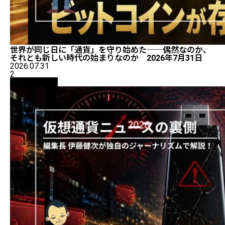
世界が同じ日に「通貨」を守り始めた──偶然なのか、
それとも新しい時代の始まりなのか 2026年7月31日
2026.07.31
2
ニュース解説