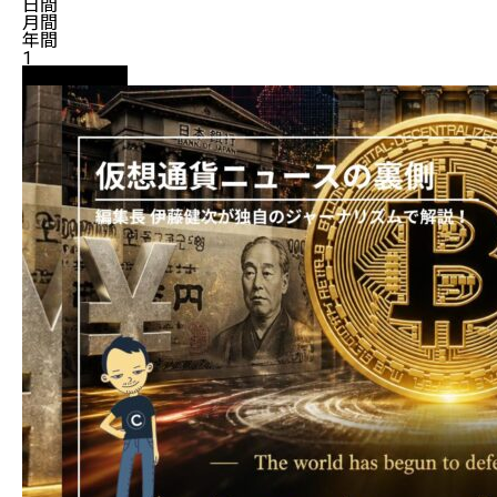
日間
月間
年間
1
ニュース解説