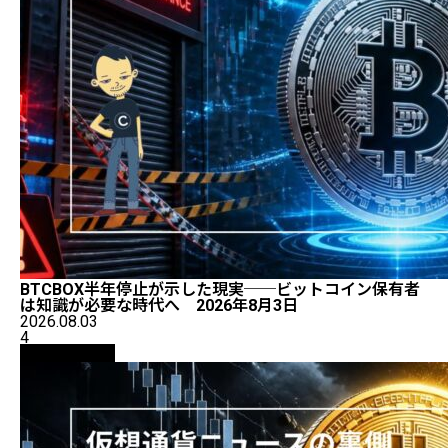
BTCBOX半年停止が示した現実──ビットコイン保有者
は知識が必要な時代へ 2026年8月3日
2026.08.03
4
ニュース解説