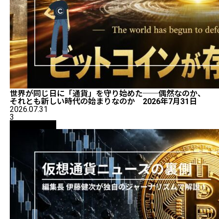
世界が同じ日に「通貨」を守り始めた──偶然なのか、
それとも新しい時代の始まりなのか 2026年7月31日
2026.07.31
3
ニュース解説