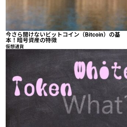
今さら聞けないビットコイン（Bitcoin）の基
本！暗号資産の特徴
仮想通貨