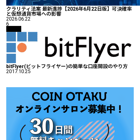
クラリティ法案 最新進捗【2026年6月22日版】可決確率
と仮想通貨市場への影響
2026.06.22
6
取引所
bitFlyer(ビットフライヤー)の簡単な口座開設のやり方
2017.10.25