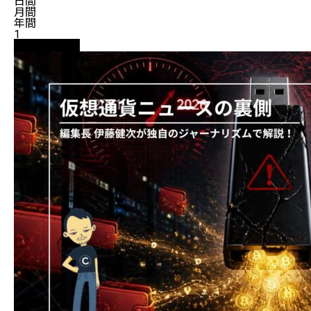
日間
月間
年間
1
ニュース解説