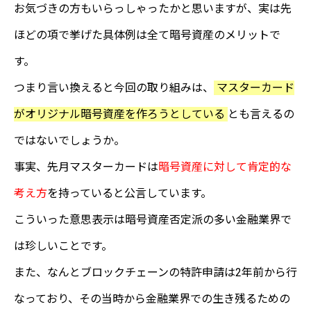
お気づきの方もいらっしゃったかと思いますが、実は先
ほどの項で挙げた具体例は全て暗号資産のメリットで
す。
つまり言い換えると今回の取り組みは、
マスターカード
がオリジナル暗号資産を作ろうとしている
とも言えるの
ではないでしょうか。
事実、先月マスターカードは
暗号資産に対して肯定的な
考え方
を持っていると公言しています。
こういった意思表示は暗号資産否定派の多い金融業界で
は珍しいことです。
また、なんとブロックチェーンの特許申請は2年前から行
なっており、その当時から金融業界での生き残るための