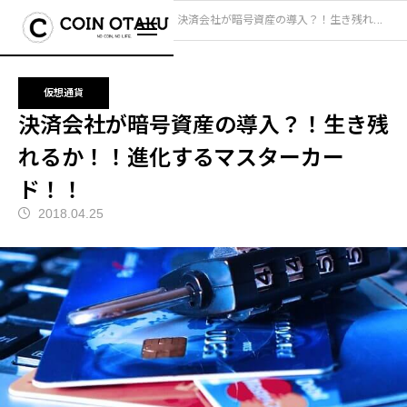
ブログ
仮想通貨
決済会社が暗号資産の導入？！生き残れるか！！進化するマスターカード！！
仮想通貨
決済会社が暗号資産の導入？！生き残
れるか！！進化するマスターカー
ド！！
2018.04.25