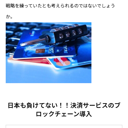
戦略を練っていたとも考えられるのではないでしょう
か。
日本も負けてない！！決済サービスのブ
ロックチェーン導入