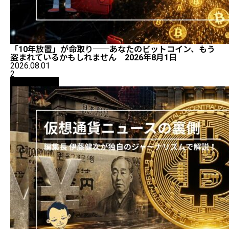
「10年放置」が命取り──あなたのビットコイン、もう
盗まれているかもしれません 2026年8月1日
2026.08.01
2
ニュース解説