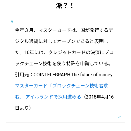
派？！
今年３月、マスターカードは、国が発行するデ
ジタル通貨に対してオープンであると表明し
た。16年には、クレジットカードの決済にブロ
ックチェーン技術を使う特許を申請している。
引用元：COINTELEGRAPH The future of money
マスターカード「ブロックチェーン技術者求
む」 アイルランドで採用進める
（2018年4月16
日より）