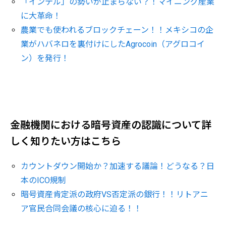
「インテル」の勢いが止まらない？！マイニング産業
に大革命！
農業でも使われるブロックチェーン！！メキシコの企
業がハバネロを裏付けにしたAgrocoin（アグロコイ
ン）を発行！
金融機関における暗号資産の認識について詳
しく知りたい方はこちら
カウントダウン開始か？加速する議論！どうなる？日
本のICO規制
暗号資産肯定派の政府VS否定派の銀行！！リトアニ
ア官民合同会議の核心に迫る！！