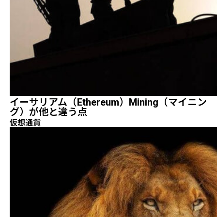
イーサリアム（Ethereum）mining（マイニン
グ）が他と違う点
仮想通貨