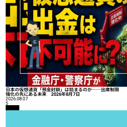
日本の仮想通貨「預金封鎖」は始まるのか──出庫制限
強化の先にある未来 2026年8月7日
2026.08.07
5
取引所