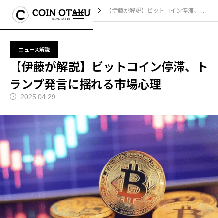
ブログ
ニュース解説
【伊藤が解説】ビットコイン停滞、トランプ発言に揺れる市場心理
ニュース解説
【伊藤が解説】ビットコイン停滞、ト
ランプ発言に揺れる市場心理
2025.04.29