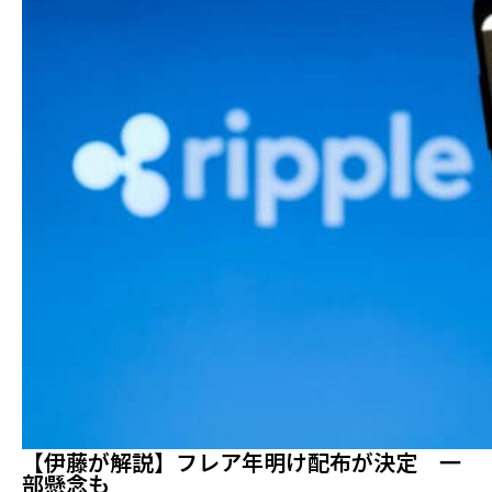
【伊藤が解説】フレア年明け配布が決定 一
部懸念も