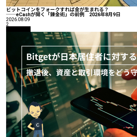
ビットコインをフォークすれば金が生まれる？
──eCashが開く「錬金術」の前例 2026年8月9日
2026.08.09
2
初心者向け