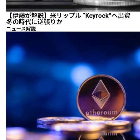
【伊藤が解説】米リップル “Keyrock”へ出資
冬の時代に逆張りか
ニュース解説