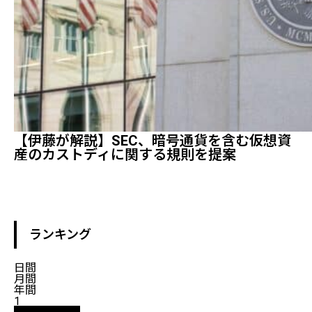
【伊藤が解説】SEC、暗号通貨を含む仮想資
産のカストディに関する規則を提案
ランキング
日間
月間
年間
1