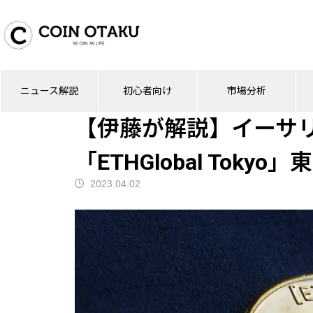
ブログ
ニュース解説
【伊藤が解説】イーサ
ニュース解説
初心者向け
市場分析
ニュース解説
【伊藤が解説】イーサ
「ETHGlobal Tokyo
2023.04.02