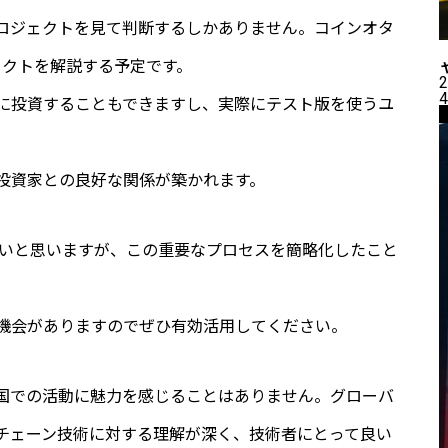
ロジェクトを見て判断するしかありません。コインオタ
ロジェクトを解説する予定です。
2
4
に投資することもできますし、実際にテスト版を使うユ
投資家との良好な関係が築かれます。
も多いと思いますが、この重要なプロセスを簡略化したこと
機会がありますのでぜひ有効活用してください。
国での活動に魅力を感じることはありません。グローバ
チェーン技術に対する理解が深く、技術者にとって良い