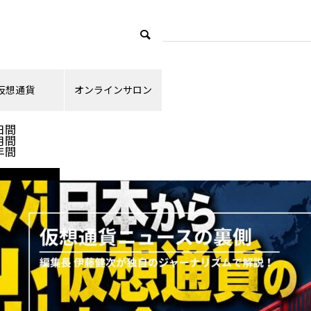
仮想通貨
オンラインサロン
ランキング
日間
月間
年間
ニュース解説