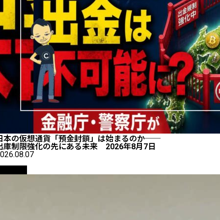
日本の仮想通貨「預金封鎖」は始まるのか──
出庫制限強化の先にある未来 2026年8月7日
026.08.07
仮想通貨