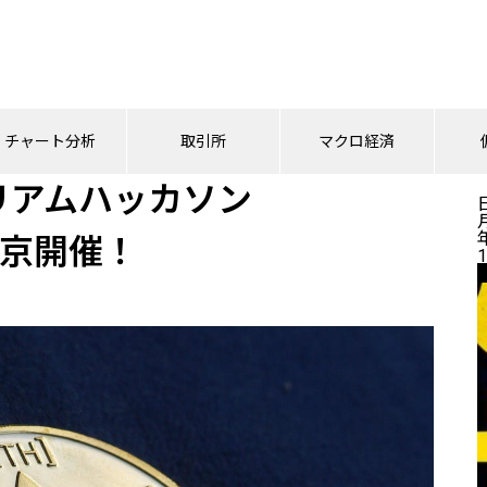
リアムハッカソン「ETHGlobal Tokyo」東京開催！
チャート分析
取引所
マクロ経済
リアムハッカソン
」東京開催！
1