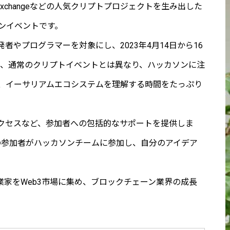
sや1inch Exchangeなどの人気クリプトプロジェクトを生み出した
ソンイベントです。
やプログラマーを対象にし、2023年4月14日から16
okyoは、通常のクリプトイベントとは異なり、ハッカソンに注
、イーサリアムエコシステムを理解する時間をたっぷり
クセスなど、参加者への包括的なサポートを提供しま
以外の参加者がハッカソンチームに参加し、自分のアイデア
者や起業家をWeb3市場に集め、ブロックチェーン業界の成長