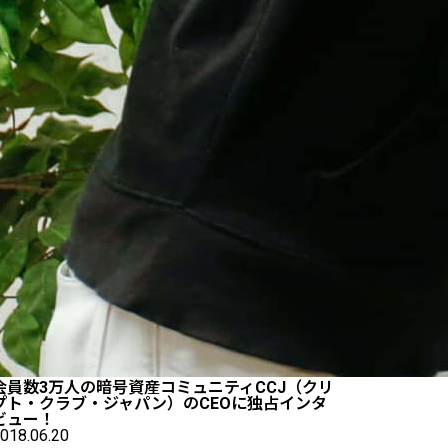
会員数3万人の暗号資産コミュニティCCJ（クリ
プト・クラブ・ジャパン）のCEOに独占インタ
ビュー！
018.06.20