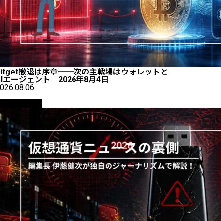
Bitget撤退は序章──次の主戦場はウォレットと
AIエージェント 2026年8月4日
026.08.06
ニュース解説