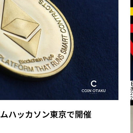
2
2
アムハッカソン東京で開催