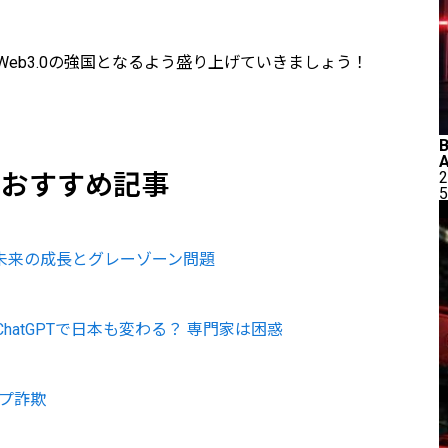
eb3.0の強国となるよう盛り上げていきましょう！
2
のおすすめ記事
5
未来の成長とグレーゾーン問題
atGPTで日本も変わる？ 専門家は困惑
ップ詐欺