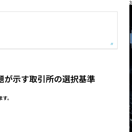
3
上場問題が示す取引所の選択基準
ます。