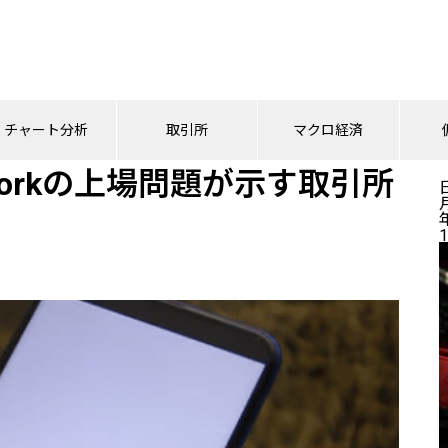
 Networkの上場問題が示す取引所の選択基準
チャート分析
取引所
マクロ経済
tworkの上場問題が示す取引所
1