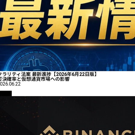
クラリティ法案 最新進捗【2026年6月22日版】
可決確率と仮想通貨市場への影響
026.06.22
取引所