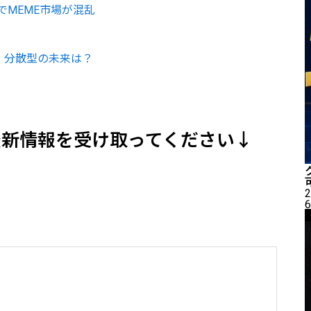
MEME市場が混乱
、分散型の未来は？
最新情報を受け取ってください↓
2
6