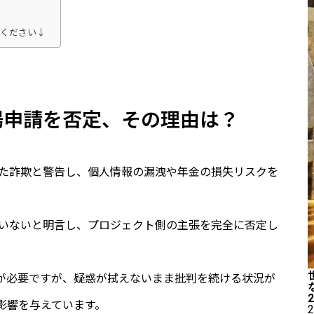
てください↓
ork上場申請を否定、その理由は？
者を狙った詐欺と警告し、個人情報の漏洩や年金の損失リスクを
請を受けていないと明言し、プロジェクト側の主張を完全に否定し
な説明が必要ですが、疑惑が拭えないまま批判を続ける状況が
影響を与えています。
2