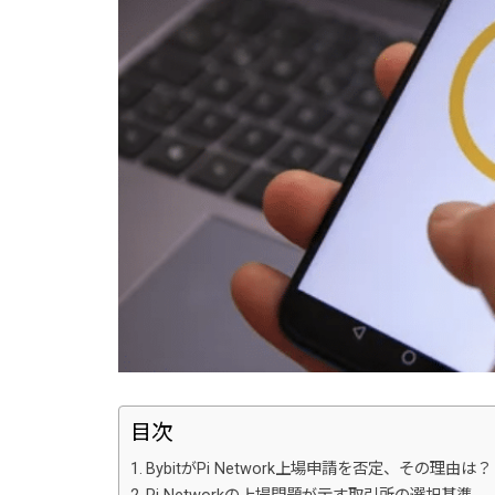
目次
BybitがPi Network上場申請を否定、その理由は？