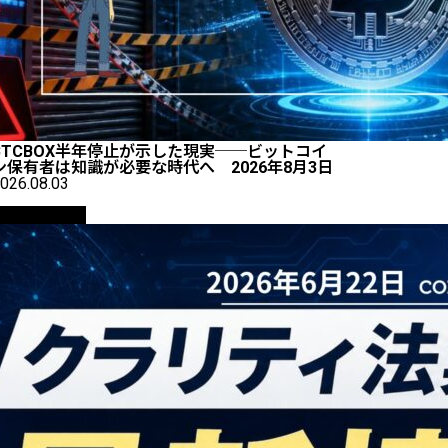
BTCBOX半年停止が示した現実──ビットコイ
ン保有者は知識が必要な時代へ 2026年8月3日
026.08.03
ニュース解説