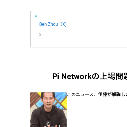
Ben Zhou（X)
X
Pi Networkの
このニュース、
伊藤が解説し