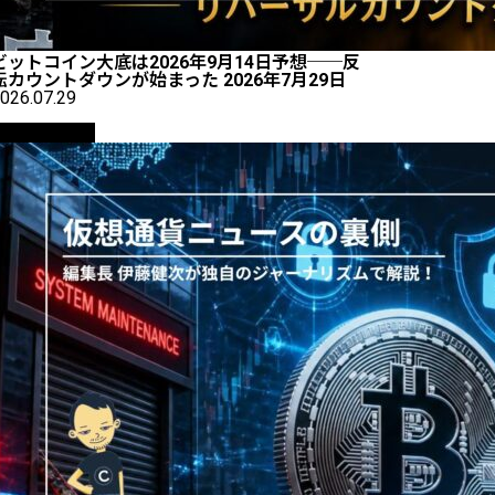
ビットコイン大底は2026年9月14日予想──反
転カウントダウンが始まった 2026年7月29日
026.07.29
ニュース解説