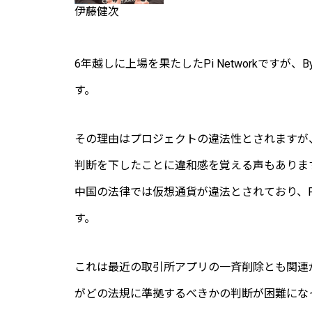
伊藤健次
6年越しに上場を果たしたPi Networkですが
す。
その理由はプロジェクトの違法性とされますが、
判断を下したことに違和感を覚える声もありま
中国の法律では仮想通貨が違法とされており、Pi
す。
これは最近の取引所アプリの一斉削除とも関連
がどの法規に準拠するべきかの判断が困難にな