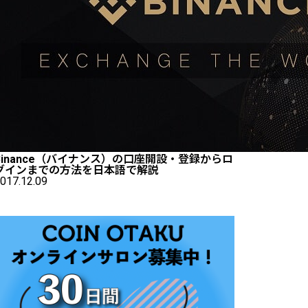
Binance（バイナンス）の口座開設・登録からロ
グインまでの方法を日本語で解説
017.12.09