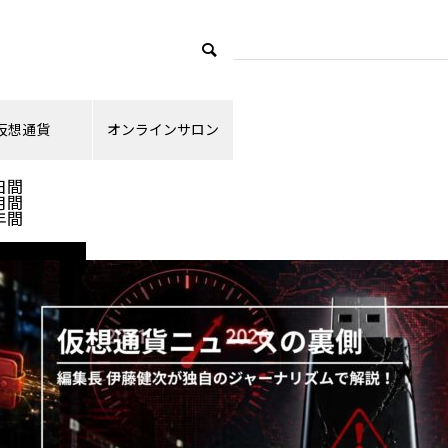
仮想通貨
オンラインサロン
ランキング
日間
月間
年間
ニュース解説