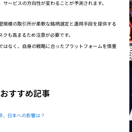
、サービスの方向性が変わることが予測されます。
堅規模の取引所が柔軟な銘柄選定と運用手段を提供する
スクも高まるため注意が必要です。
ではなく、自身の戦略に合ったプラットフォームを慎重
2
5
のおすすめ記事
排除、日本への影響は？