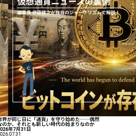
世界が同じ日に「通貨」を守り始めた──偶然
なのか、それとも新しい時代の始まりなのか
2026年7月31日
026.07.31