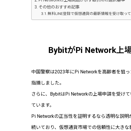
Pi Networkの上場問題が示す取引所の選択基準
その他のおすすめ記事
無料LINE登録で仮想通貨の最新情報を受け取っ
BybitがPi Netw
中国警察は2023年にPi Networkを高齢
指摘しました。
さらに、BybitはPi Networkの上場申
ています。
Pi Networkの正当性を証明するなら透明
続いており、仮想通貨市場での信頼性に大きな