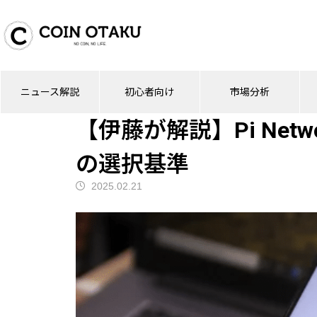
ブログ
ニュース解説
【伊藤が解説】Pi
ニュース解説
初心者向け
市場分析
ニュース解説
【伊藤が解説】Pi Ne
の選択基準
2025.02.21