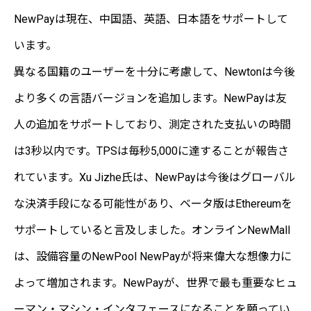
NewPayは現在、中国語、英語、日本語をサポートして
います。
異なる国籍のユーザーを十分に考慮して、Newtonは今後
より多くの言語バージョンを追加します。NewPayは友
人の追加をサポートしており、測定された支払いの時間
は3秒以内です。TPSは毎秒5,000に達することが報告さ
れています。Xu Jizhe氏は、NewPayは今後はグローバル
な決済手段になる可能性があり、ベータ版はEthereumを
サポートしていると言及しました。オンラインNewMall
は、設備容量のNewPool NewPayが将来偉大な想像力に
よって増加されます。NewPayが、世界で最も重要なヒュ
ーマン・マシン・インタフェースになることを願ってい