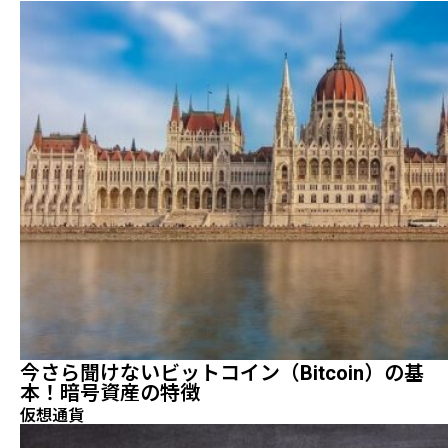
今さら聞けないビットコイン（Bitcoin）の基
本！暗号資産の特徴
仮想通貨