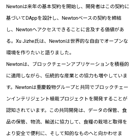
Newtonは来年の基本契約を開始し、開発者はこの契約に
基づいてDAppを設計し、Newtonベースの契約を締結
し、Newtonへアクセスできることに言及する価値があ
る。Xu Jizhe氏は、Newtonは世界的な自由でオープンな
環境を作りたいと語りました。
Newtonは、ブロックチェーンアプリケーションを積極的
に適用しながら、伝統的な産業との協力も増やしていま
す。Newtonは重慶穀物グループと共同でブロックチェー
ンインテリジェント植栽プロジェクトを開発することが
認知されています。この共同開発は、データの保管、食
品の保管、物流、輸送に協力して、食糧の栽培と取得を
より安全で便利に、そして知的なものへと向かわせま