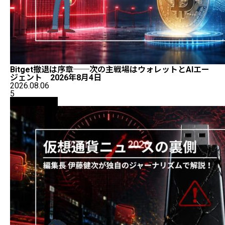
Bitget撤退は序章──次の主戦場はウォレットとAIエー
ジェント 2026年8月4日
2026.08.06
5
ニュース解説