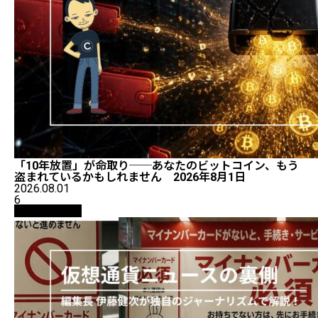
「10年放置」が命取り──あなたのビットコイン、もう
盗まれているかもしれません 2026年8月1日
2026.08.01
6
ニュース解説