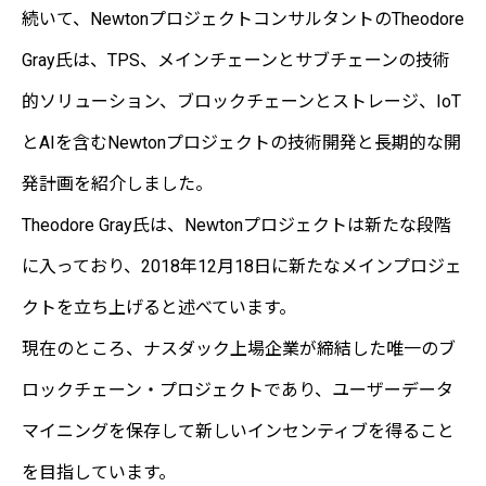
続いて、NewtonプロジェクトコンサルタントのTheodore
Gray氏は、TPS、メインチェーンとサブチェーンの技術
的ソリューション、ブロックチェーンとストレージ、IoT
とAIを含むNewtonプロジェクトの技術開発と長期的な開
発計画を紹介しました。
Theodore Gray氏は、Newtonプロジェクトは新たな段階
に入っており、2018年12月18日に新たなメインプロジェ
クトを立ち上げると述べています。
現在のところ、ナスダック上場企業が締結した唯一のブ
ロックチェーン・プロジェクトであり、ユーザーデータ
マイニングを保存して新しいインセンティブを得ること
を目指しています。