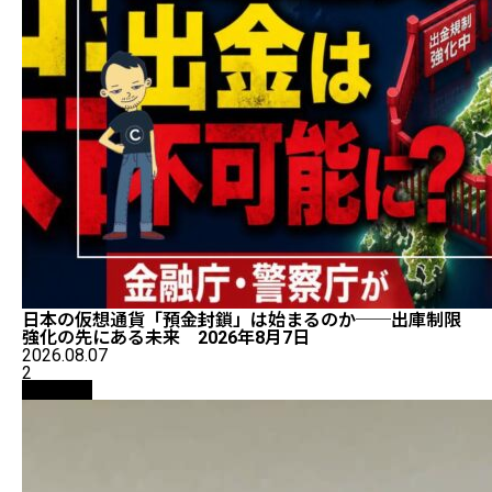
日本の仮想通貨「預金封鎖」は始まるのか──出庫制限
強化の先にある未来 2026年8月7日
2026.08.07
2
仮想通貨