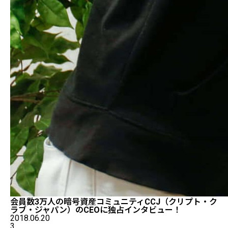
会員数3万人の暗号資産コミュニティCCJ（クリプト・ク
ラブ・ジャパン）のCEOに独占インタビュー！
2018.06.20
3