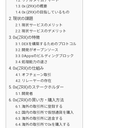
リアルタイムチャート
0x (ZRX)の概要
0x (ZRX)の目指しているもの
現状の課題
現状サービスのメリット
現状サービスのデメリット
0x(ZRX)の特徴
DEXを構築するためのプロトコル
開発がオープンソース
DAppsのビルディングブロック
処理能力の速さ
0x(ZRX)の仕組み
オフチェーン取引
リレーヤーの存在
0x(ZRX)のステークホルダー
開発者
0x(ZRX)の買い方・購入方法
海外の取引所に登録する
国内の取引所で仮想通貨を購入
海外の取引所に送金する
海外の取引所で0xを購入する