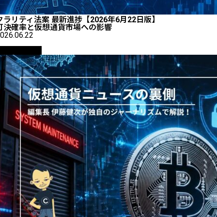
クラリティ法案 最新進捗【2026年6月22日版】
可決確率と仮想通貨市場への影響
026.06.22
ニュース解説