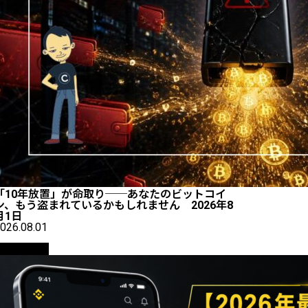
「10年放置」が命取り──あなたのビットコイ
ン、もう盗まれているかもしれません 2026年8
月1日
026.08.01
初心者向け