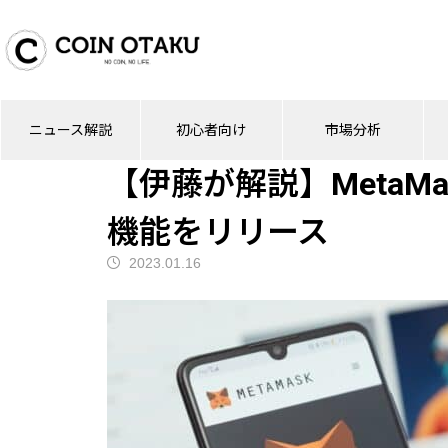
ブログ
ニュース解説
【伊藤が解説】Me
ニュース解説
初心者向け
市場分析
ニュース解説
【伊藤が解説】MetaMa
機能をリリース
2023.01.16