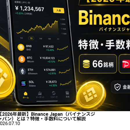
【2026年最新】Binance Japan（バイナンスジ
ャパン）とは？特徴・手数料について解説
026.07.10