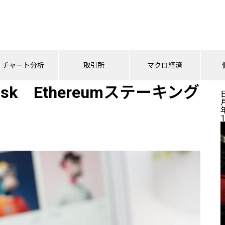
taMask Ethereumステーキング機能をリリース
チャート分析
取引所
マクロ経済
sk Ethereumステーキング
1