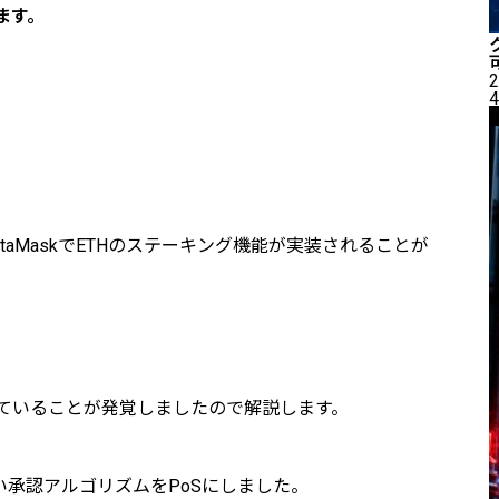
ます。
2
4
aMaskでETHのステーキング機能が実装されることが
ていることが発覚しましたので解説します。
い承認アルゴリズムをPoSにしました。