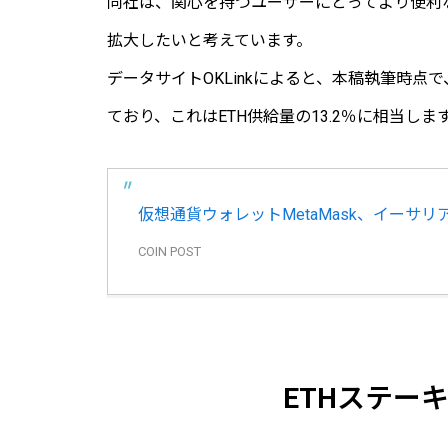
同社は、関心を持つユーザーにとってより便利
拡大したいと考えています。
データサイトOKLinkによると、本稿執筆時点で、
ており、これはETH供給量の13.2％に相当しま
仮想通貨ウォレットMetaMask、イーサ
COIN POST
ETHステー