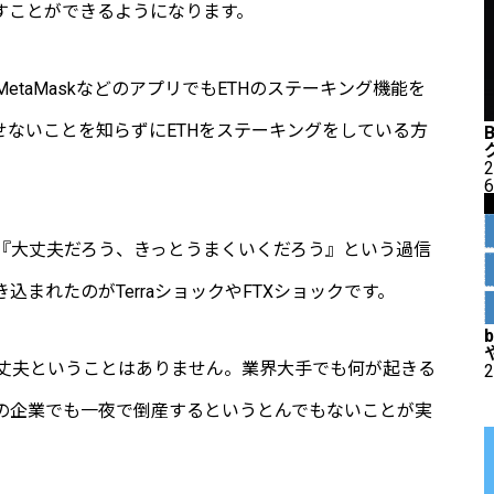
すことができるようになります。
MetaMaskなどのアプリでもETHのステーキング機能を
せないことを知らずにETHをステーキングをしている方
2
6
『大丈夫だろう、きっとうまくいくだろう』という過信
まれたのがTerraショックやFTXショックです。
丈夫ということはありません。業界大手でも何が起きる
2
の企業でも一夜で倒産するというとんでもないことが実