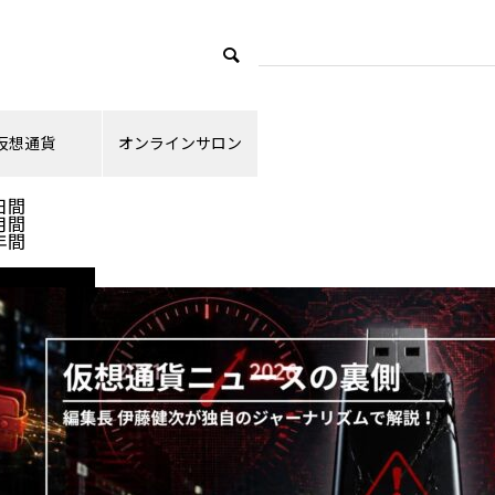
仮想通貨
オンラインサロン
ランキング
日間
月間
年間
ニュース解説