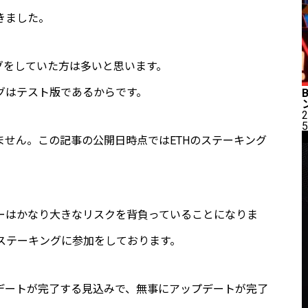
きました。
ングをしていた方は多いと思います。
グはテスト版であるからです。
2
5
ません。この記事の公開日時点ではETHのステーキング
ザーはかなり大きなリスクを背負っていることになりま
ステーキングに参加をしております。
アップデートが完了する見込みで、無事にアップデートが完了