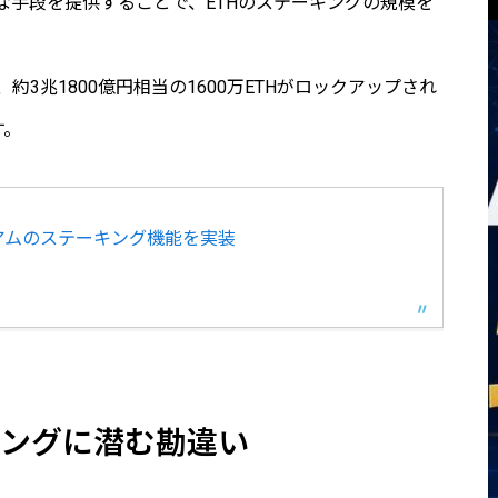
な手段を提供することで、ETHのステーキングの規模を
約3兆1800億円相当の1600万ETHがロックアップされ
す。
リアムのステーキング機能を実装
キングに潜む勘違い