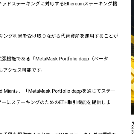
oolのリキッドステーキングに対応するEthereumステーキング機
キング利息を受け取りながら代替資産を運用することが
である「MetaMask Portfolio dapp（ベータ
もアクセス可能です。
anは、「MetaMask Portfolio dappを通じてステー
ーザーにステーキングのためのETH取引機能を提供しま
2
3