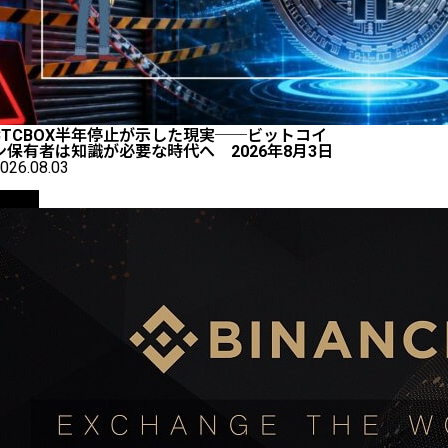
BTCBOX半年停止が示した現実──ビットコイ
ン保有者は知識が必要な時代へ 2026年8月3日
026.08.03
取引所