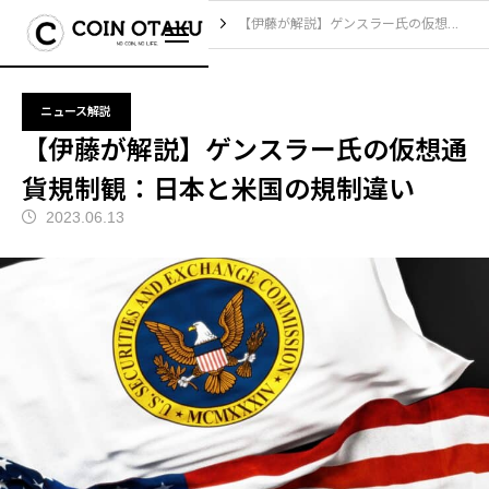
ブログ
ニュース解説
【伊藤が解説】ゲンスラー氏の仮想通貨規制観：日本と米国の規制違い
ニュース解説
【伊藤が解説】ゲンスラー氏の仮想通
貨規制観：日本と米国の規制違い
2023.06.13