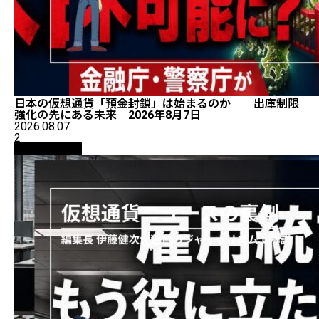
日本の仮想通貨「預金封鎖」は始まるのか──出庫制限
強化の先にある未来 2026年8月7日
2026.08.07
2
ニュース解説