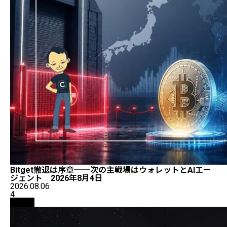
Bitget撤退は序章──次の主戦場はウォレットとAIエー
ジェント 2026年8月4日
2026.08.06
4
取引所