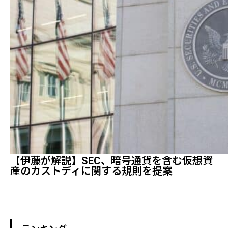
【伊藤が解説】SEC、暗号通貨を含む仮想資
産のカストディに関する規則を提案