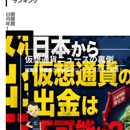
ランキング
日間
月間
年間
1
ニュース解説