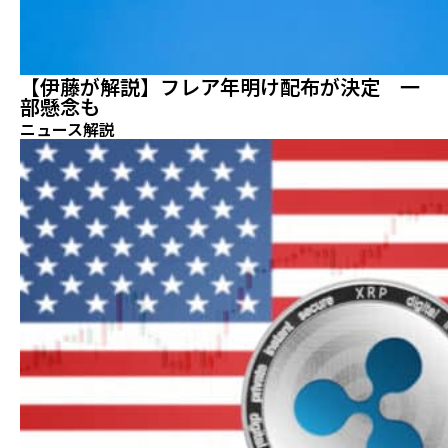
【伊藤が解説】フレア年明け配布が決定 一
部懸念も
ニュース解説