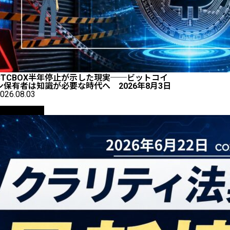
BTCBOX半年停止が示した現実──ビットコイ
ン保有者は知識が必要な時代へ 2026年8月3日
026.08.03
ニュース解説