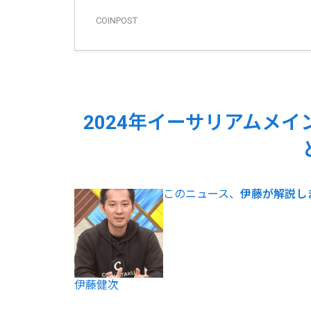
COINPOST
2024年イーサリアムメイ
このニュース、
伊藤が解説し
伊藤健次