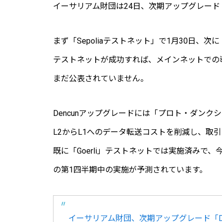
イーサリアム財団は24日、次期アップグレード「
まず「Sepoliaテストネット」で1月30日、次
テストネットが成功すれば、メインネットでの
まだ公表されていません。
Dencunアップグレードには「プロト・ダン
L2からL1へのデータ転送コストを削減し、取
既に「Goerli」テストネットでは実施済み
の第1四半期中の実施が予測されています。
イーサリアム財団、次期アップグレード「De