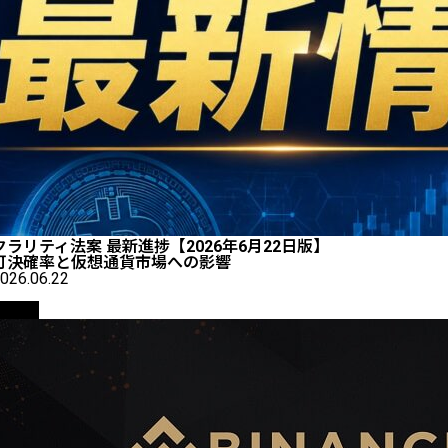
クラリティ法案 最新進捗【2026年6月22日版】
可決確率と仮想通貨市場への影響
026.06.22
取引所