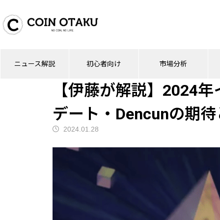
ブログ
ニュース解説
【伊藤が解説】20
ニュース解説
初心者向け
市場分析
ニュース解説
【伊藤が解説】2024
デート・Dencunの期
2024.01.28