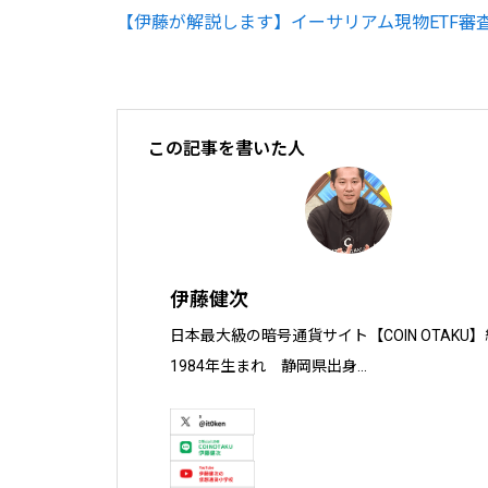
【伊藤が解説します】イーサリアム現物ETF審
この記事を書いた人
伊藤健次
日本最大級の暗号通貨サイト【COIN OTAKU】
1984年生まれ　静岡県出身

慶應義塾大学 大学院 経営管理研究科 ヘルス
株式会社ソクラテス 代表取締役 / 国内企業暗号