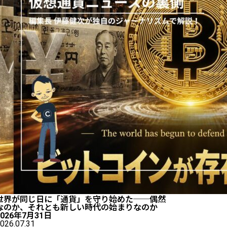
世界が同じ日に「通貨」を守り始めた──偶然
なのか、それとも新しい時代の始まりなのか
2026年7月31日
026.07.31