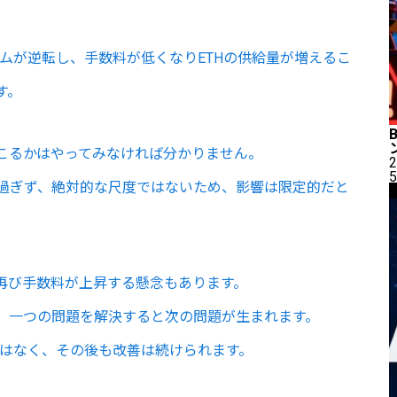
ズムが逆転し、手数料が低くなりETHの供給量が増えるこ
す。
こるかはやってみなければ分かりません。
2
5
過ぎず、絶対的な尺度ではないため、影響は限定的だと
再び手数料が上昇する懸念もあります。
、一つの問題を解決すると次の問題が生まれます。
けではなく、その後も改善は続けられます。