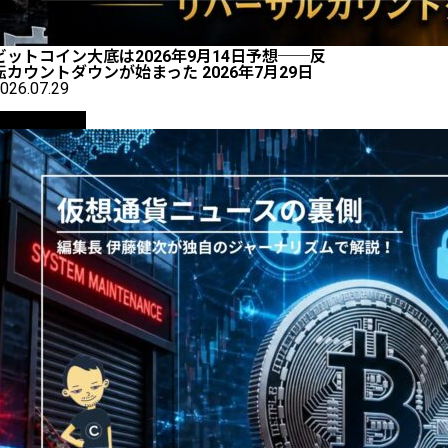
ビットコイン大底は2026年9月14日予想──反
転カウントダウンが始まった 2026年7月29日
026.07.29
ニュース解説