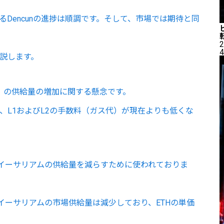
るDencunの進捗は順調です。そして、市場では期待と同
2
4
解説します。
）の供給量の増加に関する懸念です。
は、L1およびL2の手数料（ガス代）が現在よりも低くな
イーサリアムの供給量を減らすために使われておりま
イーサリアムの市場供給量は減少しており、ETHの単価