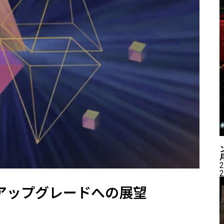
2
2
アップグレードへの展望