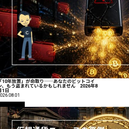
「10年放置」が命取り──あなたのビットコイ
ン、もう盗まれているかもしれません 2026年8
月1日
026.08.01
ニュース解説