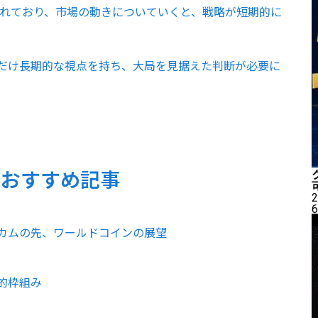
されており、市場の動きについていくと、戦略が短期的に
だけ長期的な視点を持ち、大局を見据えた判断が必要に
のおすすめ記事
2
6
カムの先、ワールドコインの展望
的枠組み