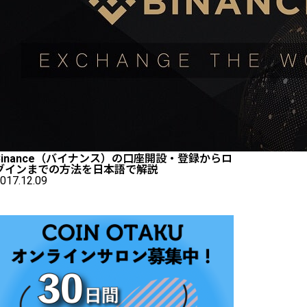
Binance（バイナンス）の口座開設・登録からロ
グインまでの方法を日本語で解説
017.12.09