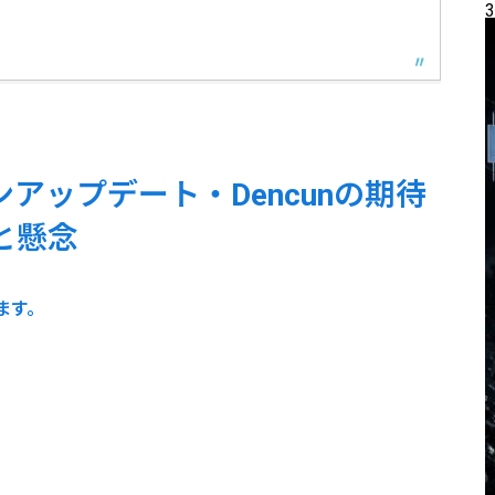
3
ンアップデート・Dencunの期待
と懸念
ます。