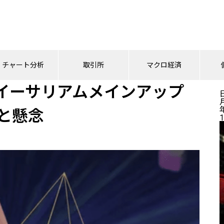
24年イーサリアムメインアップデート・Dencunの期待と懸念
チャート分析
取引所
マクロ経済
年イーサリアムメインアップ
待と懸念
1