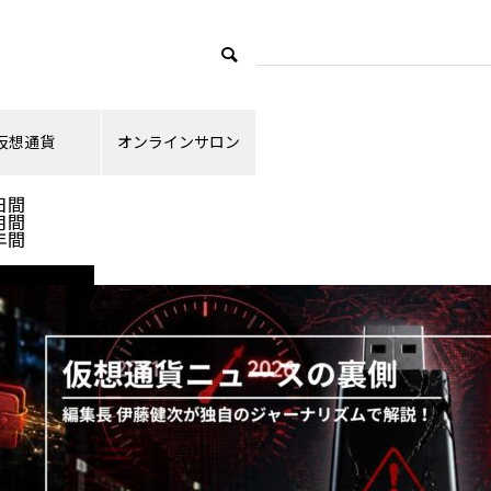
仮想通貨
オンラインサロン
ランキング
日間
月間
年間
ニュース解説