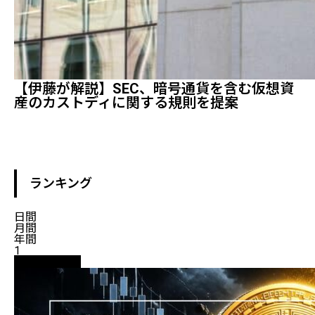
【伊藤が解説】SEC、暗号通貨を含む仮想資
産のカストディに関する規則を提案
ランキング
日間
月間
年間
1
ニュース解説