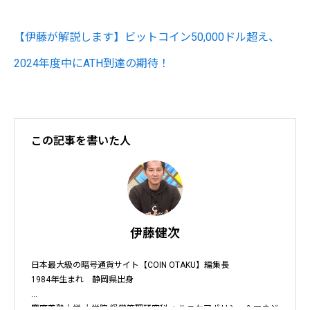
【伊藤が解説します】ビットコイン50,000ドル超え、
2024年度中にATH到達の期待！
この記事を書いた人
伊藤健次
日本最大級の暗号通貨サイト【COIN OTAKU】編集長

1984年生まれ　静岡県出身

慶應義塾大学 大学院 経営管理研究科 ヘルスケアポリシー＆マネジ