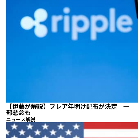
【伊藤が解説】フレア年明け配布が決定 一
部懸念も
ニュース解説