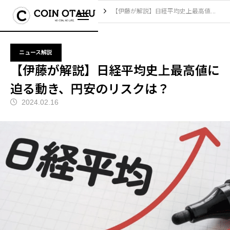
ブログ
ニュース解説
【伊藤が解説】日経平均史上最高値に迫る動き、円安のリスクは？
ニュース解説
【伊藤が解説】日経平均史上最高値に
迫る動き、円安のリスクは？
2024.02.16