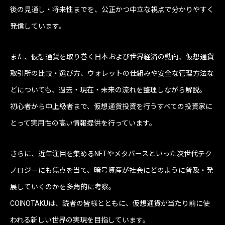
後の見通し・将来性までを、公正かつ中立な視点で分かりやすく
発信しています。
また、仮想通貨を取り巻く日本および世界経済の動向、仮想通貨
取引所の比較・選び方、ウォレットの仕組みや安全な管理方法な
どについても、過去・現在・未来の流れを整理しながら解説。
初心者から中上級者まで、仮想通貨投資を行うすべての投資家に
とって実用性の高い情報提供を行っています。
さらに、近年注目を集めるNFTやメタバースといった次世代テク
ノロジーにも焦点を当て、暗号資産が社会にどのように普及・発
展していくのかを多角的に考察。
COINOTAKUは、読者の皆様とともに、仮想通貨が当たり前に使
われる新しい世界の実現を目指しています。