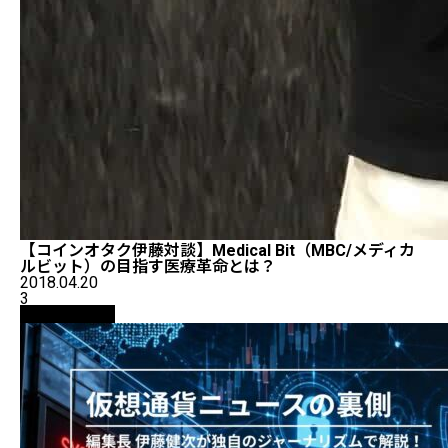
【コインオタク伊藤対談】Medical Bit（MBC/メディカ
ルビット）の目指す医療革命とは？
2018.04.20
3
ニュース解説