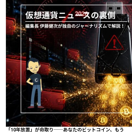
「10年放置」が命取り──あなたのビットコイン、もう