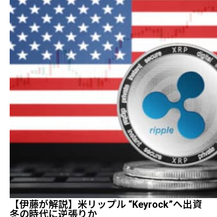
【伊藤が解説】米リップル “Keyrock”へ出資
冬の時代に逆張りか