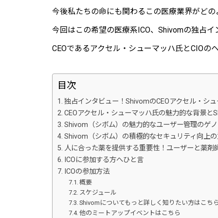
今後私たちの命にも関わるこの医療業界がどの
今回はこの希望の医療系ICO、Shivomの独
CEOであるアクセル・シューマッハ氏とCIO
目次
独占インタビュー！ShivomのCEOアクセル・シ
CEOアクセル・シューマッハ氏の魅力的な背景とS
Shivom（シボム）の魅力的なユーザー管理のゲ
Shivom（シボム）の積極的なセキュリティ向上
人に合った薬を提供する重要性！ユーザーと薬剤
ICOに参加する方へひと言
ICOの参加方法
概要
スケジュール
Shivomについてもっと詳しく知りたい方はこち
他のミートアップイベントはこちら