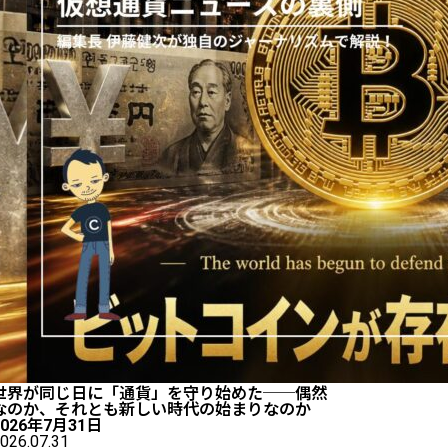
世界が同じ日に「通貨」を守り始めた──偶然
なのか、それとも新しい時代の始まりなのか
2026年7月31日
026.07.31