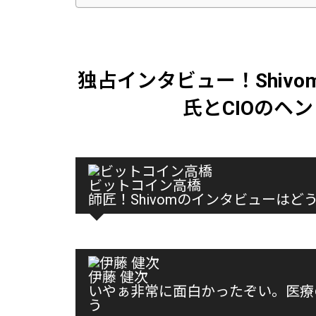
独占インタビュー！Shiv
氏とCIOのヘ
ビットコイン高橋
師匠！Shivomのインタビューはど
伊藤 健次
いやぁ非常に面白かったぞい。医療
う