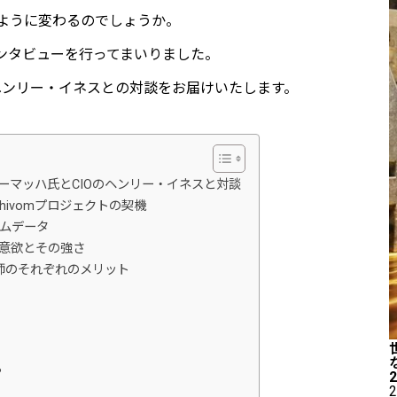
ように変わるのでしょうか。
占インタビューを行ってまいりました。
のヘンリー・イネスとの対談をお届けいたします。
ューマッハ氏とCIOのヘンリー・イネスと対談
hivomプロジェクトの契機
ノムデータ
の意欲とその強さ
師のそれぞれのメリット
ら
2