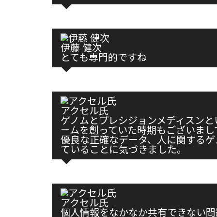
伊藤 健次
とても専門的ですね
アクセル氏
ゲノムとプレシジョンメディスンと
ームを創っていた時期もございまし
優良な正確なデータ、人に関するゲ
ていることに気づきました。
アクセル氏
個人情報をなかなか共有できない問