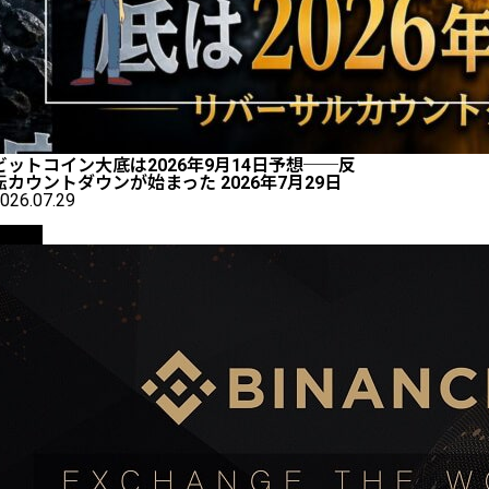
ビットコイン大底は2026年9月14日予想──反
転カウントダウンが始まった 2026年7月29日
026.07.29
取引所