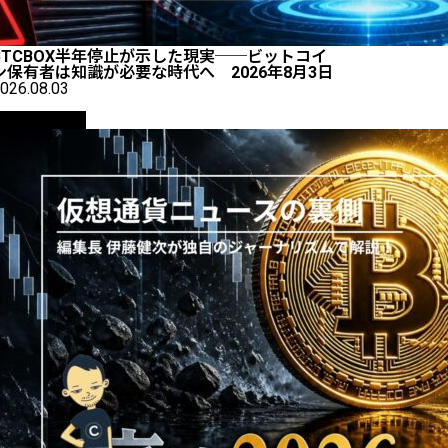
BTCBOX半年停止が示した現実──ビットコイ
ン保有者は知識が必要な時代へ 2026年8月3日
026.08.03
ニュース解説