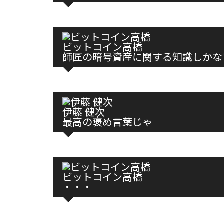
ビットコイン高橋
師匠の暗号資産に関する知識しかな
伊藤 健次
最高の褒め言葉じゃ
ビットコイン高橋
・・・