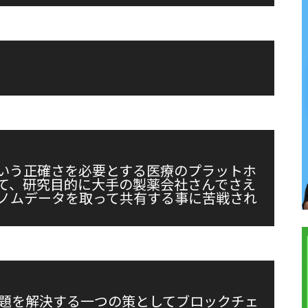
いう正確さを必要とする医療のプラットホ
て、研究目的に大手の製薬会社さんでさえ
ノムデータを取って共有する事に苦戦され
題を解決する一つの策としてブロックチェ