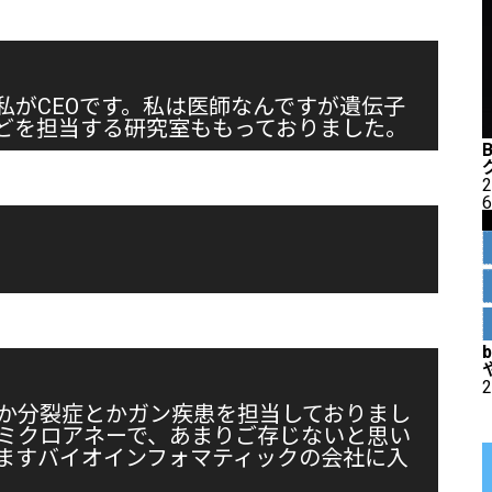
私がCEOです。私は医師なんですが遺伝子
どを担当する研究室ももっておりました。
2
6
2
か分裂症とかガン疾患を担当しておりまし
ミクロアネーで、あまりご存じないと思い
ますバイオインフォマティックの会社に入