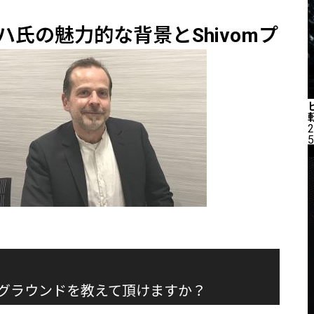
ハ氏の魅力的な背景とShivomプ
2
5
グラウンドを教えて頂けますか？